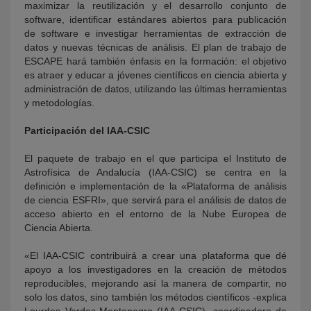
maximizar la reutilización y el desarrollo conjunto de
software, identificar estándares abiertos para publicación
de software e investigar herramientas de extracción de
datos y nuevas técnicas de análisis. El plan de trabajo de
ESCAPE hará también énfasis en la formación: el objetivo
es atraer y educar a jóvenes científicos en ciencia abierta y
administración de datos, utilizando las últimas herramientas
y metodologías.
Participación del IAA-CSIC
El paquete de trabajo en el que participa el Instituto de
Astrofísica de Andalucía (IAA-CSIC) se centra en la
definición e implementación de la «Plataforma de análisis
de ciencia ESFRI», que servirá para el análisis de datos de
acceso abierto en el entorno de la Nube Europea de
Ciencia Abierta.
«El IAA-CSIC contribuirá a crear una plataforma que dé
apoyo a los investigadores en la creación de métodos
reproducibles, mejorando así la manera de compartir, no
solo los datos, sino también los métodos científicos -explica
Lourdes Verdes-Montenegro (IAA-CSIC), coordinadora de