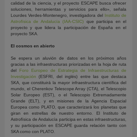
calidad de la ciencia, y el proyecto ESCAPE busca ofrecer
soluciones, herramientas y servicios para ello», señala
Lourdes Verdes-Montenegro, investigadora del
Instituto de
Astrofísica de Andalucía (IAA-CSIC)
que participa en el
proyecto y que lidera la participación de España en el
proyecto SKA.
El cosmos en abierto
Se espera un aluvión de datos en los próximos años
gracias a las infraestructuras priorizadas en la hoja de ruta
del
Foro Europeo de Estrategia de Infraestructuras de
Investigación
(ESFRI, del inglés) entre las que destaca
SKA, que constituirá la mayor infraestructura científica del
mundo, el Cherenkov Telescope Array (CTA), el Telescopio
Solar Europeo (EST), o el Telescopio Extremadamente
Grande (ELT), y en misiones de la Agencia Espacial
Europea como PLATO, que caracterizará los planetas que
giran en estrellas de nuestro entorno. El Instituto de
Astrofísica de Andalucía participa en estas infraestructuras,
y su participación en ESCAPE guarda relación tanto con
SKA como con PLATO.