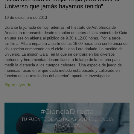
Universo que jamás hayamos tenido”
19 de diciembre de 2013
Durante la jornada de hoy, además, el Instituto de Astrofísica de
Andalucía retransmite desde su salón de actos el lanzamiento de Gaia
en una sesión abierta al público de 9.30 a 12.00 horas. Por la tarde,
Emilio J. Alfaro impartirá a partir de las 19.00 horas una conferencia de
divulgación enmarcada en el ciclo Lucas Lara titulada ‘La medida del
universo. La misión Gaia’, en la que se centrará en los diversos
métodos y herramientas desarrollados a lo largo de la historia para
medir la distancia a los cuerpos celestes. “Una especie de juego de
muñecas rusas en el que cada método está basado y calibrado en
función de los resultados del anterior”, apunta el investigador.
Sigue leyendo
#CienciaDirecta
TU FUENTE DE NOTICIAS SOBRE CIENCIA
ANDALUZA