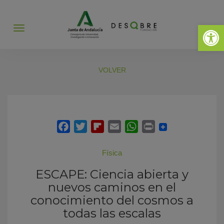
Abrir 
Abrir
menú
VOLVER
Física
ESCAPE: Ciencia abierta y
nuevos caminos en el
conocimiento del cosmos a
todas las escalas