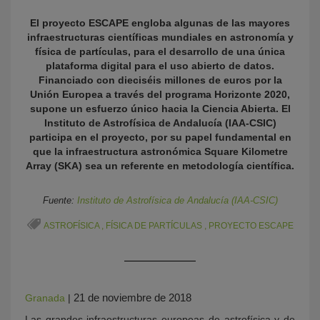
El proyecto ESCAPE engloba algunas de las mayores
infraestructuras científicas mundiales en astronomía y
física de partículas, para el desarrollo de una única
plataforma digital para el uso abierto de datos.
Financiado con dieciséis millones de euros por la
Unión Europea a través del programa Horizonte 2020,
supone un esfuerzo único hacia la Ciencia Abierta. El
Instituto de Astrofísica de Andalucía (IAA-CSIC)
participa en el proyecto, por su papel fundamental en
KY
que la infraestructura astronómica Square Kilometre
Array (SKA) sea un referente en metodología científica.
Fuente:
Instituto de Astrofísica de Andalucía (IAA-CSIC)
ASTROFÍSICA
,
FÍSICA DE PARTÍCULAS
,
PROYECTO ESCAPE
21 de noviembre de 2018
Granada
|
Las grandes infraestructuras europeas de astrofísica y de