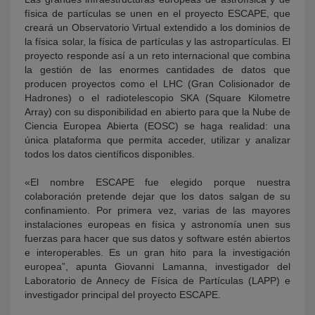
física de partículas se unen en el proyecto ESCAPE, que
creará un Observatorio Virtual extendido a los dominios de
la física solar, la física de partículas y las astropartículas. El
proyecto responde así a un reto internacional que combina
la gestión de las enormes cantidades de datos que
producen proyectos como el LHC (Gran Colisionador de
Hadrones) o el radiotelescopio SKA (Square Kilometre
Array) con su disponibilidad en abierto para que la Nube de
Ciencia Europea Abierta (EOSC) se haga realidad: una
única plataforma que permita acceder, utilizar y analizar
todos los datos científicos disponibles.
«El nombre ESCAPE fue elegido porque nuestra
colaboración pretende dejar que los datos salgan de su
confinamiento. Por primera vez, varias de las mayores
instalaciones europeas en física y astronomía unen sus
fuerzas para hacer que sus datos y software estén abiertos
e interoperables. Es un gran hito para la investigación
europea”, apunta Giovanni Lamanna, investigador del
Laboratorio de Annecy de Física de Partículas (LAPP) e
investigador principal del proyecto ESCAPE.