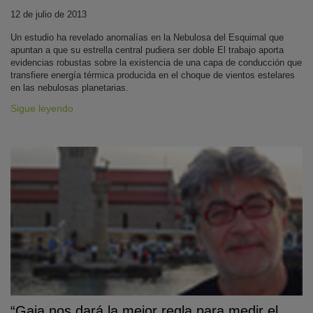
12 de julio de 2013
Un estudio ha revelado anomalías en la Nebulosa del Esquimal que
apuntan a que su estrella central pudiera ser doble El trabajo aporta
evidencias robustas sobre la existencia de una capa de conducción que
transfiere energía térmica producida en el choque de vientos estelares
en las nebulosas planetarias.
Sigue leyendo
“Gaia nos dará la mejor regla para medir el