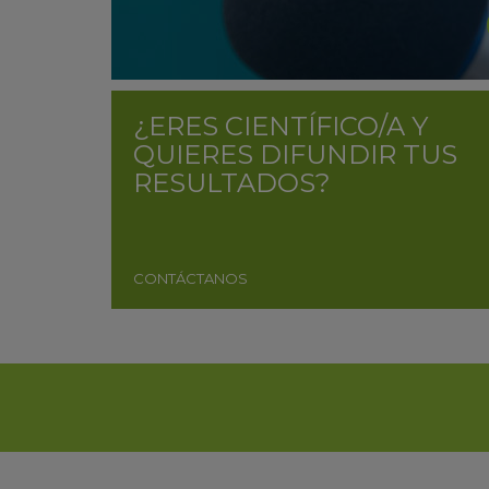
¿ERES CIENTÍFICO/A Y
QUIERES DIFUNDIR TUS
RESULTADOS?
CONTÁCTANOS