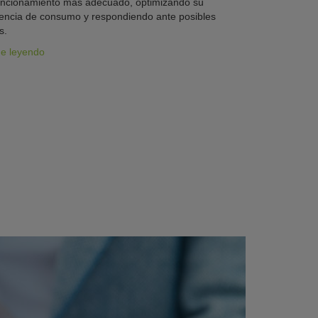
uncionamiento más adecuado, optimizando su
iencia de consumo y respondiendo ante posibles
s.
ue leyendo