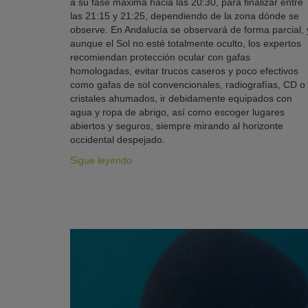
a su fase máxima hacia las 20:30, para finalizar entre
las 21:15 y 21:25, dependiendo de la zona dónde se
observe. En Andalucía se observará de forma parcial, 
aunque el Sol no esté totalmente oculto, los expertos
recomiendan protección ocular con gafas
homologadas, evitar trucos caseros y poco efectivos
como gafas de sol convencionales, radiografías, CD o
cristales ahumados, ir debidamente equipados con
agua y ropa de abrigo, así como escoger lugares
abiertos y seguros, siempre mirando al horizonte
occidental despejado.
Sigue leyendo