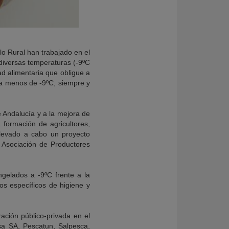
llo Rural han trabajado en el
 diversas temperaturas (-9ºC
ad alimentaria que obligue a
 a menos de -9ºC, siempre y
e Andalucía y a la mejora de
a formación de agricultores,
 llevado a cabo un proyecto
 Asociación de Productores
gelados a -9ºC frente a la
os específicos de higiene y
ación público-privada en el
sa SA, Pescatun, Salpesca,