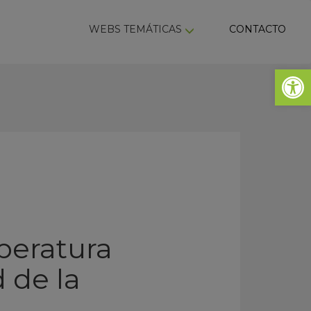
ky
WEBS TEMÁTICAS
CONTACTO
Abrir 
peratura
 de la