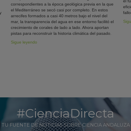
el f
correspondientes a la época geológica previa en la que
efic
el Mediterráneo se secó casi por completo. En estos
y
fallo
arrecifes formados a casi 40 metros bajo el nivel del
Sig
mar, la transparencia del agua en ese entorno facilitó el
crecimiento de corales de lado a lado. Ahora aportan
pistas para reconstruir la historia climática del pasado.
Sigue leyendo
#CienciaDirecta
TU FUENTE DE NOTICIAS SOBRE CIENCIA ANDALUZA