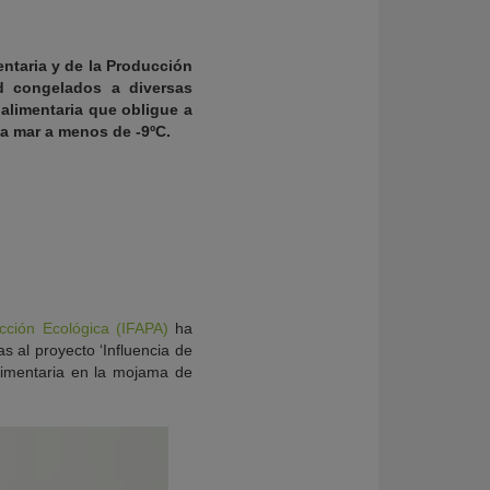
entaria y de la Producción
ad congelados a diversas
alimentaria que obligue a
a mar a menos de -9ºC.
ucción Ecológica (IFAPA)
ha
s al proyecto ‘Influencia de
limentaria en la mojama de