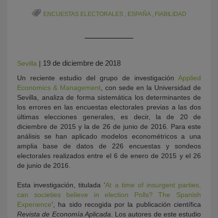
ENCUESTAS ELECTORALES
,
ESPAÑA
,
FIABILIDAD
19 de diciembre de 2018
Sevilla
|
Un reciente estudio del grupo de investigación
Applied
Economics & Management
, con sede en la Universidad de
Sevilla, analiza de forma sistemática los determinantes de
KY
los errores en las encuestas electorales previas a las dos
últimas elecciones generales, es decir, la de 20 de
diciembre de 2015 y la de 26 de junio de 2016. Para este
análisis se han aplicado modelos econométricos a una
amplia base de datos de 226 encuestas y sondeos
electorales realizados entre el 6 de enero de 2015 y el 26
de junio de 2016.
Esta investigación, titulada ‘
At a time of insurgent parties,
can societies believe in election Polls? The Spanish
Experience
‘, ha sido recogida por la publicación científica
Revista de Economía Aplicada
. Los autores de este estudio