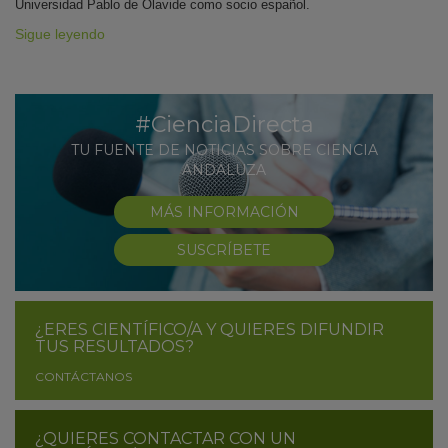
Universidad Pablo de Olavide como socio español.
Sigue leyendo
#CienciaDirecta
TU FUENTE DE NOTICIAS SOBRE CIENCIA
ANDALUZA
MÁS INFORMACIÓN
SUSCRÍBETE
¿ERES CIENTÍFICO/A Y QUIERES DIFUNDIR
TUS RESULTADOS?
CONTÁCTANOS
¿QUIERES CONTACTAR CON UN