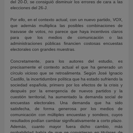
del 20-D, se consiguió disminuir los errores de cara a las
elecciones del 26-J.
Por ello, en el contexto actual, con un nuevo partido, VOX,
que además multiplica las posibles combinaciones de
trasvase de votos, no parece que haya incentivos claros
para que los medios de comunicación o las
administraciones públicas financien costosas encuestas
electorales con grandes muestras.
Concretamente, para los autores del estudio, es
precisamente el contexto actual el que ha generado un
círculo vicioso que se retroalimenta. Según José Ignacio
Castillo, la incertidumbre política que ha estado sufriendo la
sociedad española, primero por los efectos de la crisis y
después por la emergencia de nuevos partidos y la
cuestión territorial, ha aumentado la demanda social de
encuestas electorales. Una demanda que ha sido
satisfecha, de forma generosa por los medios de
comunicación con múltiples encuestas y sondeos, cuyos
resultados podían cambiar significativamente a corto plazo.
Además, cuanto mayor fuera dicho cambio, más
probabilidad había de que se convirtieran en titulares de