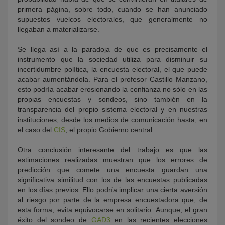
primera página, sobre todo, cuando se han anunciado
supuestos vuelcos electorales, que generalmente no
llegaban a materializarse.
Se llega así a la paradoja de que es precisamente el
instrumento que la sociedad utiliza para disminuir su
incertidumbre política, la encuesta electoral, el que puede
acabar aumentándola. Para el profesor Castillo Manzano,
esto podría acabar erosionando la confianza no sólo en las
propias encuestas y sondeos, sino también en la
transparencia del propio sistema electoral y en nuestras
instituciones, desde los medios de comunicación hasta, en
el caso del
CIS
, el propio Gobierno central.
Otra conclusión interesante del trabajo es que las
estimaciones realizadas muestran que los errores de
predicción que comete una encuesta guardan una
significativa similitud con los de las encuestas publicadas
en los días previos. Ello podría implicar una cierta aversión
al riesgo por parte de la empresa encuestadora que, de
esta forma, evita equivocarse en solitario. Aunque, el gran
éxito del sondeo de
GAD3
en las recientes elecciones