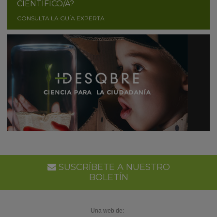
CIENTÍFICO/A?
CONSULTA LA GUÍA EXPERTA
SUSCRÍBETE A NUESTRO
BOLETÍN
Una web de: