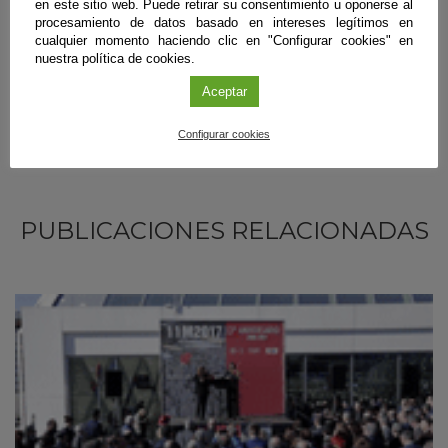
en este sitio web. Puede retirar su consentimiento u oponerse al
procesamiento de datos basado en intereses legítimos en
cualquier momento haciendo clic en "Configurar cookies" en
nuestra política de cookies.
Aceptar
Configurar cookies
PUBLICACIONES RELACIONADAS