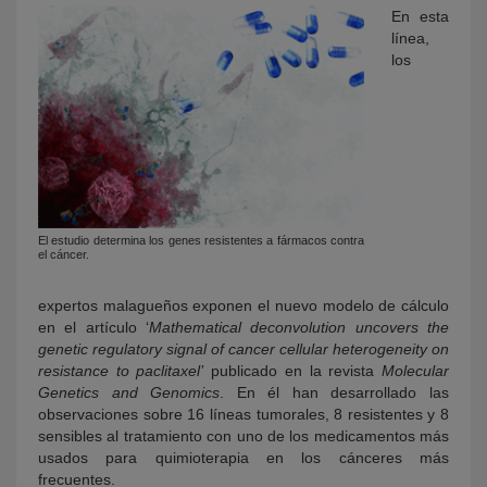
En esta
línea,
los
El estudio determina los genes resistentes a fármacos contra
el cáncer.
expertos malagueños exponen el nuevo modelo de cálculo
en el artículo ‘
Mathematical deconvolution uncovers the
genetic regulatory signal of cancer cellular heterogeneity on
resistance to paclitaxel’
publicado en la revista
Molecular
Genetics and Genomics
. En él han desarrollado las
observaciones sobre 16 líneas tumorales, 8 resistentes y 8
sensibles al tratamiento con uno de los medicamentos más
usados para quimioterapia en los cánceres más
frecuentes.