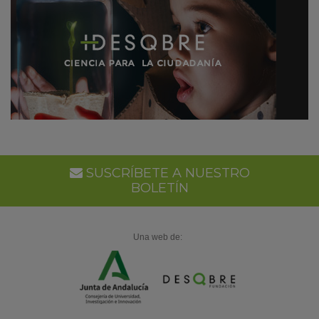
SUSCRÍBETE A NUESTRO
BOLETÍN
Una web de: