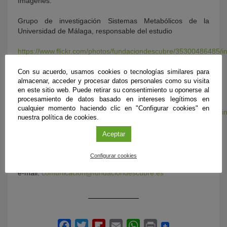
Imágenes:
Grupo de investigación Sistemas Metabólicos de la
Universidad de Málaga, responsable del estudio
https://www.flickr.com/photos/fundaciondescubre/35300486485/i
public/
Con su acuerdo, usamos cookies o tecnologías similares para
almacenar, acceder y procesar datos personales como su visita
El estudio determina los genes resistentes a fármacos
en este sitio web. Puede retirar su consentimiento u oponerse al
contra el cáncer.
procesamiento de datos basado en intereses legítimos en
cualquier momento haciendo clic en "Configurar cookies" en
https://www.flickr.com/photos/fundaciondescubre/35300486835/i
nuestra política de cookies.
public/
Más información:
Aceptar
FUNDACIÓN DESCUBRE
Departamento de Comunicación
Configurar cookies
Teléfono: 954239422
e-mail:
comunicacion@fundaciondescubre.es