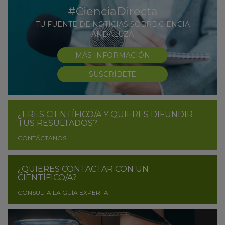
#CienciaDirecta
TU FUENTE DE NOTICIAS SOBRE CIENCIA
ANDALUZA
MÁS INFORMACIÓN
SUSCRÍBETE
¿ERES CIENTÍFICO/A Y QUIERES DIFUNDIR
TUS RESULTADOS?
CONTÁCTANOS
¿QUIERES CONTACTAR CON UN
CIENTÍFICO/A?
CONSULTA LA GUÍA EXPERTA