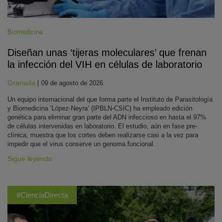
Biomedicina
Diseñan unas ‘tijeras moleculares’ que frenan
la infección del VIH en células de laboratorio
Granada
|
09 de agosto de 2026
Un equipo internacional del que forma parte el Instituto de Parasitología
y Biomedicina ‘López-Neyra’ (IPBLN-CSIC) ha empleado edición
genética para eliminar gran parte del ADN infeccioso en hasta el 97%
de células intervenidas en laboratorio. El estudio, aún en fase pre-
clínica, muestra que los cortes deben realizarse casi a la vez para
impedir que el virus conserve un genoma funcional.
Sigue leyendo
#CienciaDirecta