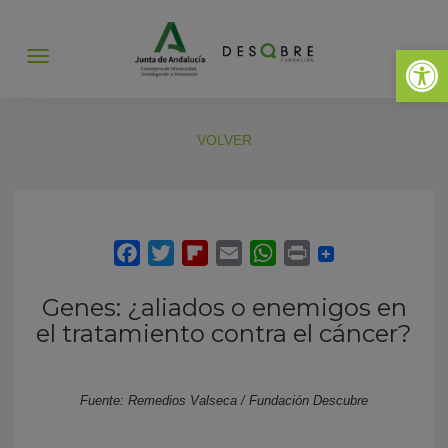
Abrir 
Abrir
menú
VOLVER
Genes: ¿aliados o enemigos en
el tratamiento contra el cáncer?
Fuente: Remedios Valseca / Fundación Descubre