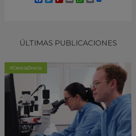
ÚLTIMAS PUBLICACIONES
#CienciaDirecta