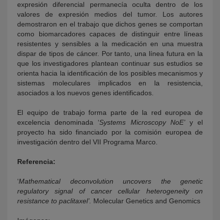
expresión diferencial permanecía oculta dentro de los
valores de expresión medios del tumor. Los autores
demostraron en el trabajo que dichos genes se comportan
como biomarcadores capaces de distinguir entre líneas
resistentes y sensibles a la medicación en una muestra
dispar de tipos de cáncer. Por tanto, una línea futura en la
que los investigadores plantean continuar sus estudios se
orienta hacia la identificación de los posibles mecanismos y
sistemas moleculares implicados en la resistencia,
asociados a los nuevos genes identificados.
El equipo de trabajo forma parte de la red europea de
excelencia denominada ‘
Systems Microscopy NoE’
y el
proyecto ha sido financiado por la comisión europea de
investigación dentro del VII Programa Marco.
Referencia:
‘
Mathematical deconvolution uncovers the genetic
regulatory signal of cancer cellular heterogeneity on
resistance to paclitaxel’.
Molecular Genetics and Genomics