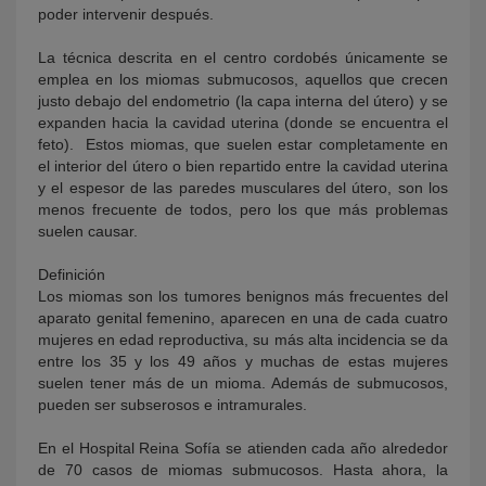
poder intervenir después.
La técnica descrita en el centro cordobés únicamente se
emplea en los miomas submucosos, aquellos que crecen
justo debajo del endometrio (la capa interna del útero) y se
expanden hacia la cavidad uterina (donde se encuentra el
feto). Estos miomas, que suelen estar completamente en
el interior del útero o bien repartido entre la cavidad uterina
y el espesor de las paredes musculares del útero, son los
menos frecuente de todos, pero los que más problemas
suelen causar.
Definición
Los miomas son los tumores benignos más frecuentes del
aparato genital femenino, aparecen en una de cada cuatro
mujeres en edad reproductiva, su más alta incidencia se da
entre los 35 y los 49 años y muchas de estas mujeres
suelen tener más de un mioma. Además de submucosos,
pueden ser subserosos e intramurales.
En el Hospital Reina Sofía se atienden cada año alrededor
de 70 casos de miomas submucosos. Hasta ahora, la