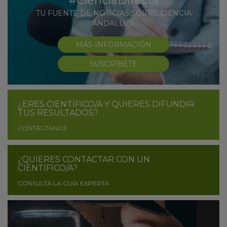
#CienciaDirecta
TU FUENTE DE NOTICIAS SOBRE CIENCIA
ANDALUZA
MÁS INFORMACIÓN
SUSCRÍBETE
¿ERES CIENTÍFICO/A Y QUIERES DIFUNDIR
TUS RESULTADOS?
CONTÁCTANOS
¿QUIERES CONTACTAR CON UN
CIENTÍFICO/A?
CONSULTA LA GUÍA EXPERTA