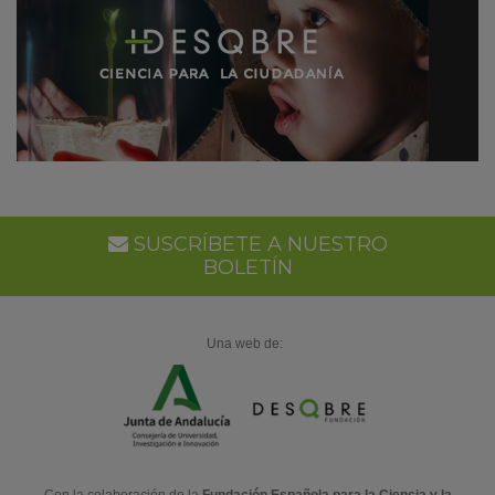
SUSCRÍBETE A NUESTRO
BOLETÍN
Una web de: