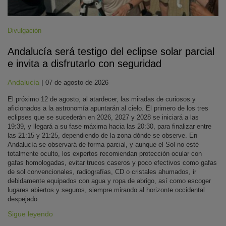
Divulgación
Andalucía será testigo del eclipse solar parcial
e invita a disfrutarlo con seguridad
Andalucía
|
07 de agosto de 2026
El próximo 12 de agosto, al atardecer, las miradas de curiosos y
aficionados a la astronomía apuntarán al cielo. El primero de los tres
eclipses que se sucederán en 2026, 2027 y 2028 se iniciará a las
19:39, y llegará a su fase máxima hacia las 20:30, para finalizar entre
las 21:15 y 21:25, dependiendo de la zona dónde se observe. En
Andalucía se observará de forma parcial, y aunque el Sol no esté
totalmente oculto, los expertos recomiendan protección ocular con
gafas homologadas, evitar trucos caseros y poco efectivos como gafas
de sol convencionales, radiografías, CD o cristales ahumados, ir
debidamente equipados con agua y ropa de abrigo, así como escoger
lugares abiertos y seguros, siempre mirando al horizonte occidental
despejado.
Sigue leyendo