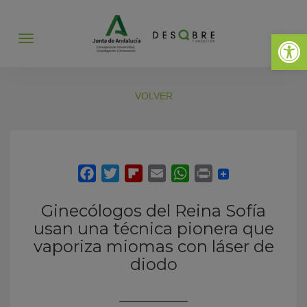
Abrir 
Abrir
menú
VOLVER
Ginecólogos del Reina Sofía
usan una técnica pionera que
vaporiza miomas con láser de
diodo