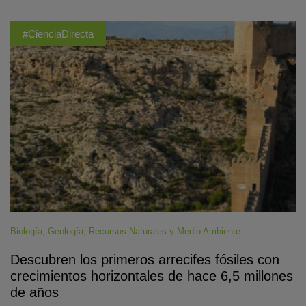
#CienciaDirecta
Biología
,
Geología
,
Recursos Naturales y Medio Ambiente
Descubren los primeros arrecifes fósiles con
crecimientos horizontales de hace 6,5 millones
de años