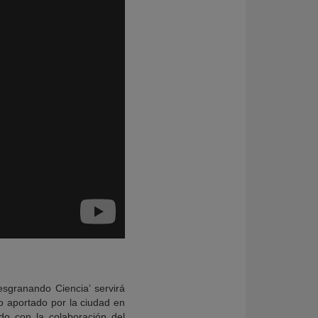
esgranando Ciencia’ servirá
o aportado por la ciudad en
do con la colaboración del