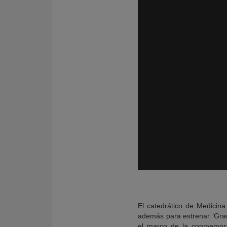
El catedrático de Medicina
además para estrenar ‘Gran
el marco de la conmemorac