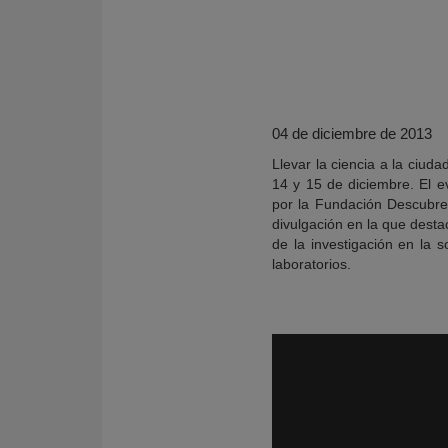
04 de diciembre de 2013
Llevar la ciencia a la ciuda
14 y 15 de diciembre. El ev
por la Fundación Descubre, 
divulgación en la que desta
de la investigación en la 
laboratorios.
KY