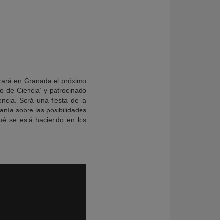
brará en Granada el próximo
do de Ciencia’ y patrocinado
encia. Será una fiesta de la
anía sobre las posibilidades
qué se está haciendo en los