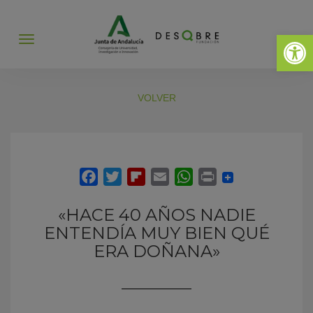
Abrir 
Abrir
menú
VOLVER
«HACE 40 AÑOS NADIE
ENTENDÍA MUY BIEN QUÉ
ERA DOÑANA»