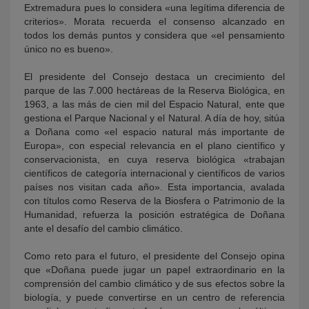
Extremadura pues lo considera «una legítima diferencia de
criterios». Morata recuerda el consenso alcanzado en
todos los demás puntos y considera que «el pensamiento
único no es bueno».
El presidente del Consejo destaca un crecimiento del
parque de las 7.000 hectáreas de la Reserva Biológica, en
1963, a las más de cien mil del Espacio Natural, ente que
gestiona el Parque Nacional y el Natural. A día de hoy, sitúa
a Doñana como «el espacio natural más importante de
Europa», con especial relevancia en el plano científico y
conservacionista, en cuya reserva biológica «trabajan
científicos de categoría internacional y científicos de varios
países nos visitan cada año». Esta importancia, avalada
con títulos como Reserva de la Biosfera o Patrimonio de la
Humanidad, refuerza la posición estratégica de Doñana
ante el desafío del cambio climático.
Como reto para el futuro, el presidente del Consejo opina
que «Doñana puede jugar un papel extraordinario en la
comprensión del cambio climático y de sus efectos sobre la
biología, y puede convertirse en un centro de referencia