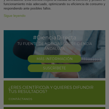
funcionamiento más adecuado, optimizando su eficiencia de consumo y
respondiendo ante posibles fallos.
Sigue leyendo
#CienciaDirecta
TU FUENTE DE NOTICIAS SOBRE CIENCIA
ANDALUZA
MÁS INFORMACIÓN
SUSCRÍBETE
¿ERES CIENTÍFICO/A Y QUIERES DIFUNDIR
TUS RESULTADOS?
CONTÁCTANOS