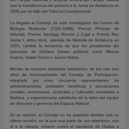
tras la transferencia del primero a la Junta de Andalucía en
2006 por un fallo del Tribunal Constitucional.
La llegada al Consejo de este investigador del Centro de
Biología Molecular (CSIC-UAM), Premio Príncipe de
Asturias, Premio Santiago Ramón y Cajal o Premio Rey
Jaime I, entre otros, además de Medalla de Andalucía en
2003, cambió la tendencia de que los presidentes del
patronato de Doñana fuesen políticos como Alfonso
Guerra, Isabel Tocino o Jaume Matas.
Morata se muestra «bastante satisfecho» de los casi tres
años de funcionamiento del Consejo de Participación,
integrado por unos cincuenta representantes de
administraciones, entidades científicas y asociaciones
sociales, económicas, sindicales y culturales vinculadas a
Doñana, y especialmente satisfecho de la labor del equipo
de dirección y gerencia del Espacio Natural.
En su opinión, el Consejo no ha quedado dividido tras su
última reunión, en la que una parte de sus miembros, con
él a la cabeza, votaron contra el oleoducto de Huelva a