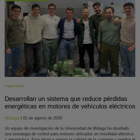
Ingenierías
Desarrollan un sistema que reduce pérdidas
energéticas en motores de vehículos eléctricos
Málaga
|
01 de agosto de 2026
Un equipo de investigación de la Universidad de Málaga ha diseñado
una estrategia de control para motores utilizados en movilidad eléctrica
y aeronáutica. Esta técnica mejora la calidad de la corriente y predice el