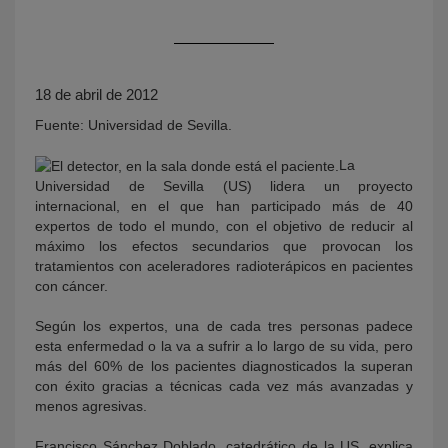
18 de abril de 2012
Fuente: Universidad de Sevilla.
La
Universidad de Sevilla (US) lidera un proyecto
internacional, en el que han participado más de 40
KY
expertos de todo el mundo, con el objetivo de reducir al
máximo los efectos secundarios que provocan los
tratamientos con aceleradores radioterápicos en pacientes
con cáncer.
Según los expertos, una de cada tres personas padece
esta enfermedad o la va a sufrir a lo largo de su vida, pero
más del 60% de los pacientes diagnosticados la superan
con éxito gracias a técnicas cada vez más avanzadas y
menos agresivas.
Francisco Sánchez Doblado, catedrático de la US, explica