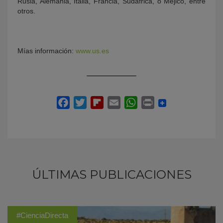
Rusia, Alemania, Italia, Francia, Sudáfrica, o Méjico, entre
otros.
Mías información:
www.us.es
ÚLTIMAS PUBLICACIONES
#CienciaDirecta