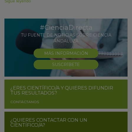
Sigue leyendo
#CienciaDirecta
TU FUENTE DE NOTICIAS SOBRE CIENCIA
ANDALUZA
MÁS INFORMACIÓN
SUSCRÍBETE
¿ERES CIENTÍFICO/A Y QUIERES DIFUNDIR
TUS RESULTADOS?
CONTÁCTANOS
¿QUIERES CONTACTAR CON UN
CIENTÍFICO/A?