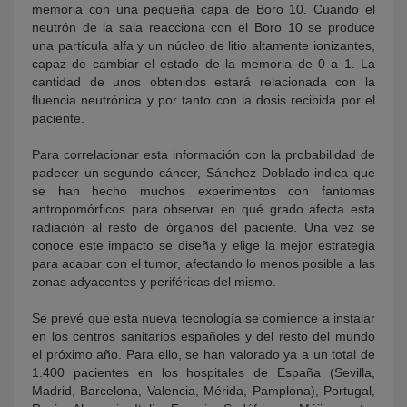
memoria con una pequeña capa de Boro 10. Cuando el
neutrón de la sala reacciona con el Boro 10 se produce
una partícula alfa y un núcleo de litio altamente ionizantes,
capaz de cambiar el estado de la memoria de 0 a 1. La
cantidad de unos obtenidos estará relacionada con la
fluencia neutrónica y por tanto con la dosis recibida por el
paciente.
Para correlacionar esta información con la probabilidad de
padecer un segundo cáncer, Sánchez Doblado indica que
se han hecho muchos experimentos con fantomas
antropomórficos para observar en qué grado afecta esta
radiación al resto de órganos del paciente. Una vez se
conoce este impacto se diseña y elige la mejor estrategia
para acabar con el tumor, afectando lo menos posible a las
zonas adyacentes y periféricas del mismo.
Se prevé que esta nueva tecnología se comience a instalar
en los centros sanitarios españoles y del resto del mundo
el próximo año. Para ello, se han valorado ya a un total de
1.400 pacientes en los hospitales de España (Sevilla,
Madrid, Barcelona, Valencia, Mérida, Pamplona), Portugal,