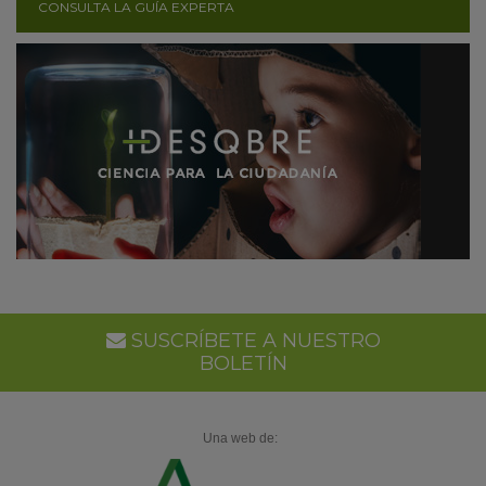
CONSULTA LA GUÍA EXPERTA
SUSCRÍBETE A NUESTRO
BOLETÍN
Una web de: