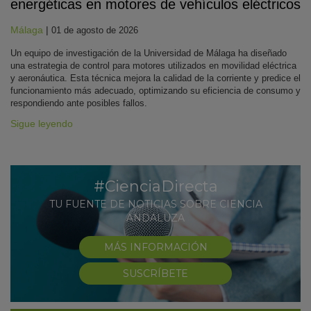
energéticas en motores de vehículos eléctricos
Málaga
|
01 de agosto de 2026
Un equipo de investigación de la Universidad de Málaga ha diseñado
una estrategia de control para motores utilizados en movilidad eléctrica
y aeronáutica. Esta técnica mejora la calidad de la corriente y predice el
funcionamiento más adecuado, optimizando su eficiencia de consumo y
respondiendo ante posibles fallos.
Sigue leyendo
#CienciaDirecta
TU FUENTE DE NOTICIAS SOBRE CIENCIA
ANDALUZA
MÁS INFORMACIÓN
SUSCRÍBETE