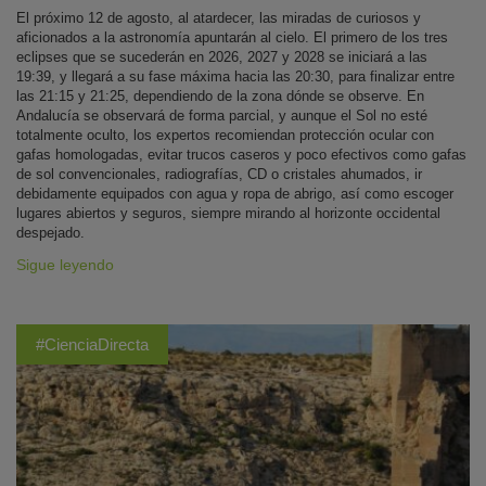
El próximo 12 de agosto, al atardecer, las miradas de curiosos y
aficionados a la astronomía apuntarán al cielo. El primero de los tres
eclipses que se sucederán en 2026, 2027 y 2028 se iniciará a las
19:39, y llegará a su fase máxima hacia las 20:30, para finalizar entre
las 21:15 y 21:25, dependiendo de la zona dónde se observe. En
Andalucía se observará de forma parcial, y aunque el Sol no esté
totalmente oculto, los expertos recomiendan protección ocular con
gafas homologadas, evitar trucos caseros y poco efectivos como gafas
de sol convencionales, radiografías, CD o cristales ahumados, ir
debidamente equipados con agua y ropa de abrigo, así como escoger
lugares abiertos y seguros, siempre mirando al horizonte occidental
despejado.
Sigue leyendo
#CienciaDirecta