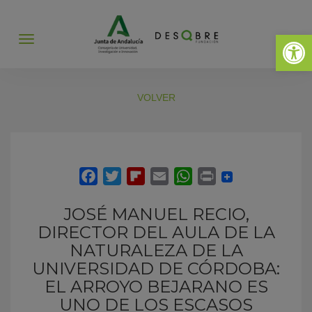
Abrir 
Abrir
menú
VOLVER
JOSÉ MANUEL RECIO,
DIRECTOR DEL AULA DE LA
NATURALEZA DE LA
UNIVERSIDAD DE CÓRDOBA:
EL ARROYO BEJARANO ES
UNO DE LOS ESCASOS