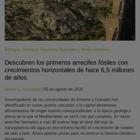
Biología
,
Geología
,
Recursos Naturales y Medio Ambiente
Descubren los primeros arrecifes fósiles con
crecimientos horizontales de hace 6,5 millones
de años
Almería
,
Granada
|
05 de agosto de 2026
Investigadores de las universidades de Almería y Granada han
identificado en varios puntos cercanos a la capital almeriense
afloramientos de origen marino correspondientes a la época geológica
previa en la que el Mediterráneo se secó casi por completo. En estos
arrecifes formados a casi 40 metros bajo el nivel del mar, la
transparencia del agua en ese entorno facilitó el crecimiento de corales
de lado a lado. Ahora aportan pistas para reconstruir la historia climática
del pasado.