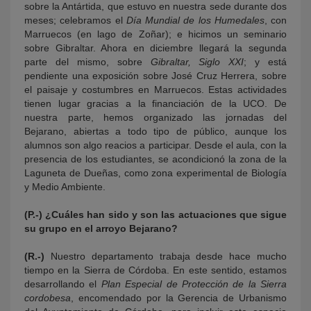
sobre la Antártida, que estuvo en nuestra sede durante dos
meses; celebramos el
Día Mundial de los Humedales
, con
Marruecos (en lago de Zoñar); e hicimos un seminario
sobre Gibraltar. Ahora en diciembre llegará la segunda
parte del mismo, sobre
Gibraltar, Siglo XXI
; y está
pendiente una exposición sobre José Cruz Herrera, sobre
el paisaje y costumbres en Marruecos. Estas actividades
tienen lugar gracias a la financiación de la UCO. De
nuestra parte, hemos organizado las jornadas del
Bejarano, abiertas a todo tipo de público, aunque los
alumnos son algo reacios a participar. Desde el aula, con la
presencia de los estudiantes, se acondicionó la zona de la
Laguneta de Dueñas, como zona experimental de Biología
y Medio Ambiente.
(P.-) ¿Cuáles han sido y son las actuaciones que sigue
su grupo en el arroyo Bejarano?
(R.-)
Nuestro departamento trabaja desde hace mucho
tiempo en la Sierra de Córdoba. En este sentido, estamos
desarrollando el
Plan Especial de Protección de la Sierra
cordobesa
,
encomendado por la Gerencia de Urbanismo