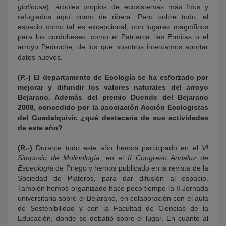
glutinosa
), árboles propios de ecosistemas más fríos y
refugiados aquí como de ribera. Pero sobre todo, el
espacio como tal es excepcional, con lugares magníficos
para los cordobeses, como el Patriarca, las Ermitas o el
arroyo Pedroche, de los que nosotros intentamos aportar
datos nuevos.
(P.-) El departamento de Ecología se ha esforzado por
mejorar y difundir los valores naturales del arroyo
Bejarano. Además del premio Duende del Bejarano
2008, concedido por la asociación Acción Ecologistas
del Guadalquivir, ¿qué destacaría de sus actividades
de este año?
(R.-)
Durante todo este año hemos participado en el
VI
Simposio de Molinología
, en el
II Congreso Andaluz de
Espeología
de Priego y hemos publicado en la revista de la
Sociedad de Plateros, para dar difusión al espacio.
También hemos organizado hace poco tiempo la II Jornada
universitaria sobre el Bejarano, en colaboración con el aula
de Sostenibilidad y con la Facultad de Ciencias de la
Educación, donde se debatió sobre el lugar. En cuanto al