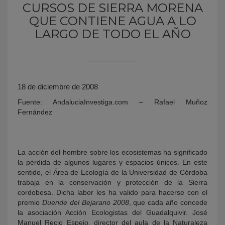
CURSOS DE SIERRA MORENA
QUE CONTIENE AGUA A LO
LARGO DE TODO EL AÑO
18 de diciembre de 2008
Fuente: AndaluciaInvestiga.com – Rafael Muñoz
KY
Fernández
La acción del hombre sobre los ecosistemas ha significado
la pérdida de algunos lugares y espacios únicos. En este
sentido, el Área de Ecología de la Universidad de Córdoba
trabaja en la conservación y protección de la Sierra
cordobesa. Dicha labor les ha valido para hacerse con el
premio
Duende del Bejarano 2008
, que cada año concede
la asociación Acción Ecologistas del Guadalquivir. José
Manuel Recio Espejo, director del aula de la Naturaleza