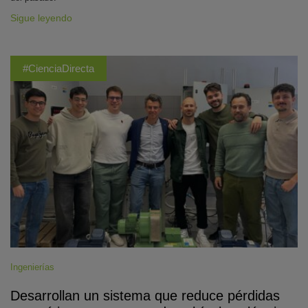
Sigue leyendo
#CienciaDirecta
Ingenierías
Desarrollan un sistema que reduce pérdidas