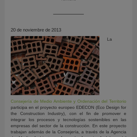
20 de noviembre de 2013
La
KY
Consejería de Medio Ambiente y Ordenación del Territorio
participa en el proyecto europeo EDECON (Eco Design for
the Construction Industry), con el fin de promover e
integrar los procesos y tecnologías sostenibles en las
empresas del sector de la construcción. En este proyecto
trabajan además de la Consejería, a través de la Agencia