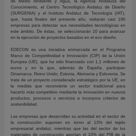
de Medio Ambiente y Agua, la Agencia Andaluza del
Conocimiento, el Centro Tecnológico Andaluz de Diseño
(SURGENIA) y el Instituto Andaluz de Tecnología (IAT),
que, hasta finales del presente año, visitarán casi 180
empresas para detectar sus necesidades tecnológicas en
este ámbito. De éstas, se seleccionarán 10 para avanzar
en la ejecución de proyectos basados en el eco diseño.
EDECON es una iniciativa enmarcada en el Programa
Marco de Competitividad e Innovación (CIP) de la Unión
Europea (UE), que ha sido financiado con 1,1 millones de
euros y en la que, además de España, participan
Dinamarca, Reino Unido, Estonia, Alemania y Eslovenia. Se
trata de un proyecto considerado estratégico por la UE, en
la medida que reconvierte un sector tradicional para
hacerlo más competitivo mediante la innovación en nuevos
productos, procesos o servicios e incorpora criterios de
sostenibilidad.
Las empresas que desarrollan su actividad en el sector de
la construcción suponen en torno al 13% del tejido
empresarial andaluz, mientras que las del sector de los
materiales de construcción aportan el 10% del PIB de la