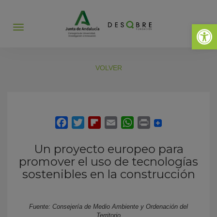
Abrir 
Abrir
menú
VOLVER
Un proyecto europeo para
promover el uso de tecnologías
sostenibles en la construcción
Fuente: Consejería de Medio Ambiente y Ordenación del
Territorio