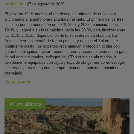
Andalucía
|
07 de agosto de 2026
El próximo 12 de agosto, al atardecer, las miradas de curiosos y
aficionados a la astronomía apuntarán al cielo. El primero de los tres
eclipses que se sucederán en 2026, 2027 y 2028 se iniciará a las
19:39, y llegará a su fase máxima hacia las 20:30, para finalizar entre
las 21:15 y 21:25, dependiendo de la zona dónde se observe. En
Andalucía se observará de forma parcial, y aunque el Sol no esté
totalmente oculto, los expertos recomiendan protección ocular con
gafas homologadas, evitar trucos caseros y poco efectivos como gafas
de sol convencionales, radiografías, CD o cristales ahumados, ir
debidamente equipados con agua y ropa de abrigo, así como escoger
lugares abiertos y seguros, siempre mirando al horizonte occidental
despejado.
Sigue leyendo
#CienciaDirecta