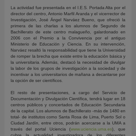
La actividad fue presentada en el I.E.S. Portada Alta por el
director del centro, Antonio Marfil Aranda y el vicerrector de
Investigación, José Ángel Narváez Bueno, que ofreció la
primera de las charlas a los alumnos de Segundo de
Bachillerato de este centro malagueño, galardonado en
2006 con el Premio a la Convivencia por el antiguo
Ministerio de Educación y Ciencia. En su intervención,
Narváez resaltó la responsabilidad que tiene la Universidad
de romper la brecha que existe entre la educación básica y
la universitaria. Además, destacó la necesidad de divulgar
la labor de los grupos de investigación a la sociedad y de
incentivar a los universitarios de mañana a decantarse por
la opción de ser científicos.
El resto de presentaciones, a cargo del Servicio de
Documentación y Divulgación Científica, tendrá lugar en 18
centros públicos y concertados de Educación Secundaria
de la capital. Los alumnos de Bachillerato -más de 1480 en
total- de institutos como Santa Rosa de Lima, Puerto Sol o
Ciudad Jardín, entre otros, podrán acercarse a la UMA a
través del portal Uciencia (
www.uciencia.uma.es
), que
cubre la actualidad investigadora de los diferentes