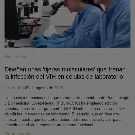
Biomedicina
Diseñan unas ‘tijeras moleculares’ que frenan
la infección del VIH en células de laboratorio
Granada
|
09 de agosto de 2026
Un equipo internacional del que forma parte el Instituto de Parasitología
y Biomedicina ‘López-Neyra’ (IPBLN-CSIC) ha empleado edición
genética para eliminar gran parte del ADN infeccioso en hasta el 97%
de células intervenidas en laboratorio. El estudio, aún en fase pre-
clínica, muestra que los cortes deben realizarse casi a la vez para
impedir que el virus conserve un genoma funcional.
Sigue leyendo