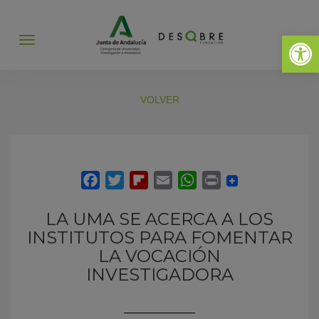
Abrir 
Abrir
menú
VOLVER
LA UMA SE ACERCA A LOS
INSTITUTOS PARA FOMENTAR
LA VOCACIÓN
INVESTIGADORA