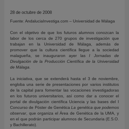
28 de octubre de 2008
Fuente: AndaluciaInvestiga.com – Universidad de Málaga
Con el objetivo de que los futuros alumnos conozcan la
labor de los cerca de 270 grupos de investigación que
trabajan en la Universidad de Málaga, además de
promover que la cultura científica llegue a la sociedad
malagueña, se inauguraron ayer las
I Jornadas de
KY
Divulgación de la Producción Científica de la Universidad
de Málaga
.
La iniciativa, que se extenderá hasta el 3 de noviembre,
engloba una serie de presentaciones por varios institutos
de la capital para fomentar las vocaciones investigadoras
en los futuros universitarios, así como dar a conocer el
portal de divulgación científica Uciencia y las bases del I
Concurso de Póster de Genética
La genética que podemos
observar
, que organiza el Área de Genética de la UMA, y
en el que podrán participar alumnos de Secundaria (E.S.O.
y Bachillerato).