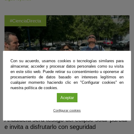
#CienciaDirecta
Con su acuerdo, usamos cookies o tecnologías similares para
almacenar, acceder y procesar datos personales como su visita
en este sitio web. Puede retirar su consentimiento u oponerse al
procesamiento de datos basado en intereses legítimos en
cualquier momento haciendo clic en "Configurar cookies" en
nuestra política de cookies.
Aceptar
Divulgación
Configurar cookies
Andalucía será testigo del eclipse solar parcial
e invita a disfrutarlo con seguridad