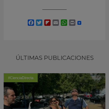
ÚLTIMAS PUBLICACIONES
#CienciaDirecta