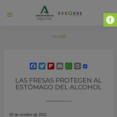
Abrir 
Abrir
menú
VOLVER
LAS FRESAS PROTEGEN AL
ESTÓMAGO DEL ALCOHOL
25 de octubre de 2011