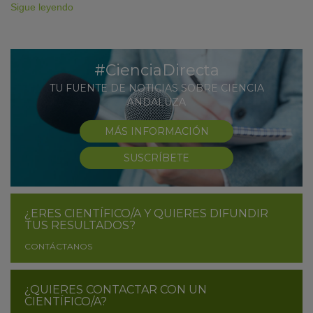
Sigue leyendo
#CienciaDirecta
TU FUENTE DE NOTICIAS SOBRE CIENCIA
ANDALUZA
MÁS INFORMACIÓN
SUSCRÍBETE
¿ERES CIENTÍFICO/A Y QUIERES DIFUNDIR
TUS RESULTADOS?
CONTÁCTANOS
¿QUIERES CONTACTAR CON UN
CIENTÍFICO/A?