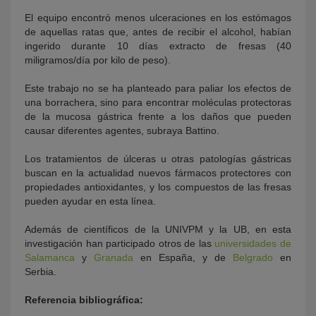
El equipo encontró menos ulceraciones en los estómagos
de aquellas ratas que, antes de recibir el alcohol, habían
ingerido durante 10 días extracto de fresas (40
miligramos/día por kilo de peso).
Este trabajo no se ha planteado para paliar los efectos de
una borrachera, sino para encontrar moléculas protectoras
de la mucosa gástrica frente a los daños que pueden
causar diferentes agentes, subraya Battino.
Los tratamientos de úlceras u otras patologías gástricas
buscan en la actualidad nuevos fármacos protectores con
propiedades antioxidantes, y los compuestos de las fresas
pueden ayudar en esta línea.
Además de científicos de la UNIVPM y la UB, en esta
investigación han participado otros de las
universidades de
Salamanca
y
Granada
en España, y de
Belgrado
en
Serbia.
Referencia bibliográfica: