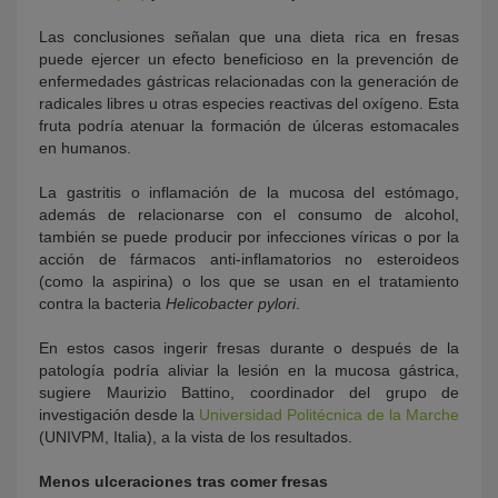
Las conclusiones señalan que una dieta rica en fresas
puede ejercer un efecto beneficioso en la prevención de
enfermedades gástricas relacionadas con la generación de
radicales libres u otras especies reactivas del oxígeno. Esta
fruta podría atenuar la formación de úlceras estomacales
en humanos.
La gastritis o inflamación de la mucosa del estómago,
además de relacionarse con el consumo de alcohol,
también se puede producir por infecciones víricas o por la
acción de fármacos anti-inflamatorios no esteroideos
(como la aspirina) o los que se usan en el tratamiento
contra la bacteria
Helicobacter pylori
.
En estos casos ingerir fresas durante o después de la
patología podría aliviar la lesión en la mucosa gástrica,
sugiere Maurizio Battino, coordinador del grupo de
investigación desde la
Universidad Politécnica de la Marche
(UNIVPM, Italia), a la vista de los resultados.
Menos ulceraciones tras comer fresas