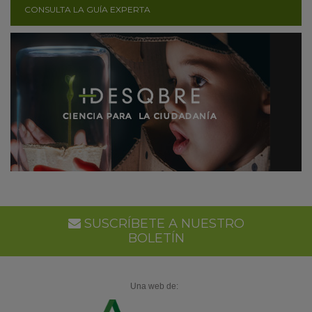
CONSULTA LA GUÍA EXPERTA
SUSCRÍBETE A NUESTRO
BOLETÍN
Una web de: