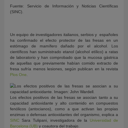
Fuente: Servicio de Información y Noticias Científicas
(SINC).
Un equipo de investigadores italianos, serbios y españoles
ha confirmado el efecto protector de las fresas en un
estómago de mamífero dañado por el alcohol. Los
científicos han suministrado etanol (alcohol etílico) a ratas
de laboratorio y han comprobado que la mucosa gástrica
KY
de aquellas que previamente habían comido extracto de
fresa sufría menos lesiones, según publican en la revista
Plos One
.
Los efectos positivos de las fresas se asocian tanto a su
capacidad antioxidante y alto contenido en compuestos
fenólicos (antocianos), como a que activan las propias
enzimas o defensas antioxidantes del organismo, explica a
SINC
Sara Tulipani, investigadora de la
Universidad de
Barcelona (UB)
y coautora del trabajo.