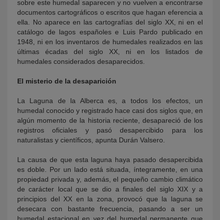
sobre este humedal saparecen y no vuelven a encontrarse
documentos cartográficos o escritos que hagan eferencia a
ella. No aparece en las cartografías del siglo XX, ni en el
catálogo de lagos españoles e Luis Pardo publicado en
1948, ni en los inventaros de humedales realizados en las
últimas écadas del siglo XX, ni en los listados de
humedales considerados desaparecidos.
El misterio de la desaparición
La Laguna de la Alberca es, a todos los efectos, un
humedal conocido y registrado hace casi dos siglos que, en
algún momento de la historia reciente, desapareció de los
registros oficiales y pasó desapercibido para los
naturalistas y científicos, apunta Durán Valsero.
La causa de que esta laguna haya pasado desapercibida
es doble. Por un lado está situada, íntegramente, en una
propiedad privada y, además, el pequeño cambio climático
de carácter local que se dio a finales del siglo XIX y a
principios del XX en la zona, provocó que la laguna se
desecara con bastante frecuencia, pasando a ser un
humedal estacional en vez del humedal permanente que