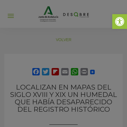
Abrir 
Abrir
menú
VOLVER
LOCALIZAN EN MAPAS DEL
SIGLO XVIII Y XIX UN HUMEDAL
QUE HABÍA DESAPARECIDO
DEL REGISTRO HISTÓRICO