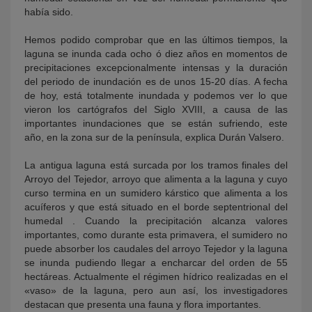
había sido.
Hemos podido comprobar que en las últimos tiempos, la
laguna se inunda cada ocho ó diez años en momentos de
precipitaciones excepcionalmente intensas y la duración
del periodo de inundación es de unos 15-20 días. A fecha
de hoy, está totalmente inundada y podemos ver lo que
vieron los cartógrafos del Siglo XVIII, a causa de las
importantes inundaciones que se están sufriendo, este
año, en la zona sur de la península, explica Durán Valsero.
La antigua laguna está surcada por los tramos finales del
Arroyo del Tejedor, arroyo que alimenta a la laguna y cuyo
curso termina en un sumidero kárstico que alimenta a los
acuíferos y que está situado en el borde septentrional del
humedal . Cuando la precipitación alcanza valores
importantes, como durante esta primavera, el sumidero no
puede absorber los caudales del arroyo Tejedor y la laguna
se inunda pudiendo llegar a encharcar del orden de 55
hectáreas. Actualmente el régimen hídrico realizadas en el
«vaso» de la laguna, pero aun así, los investigadores
destacan que presenta una fauna y flora importantes.