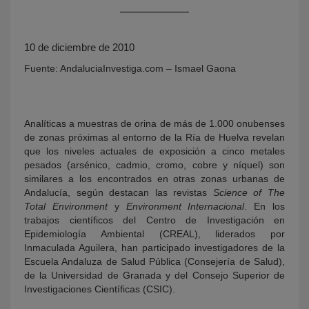
10 de diciembre de 2010
Fuente: AndaluciaInvestiga.com – Ismael Gaona
Analíticas a muestras de orina de más de 1.000 onubenses
de zonas próximas al entorno de la Ría de Huelva revelan
KY
que los niveles actuales de exposición a cinco metales
pesados (arsénico, cadmio, cromo, cobre y níquel) son
similares a los encontrados en otras zonas urbanas de
Andalucía, según destacan las revistas
Science of The
Total Environment
y
Environment Internacional
. En los
trabajos científicos del Centro de Investigación en
Epidemiología Ambiental (CREAL), liderados por
Inmaculada Aguilera, han participado investigadores de la
Escuela Andaluza de Salud Pública (Consejería de Salud),
de la Universidad de Granada y del Consejo Superior de
Investigaciones Científicas (CSIC).