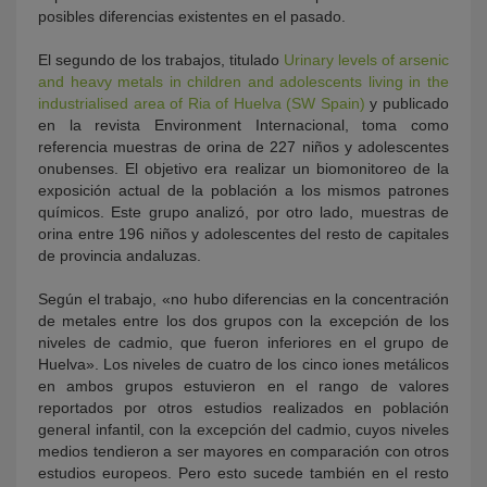
posibles diferencias existentes en el pasado.
El segundo de los trabajos, titulado
Urinary levels of arsenic
and heavy metals in children and adolescents living in the
industrialised area of Ria of Huelva (SW Spain)
y publicado
en la revista Environment Internacional, toma como
referencia muestras de orina de 227 niños y adolescentes
onubenses. El objetivo era realizar un biomonitoreo de la
exposición actual de la población a los mismos patrones
químicos. Este grupo analizó, por otro lado, muestras de
orina entre 196 niños y adolescentes del resto de capitales
de provincia andaluzas.
Según el trabajo, «no hubo diferencias en la concentración
de metales entre los dos grupos con la excepción de los
niveles de cadmio, que fueron inferiores en el grupo de
Huelva». Los niveles de cuatro de los cinco iones metálicos
en ambos grupos estuvieron en el rango de valores
reportados por otros estudios realizados en población
general infantil, con la excepción del cadmio, cuyos niveles
medios tendieron a ser mayores en comparación con otros
estudios europeos. Pero esto sucede también en el resto