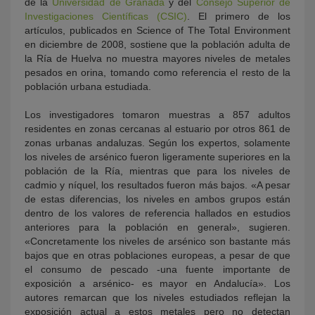
de la
Universidad de Granada
y del
Consejo Superior de
Investigaciones Científicas (CSIC)
. El primero de los
artículos, publicados en Science of The Total Environment
en diciembre de 2008, sostiene que la población adulta de
la Ría de Huelva no muestra mayores niveles de metales
pesados en orina, tomando como referencia el resto de la
población urbana estudiada.
Los investigadores tomaron muestras a 857 adultos
residentes en zonas cercanas al estuario por otros 861 de
zonas urbanas andaluzas. Según los expertos, solamente
los niveles de arsénico fueron ligeramente superiores en la
población de la Ría, mientras que para los niveles de
cadmio y níquel, los resultados fueron más bajos. «A pesar
de estas diferencias, los niveles en ambos grupos están
dentro de los valores de referencia hallados en estudios
anteriores para la población en general», sugieren.
«Concretamente los niveles de arsénico son bastante más
bajos que en otras poblaciones europeas, a pesar de que
el consumo de pescado -una fuente importante de
exposición a arsénico- es mayor en Andalucía». Los
autores remarcan que los niveles estudiados reflejan la
exposición actual a estos metales pero no detectan