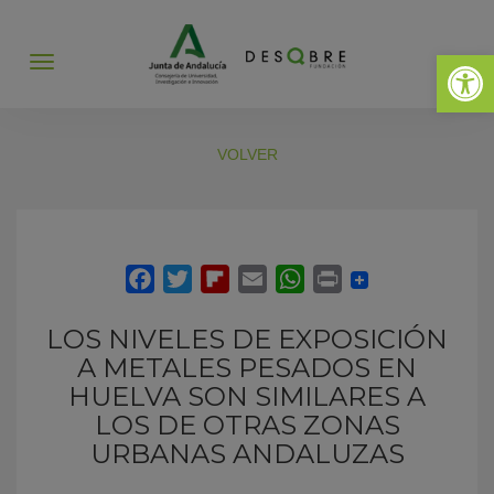
Abrir 
Abrir
menú
VOLVER
LOS NIVELES DE EXPOSICIÓN
A METALES PESADOS EN
HUELVA SON SIMILARES A
LOS DE OTRAS ZONAS
URBANAS ANDALUZAS