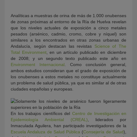
Analíticas a muestras de orina de más de 1.000 onubenses
de zonas próximas al entorno de la Ría de Huelva revelan
que los niveles actuales de exposición a cinco metales
pesados (arsénico, cadmio, cromo, cobre y níquel) son
similares a los encontrados en otras zonas urbanas de
Andalucía, según destacan las revistas
Science of The
Total Environment
, en un artículo publicado en diciembre
de 2008; y un segundo texto publicado este año en
Environment Internacional
. Como conclusión general,
ambos estudios consideran que el grado de exposición de
los onubenses a estos metales no constituye actualmente
un problema de salud pública, ya que es similar al de otras
ciudades españolas y europeas.
En los trabajos científicos del
Centro de Investigación en
Epidemiología Ambiental (CREAL)
, liderados por
Inmaculada Aguilera, han participado investigadores de la
Escuela Andaluza de Salud Pública
(
Consejería de Salud
),