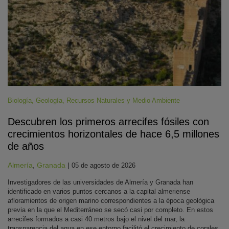
Biología
,
Geología
,
Recursos Naturales y Medio Ambiente
Descubren los primeros arrecifes fósiles con
crecimientos horizontales de hace 6,5 millones
de años
Almería
,
Granada
|
05 de agosto de 2026
Investigadores de las universidades de Almería y Granada han
identificado en varios puntos cercanos a la capital almeriense
afloramientos de origen marino correspondientes a la época geológica
previa en la que el Mediterráneo se secó casi por completo. En estos
arrecifes formados a casi 40 metros bajo el nivel del mar, la
transparencia del agua en ese entorno facilitó el crecimiento de corales