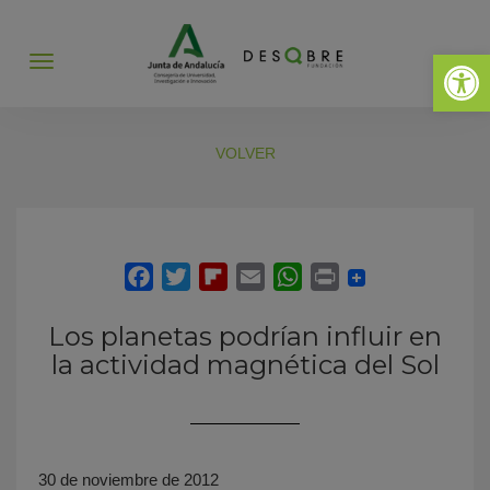
Abrir 
Abrir
menú
VOLVER
Los planetas podrían influir en
la actividad magnética del Sol
30 de noviembre de 2012