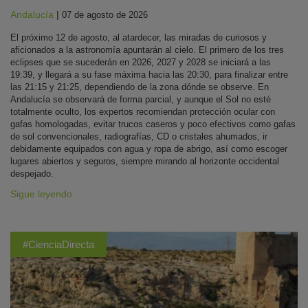
Andalucía
|
07 de agosto de 2026
El próximo 12 de agosto, al atardecer, las miradas de curiosos y
aficionados a la astronomía apuntarán al cielo. El primero de los tres
eclipses que se sucederán en 2026, 2027 y 2028 se iniciará a las
19:39, y llegará a su fase máxima hacia las 20:30, para finalizar entre
las 21:15 y 21:25, dependiendo de la zona dónde se observe. En
Andalucía se observará de forma parcial, y aunque el Sol no esté
totalmente oculto, los expertos recomiendan protección ocular con
gafas homologadas, evitar trucos caseros y poco efectivos como gafas
de sol convencionales, radiografías, CD o cristales ahumados, ir
debidamente equipados con agua y ropa de abrigo, así como escoger
lugares abiertos y seguros, siempre mirando al horizonte occidental
despejado.
Sigue leyendo
#CienciaDirecta