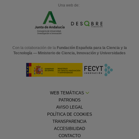
Una web de:
Con la colaboración de la
Fundación Española para la Ciencia y la
Tecnología — Ministerio de Ciencia, Innovación y Universidades
WEB TEMÁTICAS
PATRONOS
AVISO LEGAL
POLÍTICA DE COOKIES
TRANSPARENCIA
ACCESIBILIDAD
CONTACTO