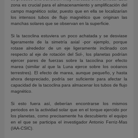
zona es crucial para el almacenamiento y amplificación del
campo magnético solar, puesto que en ella se localizarían
los intensos tubos de flujo magnético que originan las
manchas solares que se observan en la superficie.
Si la tacoclina estuviera un poco achatada y se desviase
ligeramente de la simetría axial -por ejemplo, porque
rotase alrededor de un eje ligeramente inclinado con
respecto al eje de rotación del Sol-, los planetas podrían
ejercer pares de fuerzas sobre la tacoclina por efecto
marea (similar al que la Luna ejerce sobre los océanos
terrestres). El efecto de marea, aunque pequeño, y hasta
ahora despreciado, podría ser suficiente para afectar la
capacidad de la tacoclina para almacenar los tubos de flujo
magnético.
Si esto fuera así, deberían encontrarse los mismos
periodos en la actividad solar que en el torque ejercido por
los planetas, como precisamente ha descubierto el equipo
en el que se participa el investigador Antonio Ferriz-Mas
(IAA-CSIC).