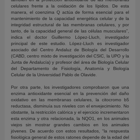
celulares frente a la oxidación de los lípidos. De esta
manera, el coenzima Q actúa de forma esencial para el
mantenimiento de la capacidad energética celular y de la
integridad estructural de las membranas celulares, y por
tanto, de la capacidad general de las células musculares”,
indica el doctor Guillermo López-Lluch, investigador
principal de este estudio. López-Lluch es investigador
asociado del Centro Andaluz de Biología del Desarrollo
(CABD, centro mixto de investigación del CSIC, la UPO y la
Junta de Andalucía) y profesor del área de Biología Celular
del Departamento de Fisiología, Anatomía y Biología
Celular de la Universidad Pablo de Olavide.
Por otra parte, los investigadores comprobaron que una
enzima antioxidante esencial en la prevención del daño
oxidativo en las membranas celulares, la citocromo b5
reductasa, disminuía sus niveles con el envejecimiento. No
obstante, la restricción calórica y el ejercicio incrementaron
esta enzima y otra relacionada, la NQO1, en los animales
viejos sin mostrar grandes cambios en los animales
jóvenes. De acuerdo con estos resultados, “la respuesta
fisiológica general de estos ratones depende de la edad del