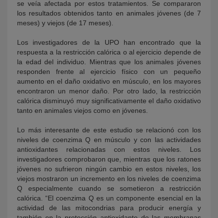
se veía afectada por estos tratamientos. Se compararon
los resultados obtenidos tanto en animales jóvenes (de 7
meses) y viejos (de 17 meses).
Los investigadores de la UPO han encontrado que la
respuesta a la restricción calórica o al ejercicio depende de
la edad del individuo. Mientras que los animales jóvenes
responden frente al ejercicio físico con un pequeño
aumento en el daño oxidativo en músculo, en los mayores
encontraron un menor daño. Por otro lado, la restricción
calórica disminuyó muy significativamente el daño oxidativo
tanto en animales viejos como en jóvenes.
Lo más interesante de este estudio se relacionó con los
niveles de coenzima Q en músculo y con las actividades
antioxidantes relacionadas con estos niveles. Los
investigadores comprobaron que, mientras que los ratones
jóvenes no sufrieron ningún cambio en estos niveles, los
viejos mostraron un incremento en los niveles de coenzima
Q especialmente cuando se sometieron a restricción
calórica. “El coenzima Q es un componente esencial en la
actividad de las mitocondrias para producir energía y
también en la protección antioxidante de las membranas