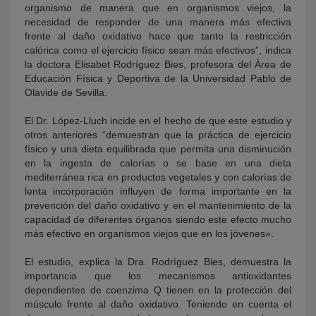
organismo de manera que en organismos viejos, la
necesidad de responder de una manera más efectiva
frente al daño oxidativo hace que tanto la restricción
calórica como el ejercicio físico sean más efectivos”, indica
la doctora Elisabet Rodríguez Bies, profesora del Área de
Educación Física y Deportiva de la Universidad Pablo de
Olavide de Sevilla.
El Dr. López-Lluch incide en el hecho de que este estudio y
otros anteriores “demuestran que la práctica de ejercicio
físico y una dieta equilibrada que permita una disminución
en la ingesta de calorías o se base en una dieta
mediterránea rica en productos vegetales y con calorías de
lenta incorporación influyen de forma importante en la
prevención del daño oxidativo y en el mantenimiento de la
capacidad de diferentes órganos siendo este efecto mucho
más efectivo en organismos viejos que en los jóvenes».
El estudio, explica la Dra. Rodríguez Bies, demuestra la
importancia que los mecanismos antioxidantes
dependientes de coenzima Q tienen en la protección del
músculo frente al daño oxidativo. Teniendo en cuenta el