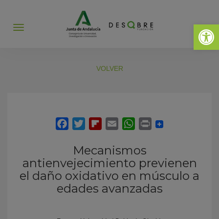
Abrir 
Abrir
menú
VOLVER
Mecanismos
antienvejecimiento previenen
el daño oxidativo en músculo a
edades avanzadas