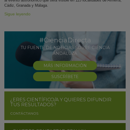
al evento astronómico que será visible en 115 localidades de Almería,
Cádiz, Granada y Málaga.
Sigue leyendo
#CienciaDirecta
TU FUENTE DE NOTICIAS SOBRE CIENCIA
ANDALUZA
MÁS INFORMACIÓN
SUSCRÍBETE
¿ERES CIENTÍFICO/A Y QUIERES DIFUNDIR
TUS RESULTADOS?
CONTÁCTANOS