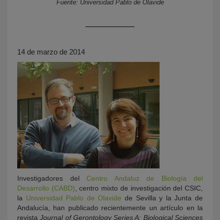
Fuente: Universidad Pablo de Olavide
14 de marzo de 2014
KY
Investigadores del
Centro Andaluz de Biología del
Desarrollo (CABD)
, centro mixto de investigación del CSIC,
la
Universidad Pablo de Olavide
de Sevilla y la Junta de
Andalucía, han publicado recientemente un artículo en la
revista
Journal of Gerontology Series A: Biological Sciences