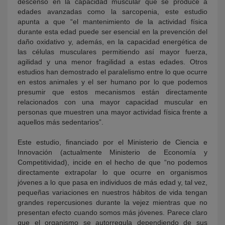
descenso en la capacidad muscular que se produce a
edades avanzadas como la sarcopenia, este estudio
apunta a que “el mantenimiento de la actividad física
durante esta edad puede ser esencial en la prevención del
daño oxidativo y, además, en la capacidad energética de
las células musculares permitiendo así mayor fuerza,
agilidad y una menor fragilidad a estas edades. Otros
estudios han demostrado el paralelismo entre lo que ocurre
en estos animales y el ser humano por lo que podemos
presumir que estos mecanismos están directamente
relacionados con una mayor capacidad muscular en
personas que muestren una mayor actividad física frente a
aquellos más sedentarios”.
Este estudio, financiado por el Ministerio de Ciencia e
Innovación (actualmente Ministerio de Economía y
Competitividad), incide en el hecho de que “no podemos
directamente extrapolar lo que ocurre en organismos
jóvenes a lo que pasa en individuos de más edad y, tal vez,
pequeñas variaciones en nuestros hábitos de vida tengan
grandes repercusiones durante la vejez mientras que no
presentan efecto cuando somos más jóvenes. Parece claro
que el organismo se autorregula dependiendo de sus