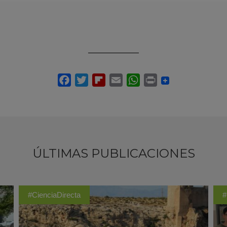
ÚLTIMAS PUBLICACIONES
#CienciaDirecta
#