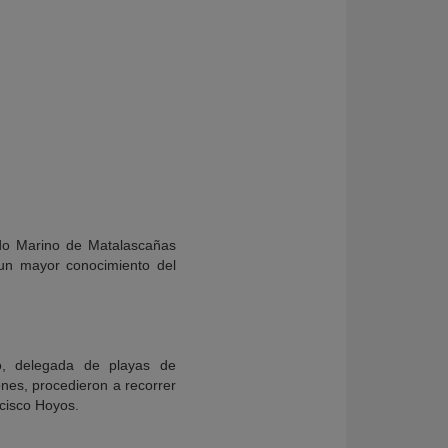
ndo Marino de Matalascañas
 un mayor conocimiento del
o, delegada de playas de
nes, procedieron a recorrer
ncisco Hoyos.