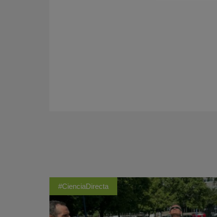
#CienciaDirecta