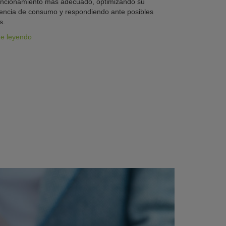
uncionamiento más adecuado, optimizando su
iencia de consumo y respondiendo ante posibles
s.
ue leyendo