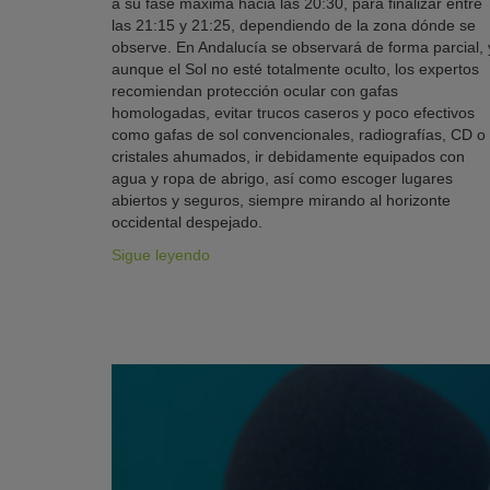
a su fase máxima hacia las 20:30, para finalizar entre
las 21:15 y 21:25, dependiendo de la zona dónde se
observe. En Andalucía se observará de forma parcial, 
aunque el Sol no esté totalmente oculto, los expertos
recomiendan protección ocular con gafas
homologadas, evitar trucos caseros y poco efectivos
como gafas de sol convencionales, radiografías, CD o
cristales ahumados, ir debidamente equipados con
agua y ropa de abrigo, así como escoger lugares
abiertos y seguros, siempre mirando al horizonte
occidental despejado.
Sigue leyendo