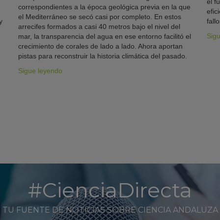
el f
correspondientes a la época geológica previa en la que
efic
el Mediterráneo se secó casi por completo. En estos
y
fallo
arrecifes formados a casi 40 metros bajo el nivel del
Sig
mar, la transparencia del agua en ese entorno facilitó el
crecimiento de corales de lado a lado. Ahora aportan
pistas para reconstruir la historia climática del pasado.
Sigue leyendo
#CienciaDirecta
TU FUENTE DE NOTICIAS SOBRE CIENCIA ANDALUZA