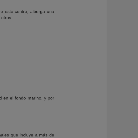
e este centro, alberga una
 otros
 en el fondo marino, y por
males que incluye a más de