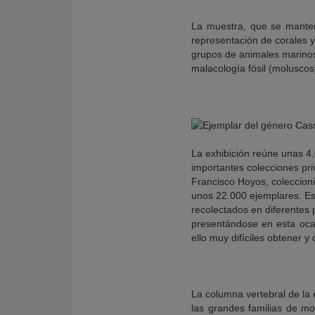
La muestra, que se manten
representación de corales 
grupos de animales marinos
malacología fósil (moluscos
La exhibición reúne unas 4
importantes colecciones pr
Francisco Hoyos, coleccioni
unos 22.000 ejemplares. Es
recolectados en diferentes p
presentándose en esta oca
ello muy difíciles obtener y
La columna vertebral de la 
las grandes familias de m