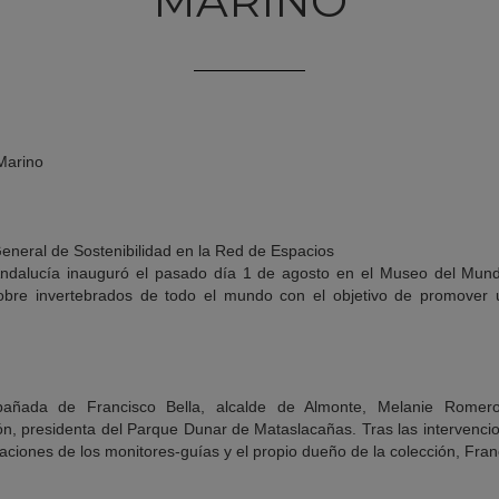
MARINO
Marino
General de Sostenibilidad en la Red de Espacios
Andalucía inauguró el pasado día 1 de agosto en el Museo del Mu
obre invertebrados de todo el mundo con el objetivo de promover
añada de Francisco Bella, alcalde de Almonte, Melanie Romer
, presidenta del Parque Dunar de Mataslacañas. Tras las intervencio
icaciones de los monitores-guías y el propio dueño de la colección, Fra