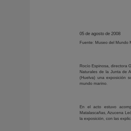
05 de agosto de 2008
Fuente: Museo del Mundo 
Rocío Espinosa, directora 
Naturales de la Junta de 
(Huelva) una exposición s
mundo marino.
KY
En el acto estuvo acomp
Matalascañas, Azucena León
la exposición, con las expl