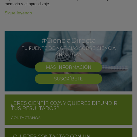
memoria y el aprendizaje.
Sigue leyendo
#CienciaDirecta
TU FUENTE DE NOTICIAS SOBRE CIENCIA
ANDALUZA
MÁS INFORMACIÓN
SUSCRÍBETE
¿ERES CIENTÍFICO/A Y QUIERES DIFUNDIR
TUS RESULTADOS?
CONTÁCTANOS
¿QUIERES CONTACTAR CON UN