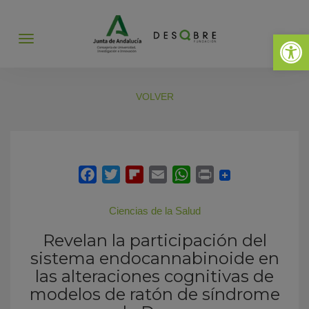
Abrir 
Abrir
menú
VOLVER
Ciencias de la Salud
Revelan la participación del
sistema endocannabinoide en
las alteraciones cognitivas de
modelos de ratón de síndrome