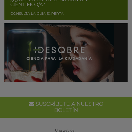
CIENTÍFICO/A?
CONSULTA LA GUÍA EXPERTA
SUSCRÍBETE A NUESTRO
BOLETÍN
Una web de: