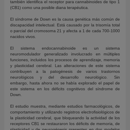
también identifica el receptor para cannabinoides de tipo 1
(CB1) como una posible diana terapéutica.
El síndrome de Down es la causa genética más común de
discapacidad intelectual. Está causado por la trisomía total
o parcial del cromosoma 21 y afecta a 1 de cada 700-1000
nacidos vivos.
El sistema endocannabinoide es un sistema
neuromodulador generalizado involucrado en múltiples
funciones, incluidos los procesos de aprendizaje, memoria
y plasticidad cerebral. Las alteraciones de este sistema
contribuyen a la patogénesis de varios trastornos
neurológicos y del desarrollo neurológico. Sin
embargo, hasta ahora no se había explorado el papel de
este sistema en los déficits cognitivos del síndrome de
Down.
El estudio muestra, mediante estudios farmacológicos, de
comportamiento y utilizando registros electrofisiológicos de
la plasticidad cerebral, que bloqueando la actividad de los
receptores CB1 se restauraron los déficits de memoria, de
plasticidad y de neurogénesis presentes en dos modelos