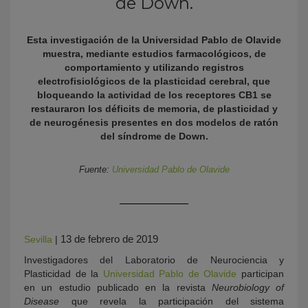
de Down.
Esta investigación de la Universidad Pablo de Olavide
muestra, mediante estudios farmacológicos, de
comportamiento y utilizando registros
electrofisiológicos de la plasticidad cerebral, que
bloqueando la actividad de los receptores CB1 se
restauraron los déficits de memoria, de plasticidad y
de neurogénesis presentes en dos modelos de ratón
del síndrome de Down.
KY
Fuente:
Universidad Pablo de Olavide
13 de febrero de 2019
Sevilla
|
Investigadores del Laboratorio de Neurociencia y
Plasticidad de la
Universidad Pablo de Olavide
participan
en un estudio publicado en la revista
Neurobiology of
Disease
que revela la participación del sistema