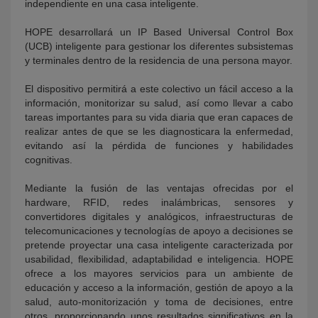
independiente en una casa inteligente.
HOPE desarrollará un IP Based Universal Control Box
(UCB) inteligente para gestionar los diferentes subsistemas
y terminales dentro de la residencia de una persona mayor.
El dispositivo permitirá a este colectivo un fácil acceso a la
información, monitorizar su salud, así como llevar a cabo
tareas importantes para su vida diaria que eran capaces de
realizar antes de que se les diagnosticara la enfermedad,
evitando así la pérdida de funciones y habilidades
cognitivas.
Mediante la fusión de las ventajas ofrecidas por el
hardware, RFID, redes inalámbricas, sensores y
convertidores digitales y analógicos, infraestructuras de
telecomunicaciones y tecnologías de apoyo a decisiones se
pretende proyectar una casa inteligente caracterizada por
usabilidad, flexibilidad, adaptabilidad e inteligencia. HOPE
ofrece a los mayores servicios para un ambiente de
educación y acceso a la información, gestión de apoyo a la
salud, auto-monitorización y toma de decisiones, entre
otros, proporcionando unos resultados significativos en la