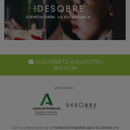
SUSCRÍBETE A NUESTRO
BOLETÍN
Una web de:
Con la colaboración de la
Fundación Española para la Ciencia y la