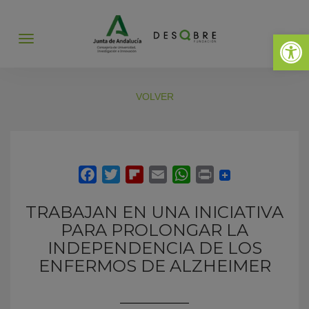
Abrir 
Abrir
menú
VOLVER
TRABAJAN EN UNA INICIATIVA
PARA PROLONGAR LA
INDEPENDENCIA DE LOS
ENFERMOS DE ALZHEIMER