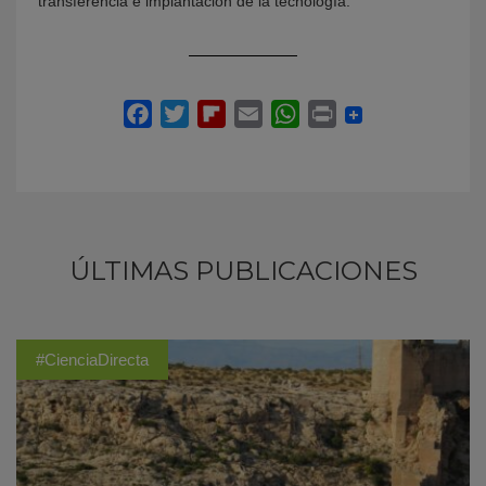
transferencia e implantación de la tecnología.
ÚLTIMAS PUBLICACIONES
#CienciaDirecta