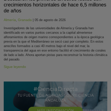
crecimientos horizontales de hace 6,5 millones
de años
Almería
,
Granada
|
05 de agosto de 2026
Investigadores de las universidades de Almería y Granada han
identificado en varios puntos cercanos a la capital almeriense
afloramientos de origen marino correspondientes a la época geológica
previa en la que el Mediterráneo se secó casi por completo. En estos
arrecifes formados a casi 40 metros bajo el nivel del mar, la
transparencia del agua en ese entorno facilitó el crecimiento de corales
de lado a lado. Ahora aportan pistas para reconstruir la historia climática
del pasado.
Sigue leyendo
#CienciaDirecta
TU FUENTE DE NOTICIAS SOBRE CIENCIA
ANDALUZA
MÁS INFORMACIÓN