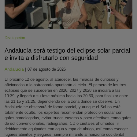
Divulgación
Andalucía será testigo del eclipse solar parcial
e invita a disfrutarlo con seguridad
Andalucía
|
07 de agosto de 2026
El próximo 12 de agosto, al atardecer, las miradas de curiosos y
aficionados a la astronomía apuntarán al cielo. El primero de los tres
eclipses que se sucederán en 2026, 2027 y 2028 se iniciará a las
19:39, y llegará a su fase máxima hacia las 20:30, para finalizar entre
las 21:15 y 21:25, dependiendo de la zona dónde se observe. En
Andalucía se observará de forma parcial, y aunque el Sol no esté
totalmente oculto, los expertos recomiendan protección ocular con
gafas homologadas, evitar trucos caseros y poco efectivos como gafas
de sol convencionales, radiografías, CD o cristales ahumados, ir
debidamente equipados con agua y ropa de abrigo, así como escoger
lugares abiertos y seguros, siempre mirando al horizonte occidental