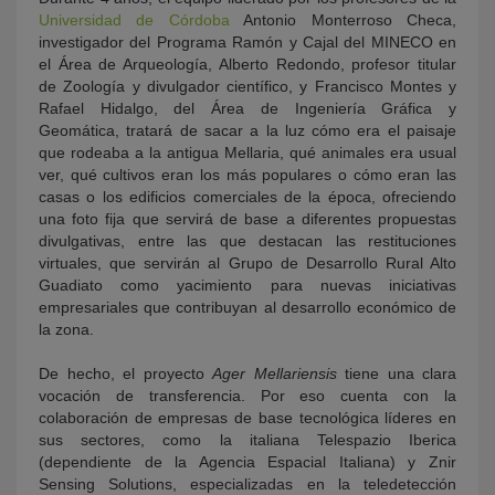
Universidad de Córdoba
Antonio Monterroso Checa,
investigador del Programa Ramón y Cajal del MINECO en
el Área de Arqueología, Alberto Redondo, profesor titular
de Zoología y divulgador científico, y Francisco Montes y
Rafael Hidalgo, del Área de Ingeniería Gráfica y
Geomática, tratará de sacar a la luz cómo era el paisaje
que rodeaba a la antigua Mellaria, qué animales era usual
ver, qué cultivos eran los más populares o cómo eran las
casas o los edificios comerciales de la época, ofreciendo
una foto fija que servirá de base a diferentes propuestas
divulgativas, entre las que destacan las restituciones
virtuales, que servirán al Grupo de Desarrollo Rural Alto
Guadiato como yacimiento para nuevas iniciativas
empresariales que contribuyan al desarrollo económico de
la zona.
De hecho, el proyecto
Ager Mellariensis
tiene una clara
vocación de transferencia. Por eso cuenta con la
colaboración de empresas de base tecnológica líderes en
sus sectores, como la italiana Telespazio Iberica
(dependiente de la Agencia Espacial Italiana) y Znir
Sensing Solutions, especializadas en la teledetección