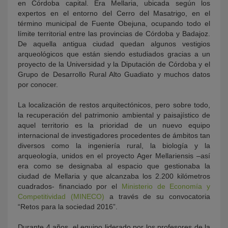
en Córdoba capital. Era Mellaria, ubicada según los
expertos en el entorno del Cerro del Masatrigo, en el
término municipal de Fuente Obejuna, ocupando todo el
límite territorial entre las provincias de Córdoba y Badajoz.
De aquella antigua ciudad quedan algunos vestigios
arqueológicos que están siendo estudiados gracias a un
proyecto de la Universidad y la Diputación de Córdoba y el
Grupo de Desarrollo Rural Alto Guadiato y muchos datos
por conocer.
La localización de restos arquitectónicos, pero sobre todo,
la recuperación del patrimonio ambiental y paisajístico de
aquel territorio es la prioridad de un nuevo equipo
internacional de investigadores procedentes de ámbitos tan
diversos como la ingeniería rural, la biología y la
arqueología, unidos en el proyecto Ager Mellariensis –así
era como se designaba al espacio que gestionaba la
ciudad de Mellaria y que alcanzaba los 2.200 kilómetros
cuadrados- financiado por el
Ministerio de Economía y
Competitividad (MINECO)
a través de su convocatoria
“Retos para la sociedad 2016”.
Durante 4 años, el equipo liderado por los profesores de la