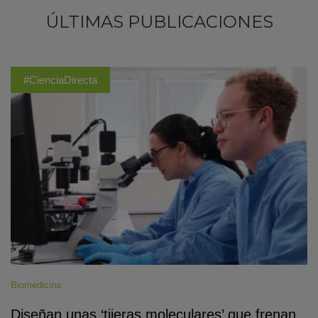
ÚLTIMAS PUBLICACIONES
#CienciaDirecta
Biomedicina
Diseñan unas ‘tijeras moleculares’ que frenan