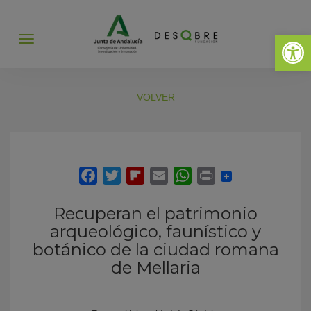
Abrir 
Abrir
menú
VOLVER
Recuperan el patrimonio
arqueológico, faunístico y
botánico de la ciudad romana
de Mellaria