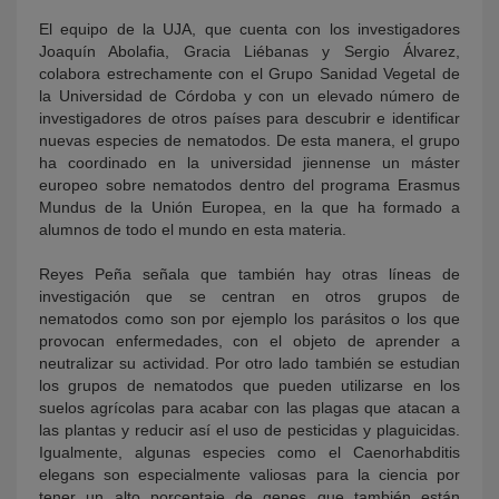
El equipo de la UJA, que cuenta con los investigadores
Joaquín Abolafia, Gracia Liébanas y Sergio Álvarez,
colabora estrechamente con el Grupo Sanidad Vegetal de
la Universidad de Córdoba y con un elevado número de
investigadores de otros países para descubrir e identificar
nuevas especies de nematodos. De esta manera, el grupo
ha coordinado en la universidad jiennense un máster
europeo sobre nematodos dentro del programa Erasmus
Mundus de la Unión Europea, en la que ha formado a
alumnos de todo el mundo en esta materia.
Reyes Peña señala que también hay otras líneas de
investigación que se centran en otros grupos de
nematodos como son por ejemplo los parásitos o los que
provocan enfermedades, con el objeto de aprender a
neutralizar su actividad. Por otro lado también se estudian
los grupos de nematodos que pueden utilizarse en los
suelos agrícolas para acabar con las plagas que atacan a
las plantas y reducir así el uso de pesticidas y plaguicidas.
Igualmente, algunas especies como el Caenorhabditis
elegans son especialmente valiosas para la ciencia por
tener un alto porcentaje de genes que también están