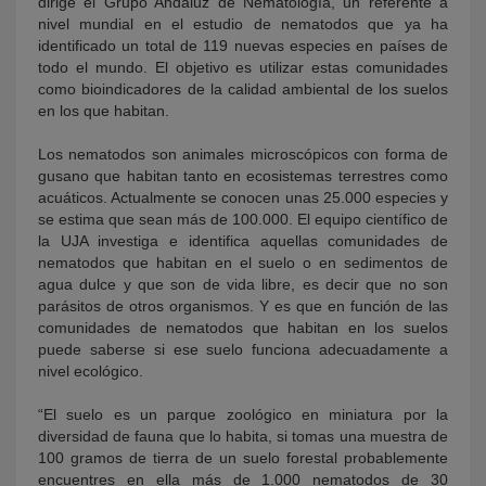
dirige el Grupo Andaluz de Nematología, un referente a
nivel mundial en el estudio de nematodos que ya ha
identificado un total de 119 nuevas especies en países de
todo el mundo. El objetivo es utilizar estas comunidades
como bioindicadores de la calidad ambiental de los suelos
en los que habitan.
Los nematodos son animales microscópicos con forma de
gusano que habitan tanto en ecosistemas terrestres como
acuáticos. Actualmente se conocen unas 25.000 especies y
se estima que sean más de 100.000. El equipo científico de
la UJA investiga e identifica aquellas comunidades de
nematodos que habitan en el suelo o en sedimentos de
agua dulce y que son de vida libre, es decir que no son
parásitos de otros organismos. Y es que en función de las
comunidades de nematodos que habitan en los suelos
puede saberse si ese suelo funciona adecuadamente a
nivel ecológico.
“El suelo es un parque zoológico en miniatura por la
diversidad de fauna que lo habita, si tomas una muestra de
100 gramos de tierra de un suelo forestal probablemente
encuentres en ella más de 1.000 nematodos de 30