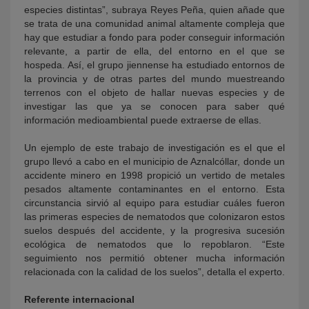
especies distintas”, subraya Reyes Peña, quien añade que
se trata de una comunidad animal altamente compleja que
hay que estudiar a fondo para poder conseguir información
relevante, a partir de ella, del entorno en el que se
hospeda. Así, el grupo jiennense ha estudiado entornos de
la provincia y de otras partes del mundo muestreando
terrenos con el objeto de hallar nuevas especies y de
investigar las que ya se conocen para saber qué
información medioambiental puede extraerse de ellas.
Un ejemplo de este trabajo de investigación es el que el
grupo llevó a cabo en el municipio de Aznalcóllar, donde un
accidente minero en 1998 propició un vertido de metales
pesados altamente contaminantes en el entorno. Esta
circunstancia sirvió al equipo para estudiar cuáles fueron
las primeras especies de nematodos que colonizaron estos
suelos después del accidente, y la progresiva sucesión
ecológica de nematodos que lo repoblaron. “Este
seguimiento nos permitió obtener mucha información
relacionada con la calidad de los suelos”, detalla el experto.
Referente internacional