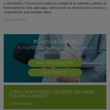
y aeronáutica. Esta técnica mejora la calidad de la corriente y predice el
funcionamiento más adecuado, optimizando su eficiencia de consumo y
respondiendo ante posibles fallos.
Sigue leyendo
#CienciaDirecta
TU FUENTE DE NOTICIAS SOBRE CIENCIA
ANDALUZA
MÁS INFORMACIÓN
SUSCRÍBETE
¿ERES CIENTÍFICO/A Y QUIERES DIFUNDIR
TUS RESULTADOS?
CONTÁCTANOS