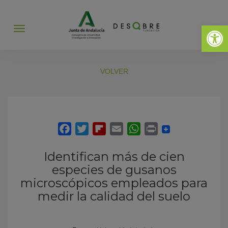
Abrir 
Abrir
menú
VOLVER
Identifican más de cien
especies de gusanos
microscópicos empleados para
medir la calidad del suelo