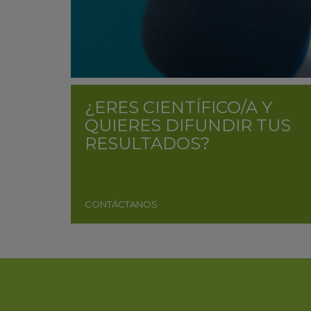
¿ERES CIENTÍFICO/A Y
QUIERES DIFUNDIR TUS
RESULTADOS?
CONTÁCTANOS