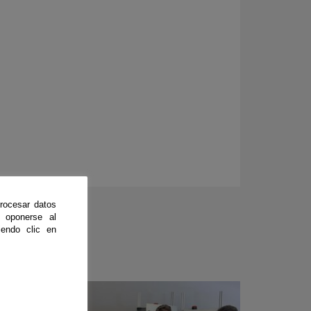
rocesar datos
 oponerse al
endo clic en
CienciaDirecta