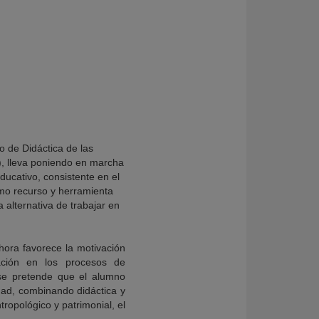
 de Didáctica de las
, lleva poniendo en marcha
ucativo, consistente en el
como recurso y herramienta
a alternativa de trabajar en
ora favorece la motivación
ación en los procesos de
 se pretende que el alumno
dad, combinando didáctica y
tropológico y patrimonial, el