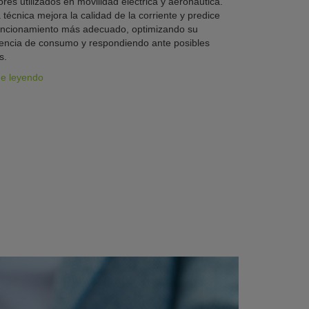
res utilizados en movilidad eléctrica y aeronáutica.
 técnica mejora la calidad de la corriente y predice
uncionamiento más adecuado, optimizando su
iencia de consumo y respondiendo ante posibles
s.
ue leyendo