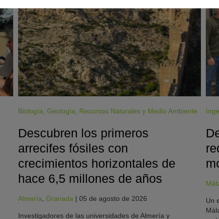
Biología
,
Geología
,
Recursos Naturales y Medio Ambiente
Inge
Descubren los primeros
De
arrecifes fósiles con
re
crecimientos horizontales de
mo
hace 6,5 millones de años
Mál
Almería
,
Granada
|
05 de agosto de 2026
Un e
Mála
Investigadores de las universidades de Almería y