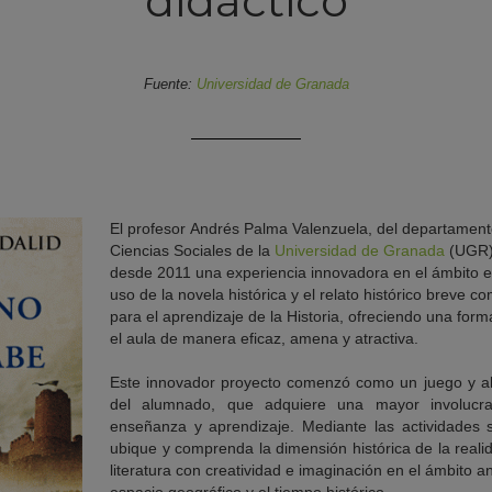
didáctico
Fuente:
Universidad de Granada
El profesor Andrés Palma Valenzuela, del departamento
Ciencias Sociales de la
Universidad de Granada
(UGR)
desde 2011 una experiencia innovadora en el ámbito ed
uso de la novela histórica y el relato histórico breve 
para el aprendizaje de la Historia, ofreciendo una form
el aula de manera eficaz, amena y atractiva.
Este innovador proyecto comenzó como un juego y ah
del alumnado, que adquiere una mayor involucr
enseñanza y aprendizaje. Mediante las actividades
ubique y comprenda la dimensión histórica de la reali
literatura con creatividad e imaginación en el ámbito an