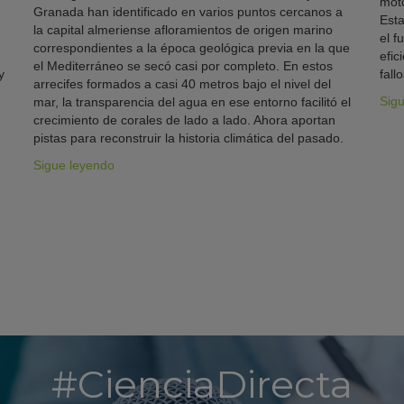
moto
Granada han identificado en varios puntos cercanos a
Esta
la capital almeriense afloramientos de origen marino
el f
correspondientes a la época geológica previa en la que
efic
el Mediterráneo se secó casi por completo. En estos
y
fallo
arrecifes formados a casi 40 metros bajo el nivel del
Sig
mar, la transparencia del agua en ese entorno facilitó el
crecimiento de corales de lado a lado. Ahora aportan
pistas para reconstruir la historia climática del pasado.
Sigue leyendo
#CienciaDirecta