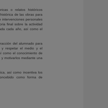
icas o relatos históricos
histórica de las obras para
e intervenciones personales
a final sobre la actividad
zada cada año, así como el
teracción del alumnado para
r y respetar el medio y el
sí como el conocimiento de
s y motivarlos mediante una
ica, así como incentiva los
, concebido como forma de