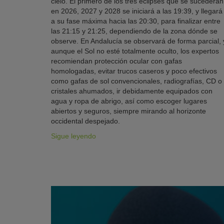
cielo. El primero de los tres eclipses que se sucederán
en 2026, 2027 y 2028 se iniciará a las 19:39, y llegará
a su fase máxima hacia las 20:30, para finalizar entre
las 21:15 y 21:25, dependiendo de la zona dónde se
observe. En Andalucía se observará de forma parcial, 
aunque el Sol no esté totalmente oculto, los expertos
recomiendan protección ocular con gafas
homologadas, evitar trucos caseros y poco efectivos
como gafas de sol convencionales, radiografías, CD o
cristales ahumados, ir debidamente equipados con
agua y ropa de abrigo, así como escoger lugares
abiertos y seguros, siempre mirando al horizonte
occidental despejado.
Sigue leyendo