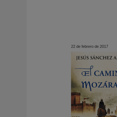
22 de febrero de 2017
KY