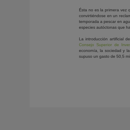
Ésta no es la primera vez 
convirtiéndose en un recl
temporada a pescar en aguas
especies autóctonas que hab
La introducción artificia
Consejo Superior de Inves
economía, la sociedad y la
supuso un gasto de 50,5 mi