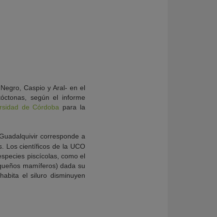
 Negro, Caspio y Aral- en el
tóctonas, según el informe
rsidad de Córdoba
para la
 Guadalquivir corresponde a
. Los científicos de la UCO
especies piscícolas, como el
pequeños mamíferos) dada su
abita el siluro disminuyen