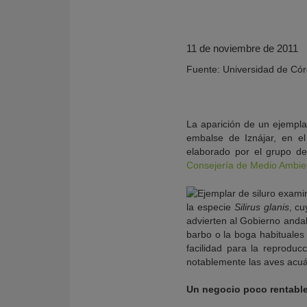
11 de noviembre de 2011
Fuente: Universidad de Có
La aparición de un ejemplar
embalse de Iznájar, en el
elaborado por el grupo de
Consejería de Medio Ambie
KY
la especie
Silirus glanis
, cu
advierten al Gobierno andal
barbo o la boga habituales
facilidad para la reprodu
notablemente las aves acuá
Un negocio poco rentabl