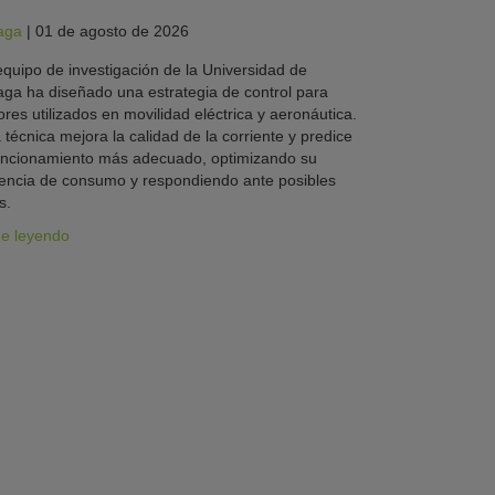
aga
|
01 de agosto de 2026
quipo de investigación de la Universidad de
ga ha diseñado una estrategia de control para
res utilizados en movilidad eléctrica y aeronáutica.
 técnica mejora la calidad de la corriente y predice
uncionamiento más adecuado, optimizando su
iencia de consumo y respondiendo ante posibles
s.
ue leyendo