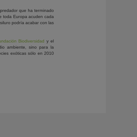
e predador que ha terminado
de toda Europa acuden cada
siluro podría acabar con las
undación Biodiversidad
y el
io ambiente, sino para la
ecies exóticas sólo en 2010