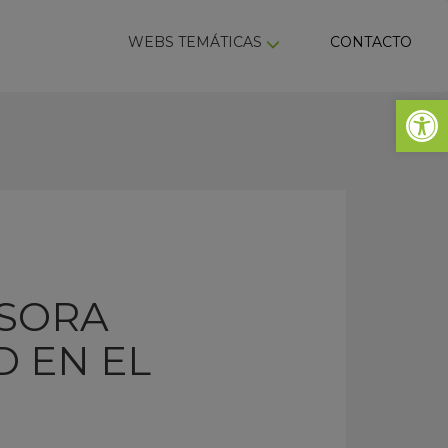
ky
WEBS TEMÁTICAS
CONTACTO
Abrir 
ASORA
D EN EL