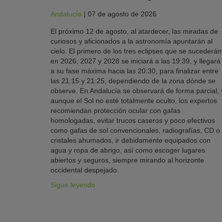
Andalucía
|
07 de agosto de 2026
El próximo 12 de agosto, al atardecer, las miradas de
curiosos y aficionados a la astronomía apuntarán al
cielo. El primero de los tres eclipses que se sucederán
en 2026, 2027 y 2028 se iniciará a las 19:39, y llegará
a su fase máxima hacia las 20:30, para finalizar entre
las 21:15 y 21:25, dependiendo de la zona dónde se
observe. En Andalucía se observará de forma parcial, 
aunque el Sol no esté totalmente oculto, los expertos
recomiendan protección ocular con gafas
homologadas, evitar trucos caseros y poco efectivos
como gafas de sol convencionales, radiografías, CD o
cristales ahumados, ir debidamente equipados con
agua y ropa de abrigo, así como escoger lugares
abiertos y seguros, siempre mirando al horizonte
occidental despejado.
Sigue leyendo