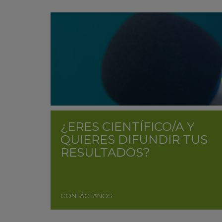
¿ERES CIENTÍFICO/A Y
QUIERES DIFUNDIR TUS
RESULTADOS?
CONTÁCTANOS