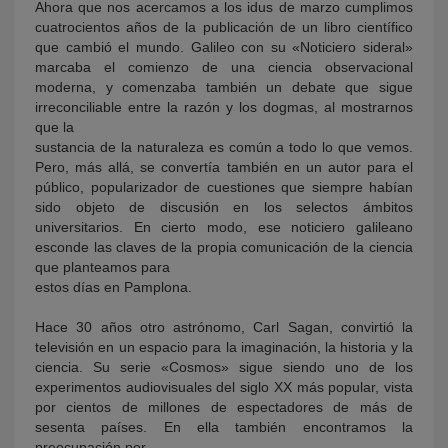
Ahora que nos acercamos a los idus de marzo cumplimos
cuatrocientos años de la publicación de un libro científico
que cambió el mundo. Galileo con su «Noticiero sideral»
marcaba el comienzo de una ciencia observacional
moderna, y comenzaba también un debate que sigue
irreconciliable entre la razón y los dogmas, al mostrarnos
que la
sustancia de la naturaleza es común a todo lo que vemos.
Pero, más allá, se convertía también en un autor para el
público, popularizador de cuestiones que siempre habían
sido objeto de discusión en los selectos ámbitos
universitarios. En cierto modo, ese noticiero galileano
esconde las claves de la propia comunicación de la ciencia
que planteamos para
estos días en Pamplona.
Hace 30 años otro astrónomo, Carl Sagan, convirtió la
televisión en un espacio para la imaginación, la historia y la
ciencia. Su serie «Cosmos» sigue siendo uno de los
experimentos audiovisuales del siglo XX más popular, vista
por cientos de millones de espectadores de más de
sesenta países. En ella también encontramos la
preocupación por