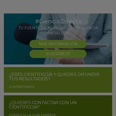
#CienciaDirecta
TU FUENTE DE NOTICIAS SOBRE CIENCIA
ANDALUZA
MÁS INFORMACIÓN
SUSCRÍBETE
¿ERES CIENTÍFICO/A Y QUIERES DIFUNDIR
TUS RESULTADOS?
CONTÁCTANOS
¿QUIERES CONTACTAR CON UN
CIENTÍFICO/A?
CONSULTA LA GUÍA EXPERTA