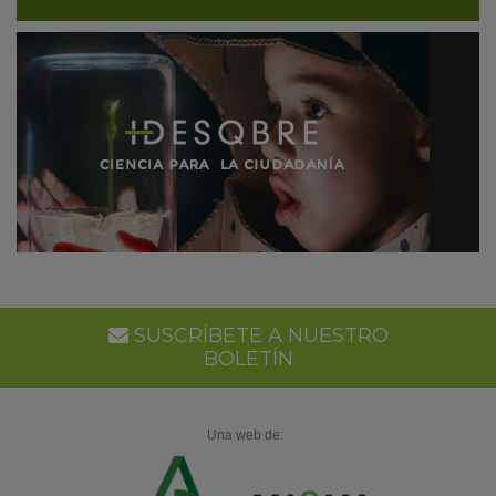
SUSCRÍBETE A NUESTRO
BOLETÍN
Una web de: