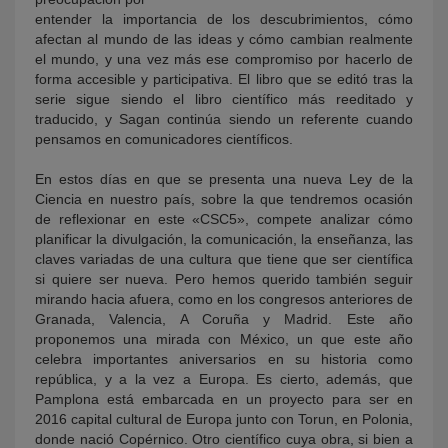
entender la importancia de los descubrimientos, cómo
afectan al mundo de las ideas y cómo cambian realmente
el mundo, y una vez más ese compromiso por hacerlo de
forma accesible y participativa. El libro que se editó tras la
serie sigue siendo el libro científico más reeditado y
traducido, y Sagan continúa siendo un referente cuando
pensamos en comunicadores científicos.
En estos días en que se presenta una nueva Ley de la
Ciencia en nuestro país, sobre la que tendremos ocasión
de reflexionar en este «CSC5», compete analizar cómo
planificar la divulgación, la comunicación, la enseñanza, las
claves variadas de una cultura que tiene que ser científica
si quiere ser nueva. Pero hemos querido también seguir
mirando hacia afuera, como en los congresos anteriores de
Granada, Valencia, A Coruña y Madrid. Este año
proponemos una mirada con México, un que este año
celebra importantes aniversarios en su historia como
república, y a la vez a Europa. Es cierto, además, que
Pamplona está embarcada en un proyecto para ser en
2016 capital cultural de Europa junto con Torun, en Polonia,
donde nació Copérnico. Otro científico cuya obra, si bien a