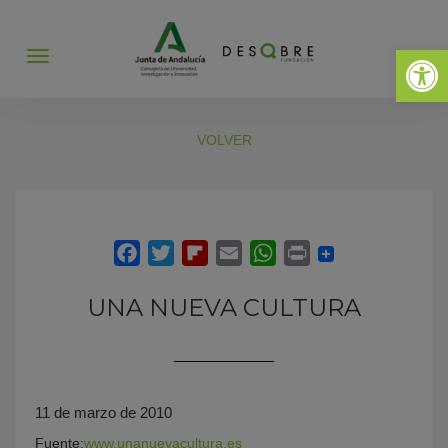
Abrir 
Abrir
menú
VOLVER
UNA NUEVA CULTURA
11 de marzo de 2010
Fuente:
www.unanuevacultura.es