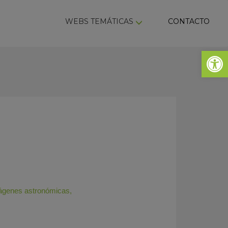
ky
WEBS TEMÁTICAS
CONTACTO
Abrir 
ágenes astronómicas
,