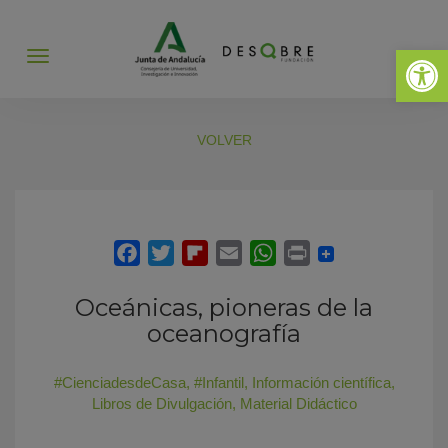
Abrir 
Abrir
menú
VOLVER
Oceánicas, pioneras de la
oceanografía
#CienciadesdeCasa
,
#Infantil
,
Información científica
,
Libros de Divulgación
,
Material Didáctico