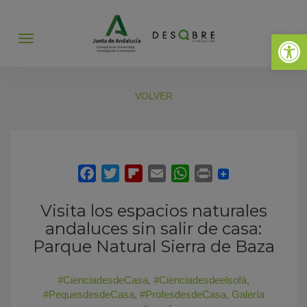
Abrir 
Abrir
menú
VOLVER
Visita los espacios naturales
andaluces sin salir de casa:
Parque Natural Sierra de Baza
#CienciadesdeCasa
,
#Cienciadesdeelsofá
,
#PequesdesdeCasa
,
#ProfesdesdeCasa
,
Galería