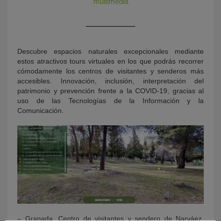
multimedia
Descubre espacios naturales excepcionales mediante
estos atractivos tours virtuales en los que podrás recorrer
cómodamente los centros de visitantes y senderos más
accesibles. Innovación, inclusión, interpretación del
patrimonio y prevención frente a la COVID-19, gracias al
uso de las Tecnologías de la Información y la
KY
Comunicación.
– Granada. Centro de visitantes y sendero de Narváez.