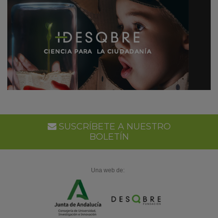
SUSCRÍBETE A NUESTRO
BOLETÍN
Una web de: