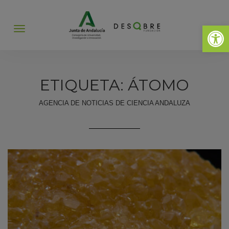
Abrir 
Abrir
menú
ETIQUETA: ÁTOMO
AGENCIA DE NOTICIAS DE CIENCIA ANDALUZA