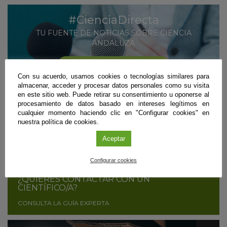
#CienciaDirecta
TU FUENTE DE NOTICIAS SOBRE CIENCIA
ANDALUZA
MÁS INFORMACIÓN
Con su acuerdo, usamos cookies o tecnologías similares para
SUSCRÍBETE
almacenar, acceder y procesar datos personales como su visita
en este sitio web. Puede retirar su consentimiento u oponerse al
procesamiento de datos basado en intereses legítimos en
cualquier momento haciendo clic en "Configurar cookies" en
nuestra política de cookies.
¿ERES CIENTÍFICO/A Y QUIERES DIFUNDIR
TUS RESULTADOS?
Aceptar
CONTÁCTANOS
Configurar cookies
¿QUIERES CONTACTAR CON UN
CIENTÍFICO/A?
CONSULTA LA GUÍA EXPERTA