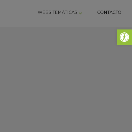
ky
WEBS TEMÁTICAS
CONTACTO
Abrir 