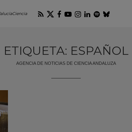
RSS
Twitter
Facebook
Youtube
Instagram
LinkedIn
Spotify
Blues
alucíaCiencia
ETIQUETA: ESPAÑOL
AGENCIA DE NOTICIAS DE CIENCIA ANDALUZA