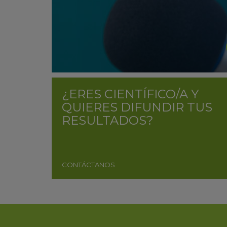
¿ERES CIENTÍFICO/A Y
QUIERES DIFUNDIR TUS
RESULTADOS?
CONTÁCTANOS