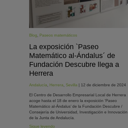
Blog
,
Paseos matemáticos
La exposición `Paseo
Matemático al-Ándalus´ de
Fundación Descubre llega a
Herrera
KY
Andalucía
,
Herrera
,
Sevilla
|
12 de diciembre de 2024
El Centro de Desarrollo Empresarial Local de Herrera
acoge hasta el 18 de enero la exposición ‘Paseo
Matemático al-Ándalus’ de la Fundación Descubre /
Consejería de Universidad, Investigación e Innovación
de la Junta de Andalucía.
Sigue leyendo