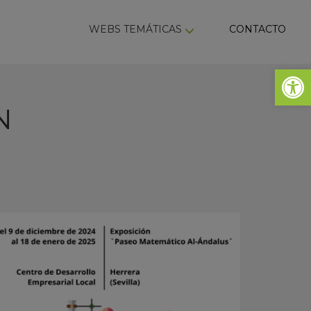
ky
WEBS TEMÁTICAS
CONTACTO
Abrir 
N