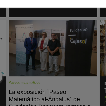
Paseos matemáticos
E
La exposición `Paseo
Matemático al-Ándalus´ de