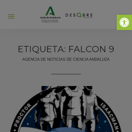
Abrir 
Abrir
menú
ETIQUETA: FALCON 9
AGENCIA DE NOTICIAS DE CIENCIA ANDALUZA