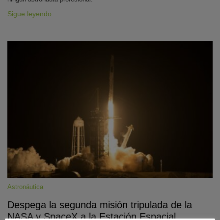
Sigue leyendo
Astronáutica
Despega la segunda misión tripulada de la
NASA y SpaceX a la Estación Espacial