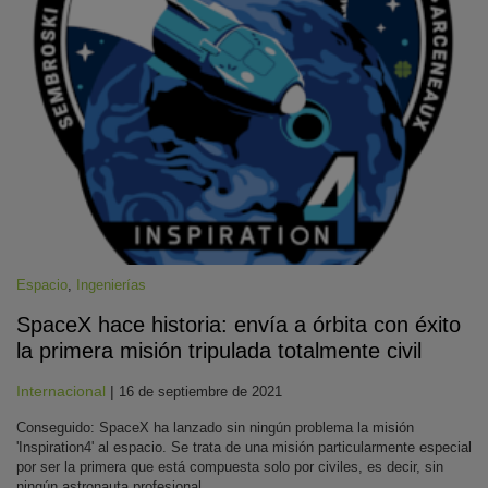
KY
Espacio
,
Ingenierías
SpaceX hace historia: envía a órbita con éxito
la primera misión tripulada totalmente civil
Internacional
|
16 de septiembre de 2021
Conseguido: SpaceX ha lanzado sin ningún problema la misión
'Inspiration4' al espacio. Se trata de una misión particularmente especial
por ser la primera que está compuesta solo por civiles, es decir, sin
ningún astronauta profesional.