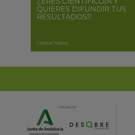
¿ERES CIENTÍFICO/A Y
QUIERES DIFUNDIR TUS
RESULTADOS?
CONTÁCTANOS
Una web de: