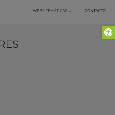
ky
WEBS TEMÁTICAS
CONTACTO
Abrir 
RES