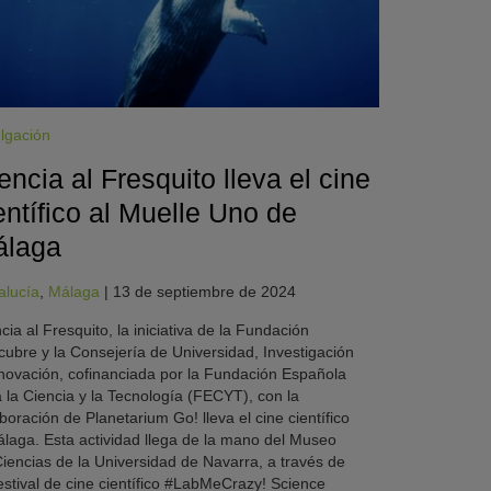
lgación
encia al Fresquito lleva el cine
entífico al Muelle Uno de
álaga
alucía
,
Málaga
|
13 de septiembre de 2024
cia al Fresquito, la iniciativa de la Fundación
ubre y la Consejería de Universidad, Investigación
novación, cofinanciada por la Fundación Española
 la Ciencia y la Tecnología (FECYT), con la
boración de Planetarium Go! lleva el cine científico
laga. Esta actividad llega de la mano del Museo
iencias de la Universidad de Navarra, a través de
estival de cine científico #LabMeCrazy! Science