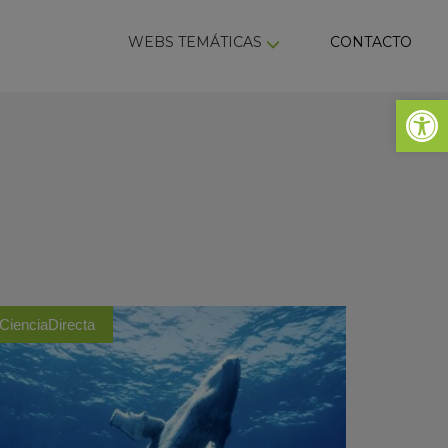
ky
WEBS TEMÁTICAS
CONTACTO
Abrir 
CienciaDirecta