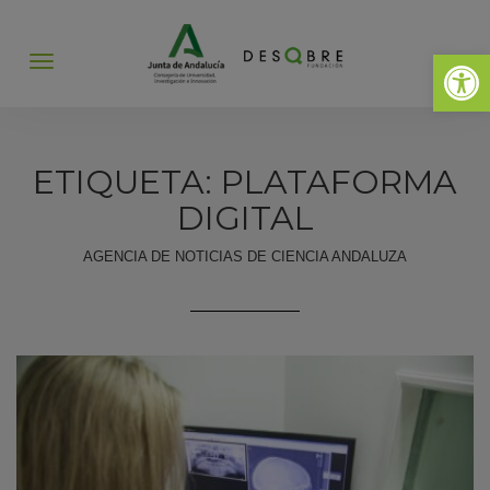
Abrir 
Abrir
menú
ETIQUETA: PLATAFORMA
DIGITAL
AGENCIA DE NOTICIAS DE CIENCIA ANDALUZA