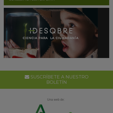
SUSCRÍBETE A NUESTRO
BOLETÍN
Una web de: