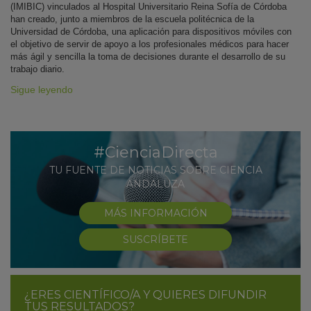
(IMIBIC) vinculados al Hospital Universitario Reina Sofía de Córdoba
han creado, junto a miembros de la escuela politécnica de la
Universidad de Córdoba, una aplicación para dispositivos móviles con
el objetivo de servir de apoyo a los profesionales médicos para hacer
más ágil y sencilla la toma de decisiones durante el desarrollo de su
trabajo diario.
Sigue leyendo
#CienciaDirecta
TU FUENTE DE NOTICIAS SOBRE CIENCIA
ANDALUZA
MÁS INFORMACIÓN
SUSCRÍBETE
¿ERES CIENTÍFICO/A Y QUIERES DIFUNDIR
TUS RESULTADOS?