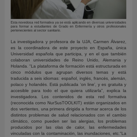
Esta novedosa red formativa ya se está aplicando en diversas universidades
para formar a estudiantes de Grado en Enfermería y otros profesionales
pertenecientes al sector sanitario.
La investigadora y profesora de la UJA, Carmen Álvarez,
es la coordinadora de este proyecto en España, única
Universidad española que participa, y en el que también
colaboran universidades de Reino Unido, Alemania y
Holanda. “La plataforma de formación está estructurada en
cinco módulos que agrupan diversos temas y está
traducida a seis idiomas: español, inglés, francés, alemán,
polaco y holandés. Está publicada ‘on line’, y es gratuita y
accesible para todo el que quiera utilizarla”, explica la
investigadora. Los contenidos de esta red formativa
(reconocida como NurSusTOOLKIT) están organizados en
dos vertientes, una primera dirigida a formar acerca de los
distintos problemas de salud relacionados con el cambio
climático, como pueden ser las alergias, los problemas
producidos por las olas de calor, las enfermedades
vinculadas con la contaminación, las inundaciones, etc.“La