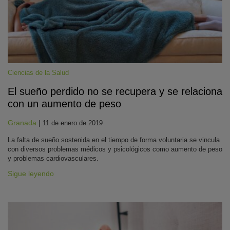
Ciencias de la Salud
El sueño perdido no se recupera y se relaciona
con un aumento de peso
KY
Granada
|
11 de enero de 2019
La falta de sueño sostenida en el tiempo de forma voluntaria se vincula
con diversos problemas médicos y psicológicos como aumento de peso
y problemas cardiovasculares.
Sigue leyendo