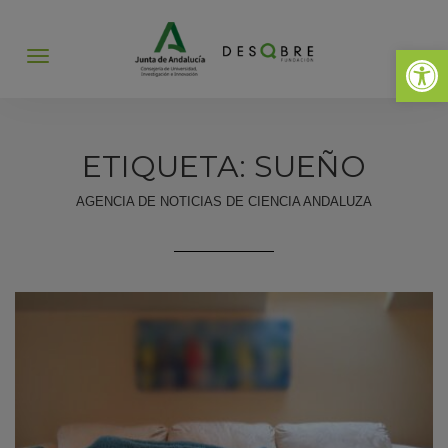
Abrir 
Abrir
menú
ETIQUETA: SUEÑO
AGENCIA DE NOTICIAS DE CIENCIA ANDALUZA