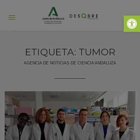
Abrir 
Abrir
menú
ETIQUETA: TUMOR
AGENCIA DE NOTICIAS DE CIENCIA ANDALUZA