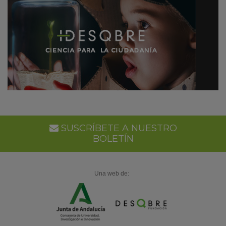
SUSCRÍBETE A NUESTRO
BOLETÍN
Una web de: