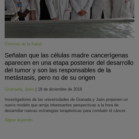
Ciencias de la Salud
Señalan que las células madre cancerígenas
aparecen en una etapa posterior del desarrollo
KY
del tumor y son las responsables de la
metástasis, pero no de su origen
Granada
,
Jaén
|
18 de diciembre de 2018
Investigadores de las universidades de Granada y Jaén proponen un
nuevo modelo que arroja interesantes perspectivas a la hora de
desarrollar nuevas estrategias terapéuticas para combatir el cáncer.
Sigue leyendo