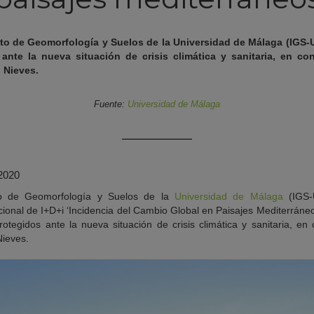
uto de Geomorfología y Suelos de la Universidad de Málaga (IGS-
ante la nueva situación de crisis climática y sanitaria, en co
s Nieves.
Fuente:
Universidad de Málaga
 2020
tuto de Geomorfología y Suelos de la
Universidad de Málaga
(IGS-U
acional de I+D+i ‘Incidencia del Cambio Global en Paisajes Mediterráne
otegidos ante la nueva situación de crisis climática y sanitaria, en
Nieves.