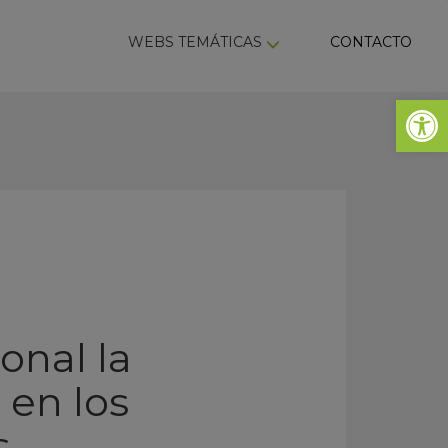
ky
WEBS TEMÁTICAS
CONTACTO
Abrir 
onal la
 en los
s