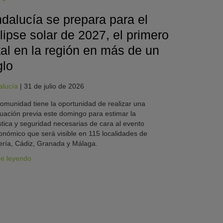
dalucía se prepara para el
lipse solar de 2027, el primero
tal en la región en más de un
glo
alucía
|
31 de julio de 2026
omunidad tiene la oportunidad de realizar una
uación previa este domingo para estimar la
stica y seguridad necesarias de cara al evento
onómico que será visible en 115 localidades de
ría, Cádiz, Granada y Málaga.
ue leyendo