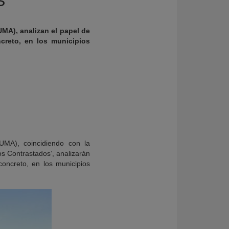
UMA), analizan el papel de
ncreto, en los municipios
MA), coincidiendo con la
os Contrastados’, analizarán
 concreto, en los municipios