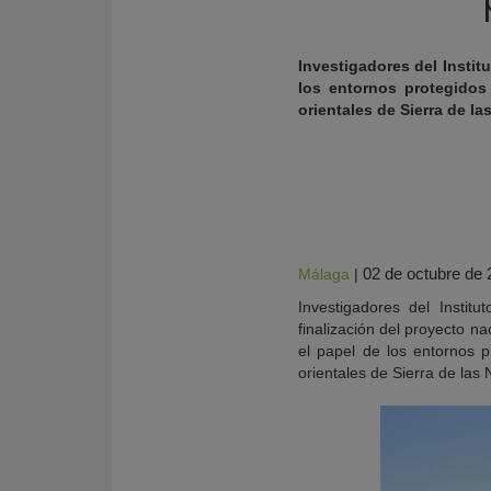
Investigadores del Instit
los entornos protegidos 
orientales de Sierra de la
02 de octubre de
Málaga
|
Investigadores del Insti
KY
finalización del proyecto n
el papel de los entornos pr
orientales de Sierra de las 