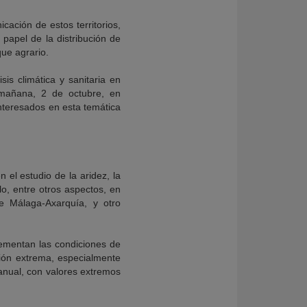
cación de estos territorios,
 papel de la distribución de
ue agrario.
is climática y sanitaria en
á mañana, 2 de octubre, en
interesados en esta temática
 el estudio de la aridez, la
lo, entre otros aspectos, en
e Málaga-Axarquía, y otro
rementan las condiciones de
ación extrema, especialmente
 anual, con valores extremos