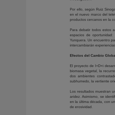
Por ello, según Ruiz Sinoga
en el nuevo marco del telet
productos cercanos en la c
Para debatir todos estos a
espacios de oportunidad: 
Yunquera. Un encuentro part
intercambiarán experiencias
Efectos del Cambio Globa
El proyecto de I+D+i desarr
biomasa vegetal, la recurre
dos ambientes contrastad
subhumedo, la vertiente orie
Los resultados muestran un
aridez. Asimismo, se identi
en la última década, con un
de erosividad.