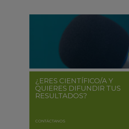
¿ERES CIENTÍFICO/A Y
QUIERES DIFUNDIR TUS
RESULTADOS?
CONTÁCTANOS