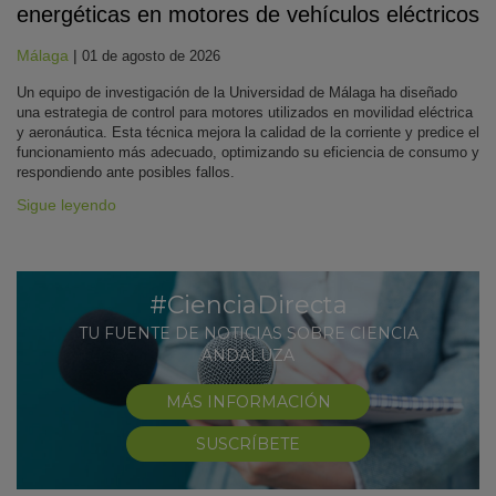
energéticas en motores de vehículos eléctricos
Málaga
|
01 de agosto de 2026
Un equipo de investigación de la Universidad de Málaga ha diseñado
una estrategia de control para motores utilizados en movilidad eléctrica
y aeronáutica. Esta técnica mejora la calidad de la corriente y predice el
funcionamiento más adecuado, optimizando su eficiencia de consumo y
respondiendo ante posibles fallos.
Sigue leyendo
#CienciaDirecta
TU FUENTE DE NOTICIAS SOBRE CIENCIA
ANDALUZA
MÁS INFORMACIÓN
SUSCRÍBETE