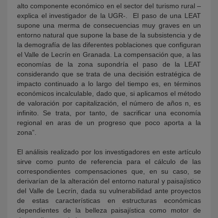
alto componente económico en el sector del turismo rural –
explica el investigador de la UGR-. El paso de una LEAT
supone una merma de consecuencias muy graves en un
entorno natural que supone la base de la subsistencia y de
la demografía de las diferentes poblaciones que configuran
el Valle de Lecrín en Granada. La compensación que, a las
economías de la zona supondría el paso de la LEAT
considerando que se trata de una decisión estratégica de
impacto continuado a lo largo del tiempo es, en términos
económicos incalculable, dado que, si aplicamos el método
de valoración por capitalización, el número de años n, es
infinito. Se trata, por tanto, de sacrificar una economía
regional en aras de un progreso que poco aporta a la
zona”.
El análisis realizado por los investigadores en este artículo
sirve como punto de referencia para el cálculo de las
correspondientes compensaciones que, en su caso, se
derivarían de la alteración del entorno natural y paisajístico
del Valle de Lecrín, dada su vulnerabilidad ante proyectos
de estas características en estructuras económicas
dependientes de la belleza paisajística como motor de