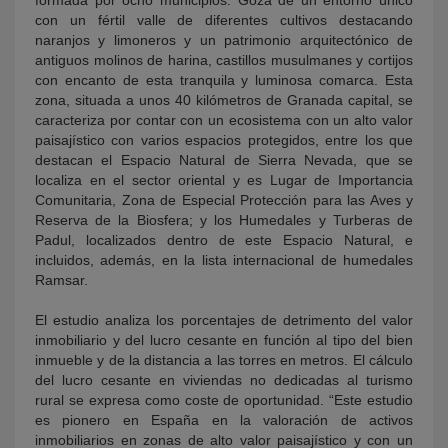
formada por ocho municipios. Goza de un entorno único
con un fértil valle de diferentes cultivos destacando
naranjos y limoneros y un patrimonio arquitectónico de
antiguos molinos de harina, castillos musulmanes y cortijos
con encanto de esta tranquila y luminosa comarca. Esta
zona, situada a unos 40 kilómetros de Granada capital, se
caracteriza por contar con un ecosistema con un alto valor
paisajístico con varios espacios protegidos, entre los que
destacan el Espacio Natural de Sierra Nevada, que se
localiza en el sector oriental y es Lugar de Importancia
Comunitaria, Zona de Especial Protección para las Aves y
Reserva de la Biosfera; y los Humedales y Turberas de
Padul, localizados dentro de este Espacio Natural, e
incluidos, además, en la lista internacional de humedales
Ramsar.
El estudio analiza los porcentajes de detrimento del valor
inmobiliario y del lucro cesante en función al tipo del bien
inmueble y de la distancia a las torres en metros. El cálculo
del lucro cesante en viviendas no dedicadas al turismo
rural se expresa como coste de oportunidad. “Este estudio
es pionero en España en la valoración de activos
inmobiliarios en zonas de alto valor paisajístico y con un