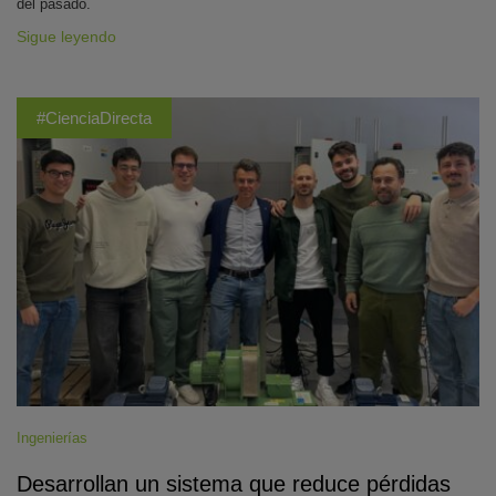
del pasado.
Sigue leyendo
#CienciaDirecta
Ingenierías
Desarrollan un sistema que reduce pérdidas