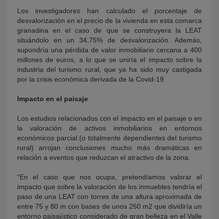
Los investigadores han calculado el porcentaje de
desvalorización en el precio de la vivienda en esta comarca
granadina en el caso de que se construyera la LEAT
situándolo en un 34,75% de desvalorización. Además,
supondría una pérdida de valor inmobiliario cercana a 400
millones de euros, a lo que se uniría el impacto sobre la
industria del turismo rural, que ya ha sido muy castigada
por la crisis económica derivada de la Covid-19.
Impacto en el paisaje
Los estudios relacionados con el impacto en el paisaje o en
la valoración de activos inmobiliarios en entornos
económicos parcial (o totalmente dependientes del turismo
rural) arrojan conclusiones mucho más dramáticas en
relación a eventos que reduzcan el atractivo de la zona.
“En el caso que nos ocupa, pretendíamos valorar el
impacto que sobre la valoración de los inmuebles tendría el
paso de una LEAT con torres de una altura aproximada de
entre 75 y 80 m con bases de unos 250 m2 que dividiría un
entorno paisajístico considerado de gran belleza en el Valle