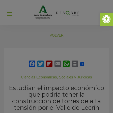
Abrir 
Abrir
menú
VOLVER
Ciencias Económicas, Sociales y Juridicas
Estudian el impacto económico
que podría tener la
construcción de torres de alta
tensión por el Valle de Lecrín