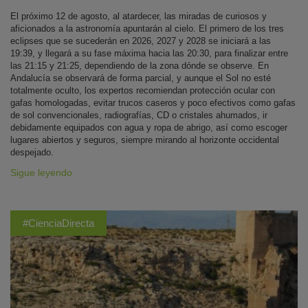
El próximo 12 de agosto, al atardecer, las miradas de curiosos y
aficionados a la astronomía apuntarán al cielo. El primero de los tres
eclipses que se sucederán en 2026, 2027 y 2028 se iniciará a las
19:39, y llegará a su fase máxima hacia las 20:30, para finalizar entre
las 21:15 y 21:25, dependiendo de la zona dónde se observe. En
Andalucía se observará de forma parcial, y aunque el Sol no esté
totalmente oculto, los expertos recomiendan protección ocular con
gafas homologadas, evitar trucos caseros y poco efectivos como gafas
de sol convencionales, radiografías, CD o cristales ahumados, ir
debidamente equipados con agua y ropa de abrigo, así como escoger
lugares abiertos y seguros, siempre mirando al horizonte occidental
despejado.
Sigue leyendo
#CienciaDirecta