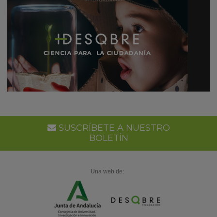
SUSCRÍBETE A NUESTRO
BOLETÍN
Una web de: