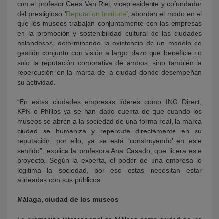
con el profesor Cees Van Riel, vicepresidente y cofundador
del prestigioso ‘
Reputation Institute
’, abordan el modo en el
que los museos trabajan conjuntamente con las empresas
en la promoción y sostenibilidad cultural de las ciudades
holandesas, determinando la existencia de un modelo de
gestión conjunto con visión a largo plazo que beneficie no
solo la reputación corporativa de ambos, sino también la
repercusión en la marca de la ciudad donde desempeñan
su actividad.
“En estas ciudades empresas líderes como ING Direct,
KPN o Philips ya se han dado cuenta de que cuando los
museos se abren a la sociedad de una forma real, la marca
ciudad se humaniza y repercute directamente en su
reputación; por ello, ya se está ‘construyendo’ en este
sentido”, explica la profesora Ana Casado, que lidera este
proyecto. Según la experta, el poder de una empresa lo
legitima la sociedad, por eso estas necesitan estar
alineadas con sus públicos.
Málaga, ciudad de los museos