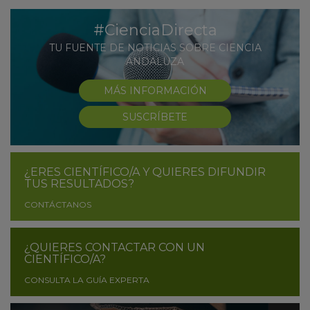
#CienciaDirecta
TU FUENTE DE NOTICIAS SOBRE CIENCIA
ANDALUZA
MÁS INFORMACIÓN
SUSCRÍBETE
¿ERES CIENTÍFICO/A Y QUIERES DIFUNDIR
TUS RESULTADOS?
CONTÁCTANOS
¿QUIERES CONTACTAR CON UN
CIENTÍFICO/A?
CONSULTA LA GUÍA EXPERTA