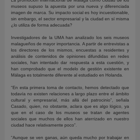
La promoción internacional de Málaga como ciudad de los
museos supuso la apuesta por una nueva y diferenciada
imagen de marca. Su impacto social es hoy incuestionable,
sin embargo, el sector empresarial y la ciudad en sí misma
¿lo utiliza de forma adecuada?
Investigadores de la UMA han analizado los seis museos
malagueños de mayor importancia. A partir de entrevistas a
los directores de los mismos, encuestas a residentes y
análisis de contenidos de opiniones difundidas en redes
sociales, han intentado dar respuesta a esta cuestión, y
han comprobado que el modelo de gestión existente en
Málaga es totalmente diferente al estudiado en Holanda.
“En esta primera toma de contacto, hemos detectado que
todavía no existen relaciones a largo plazo entre el ámbito
cultural y empresarial, más allá del patrocinio”, señala
Casado, quien, no obstante, aclara que es algo lógico, ya
que en el caso de los museos se tratan de agentes
sociales que muchos de ellos han aterrizado en nuestro
ciudad hace relativamente poco”.
“Aunque se ven ganas, aún queda mucho por trabajar en