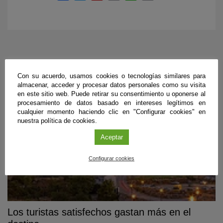
PUBLICACIONES RELACIONADAS
Con su acuerdo, usamos cookies o tecnologías similares para
almacenar, acceder y procesar datos personales como su visita
en este sitio web. Puede retirar su consentimiento u oponerse al
procesamiento de datos basado en intereses legítimos en
cualquier momento haciendo clic en "Configurar cookies" en
nuestra política de cookies.
Aceptar
Configurar cookies
Los turistas satisfechos gastan más en el