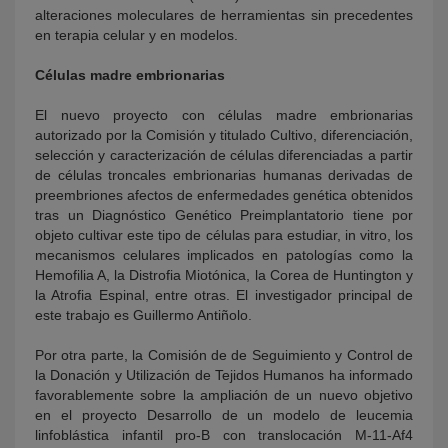
alteraciones moleculares de herramientas sin precedentes
en terapia celular y en modelos.
Células madre embrionarias
El nuevo proyecto con células madre embrionarias
autorizado por la Comisión y titulado Cultivo, diferenciación,
selección y caracterización de células diferenciadas a partir
de células troncales embrionarias humanas derivadas de
preembriones afectos de enfermedades genética obtenidos
tras un Diagnóstico Genético Preimplantatorio tiene por
objeto cultivar este tipo de células para estudiar, in vitro, los
mecanismos celulares implicados en patologías como la
Hemofilia A, la Distrofia Miotónica, la Corea de Huntington y
la Atrofia Espinal, entre otras. El investigador principal de
este trabajo es Guillermo Antiñolo.
Por otra parte, la Comisión de de Seguimiento y Control de
la Donación y Utilización de Tejidos Humanos ha informado
favorablemente sobre la ampliación de un nuevo objetivo
en el proyecto Desarrollo de un modelo de leucemia
linfoblástica infantil pro-B con translocación M-11-Af4