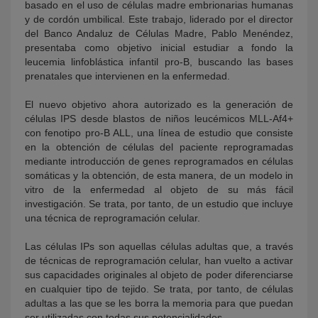
basado en el uso de células madre embrionarias humanas
y de cordón umbilical. Este trabajo, liderado por el director
del Banco Andaluz de Células Madre, Pablo Menéndez,
presentaba como objetivo inicial estudiar a fondo la
leucemia linfoblástica infantil pro-B, buscando las bases
prenatales que intervienen en la enfermedad.
El nuevo objetivo ahora autorizado es la generación de
células IPS desde blastos de niños leucémicos MLL-Af4+
con fenotipo pro-B ALL, una línea de estudio que consiste
en la obtención de células del paciente reprogramadas
mediante introducción de genes reprogramados en células
somáticas y la obtención, de esta manera, de un modelo in
vitro de la enfermedad al objeto de su más fácil
investigación. Se trata, por tanto, de un estudio que incluye
una técnica de reprogramación celular.
Las células IPs son aquellas células adultas que, a través
de técnicas de reprogramación celular, han vuelto a activar
sus capacidades originales al objeto de poder diferenciarse
en cualquier tipo de tejido. Se trata, por tanto, de células
adultas a las que se les borra la memoria para que puedan
ser utilizadas con todas sus potencialidades.