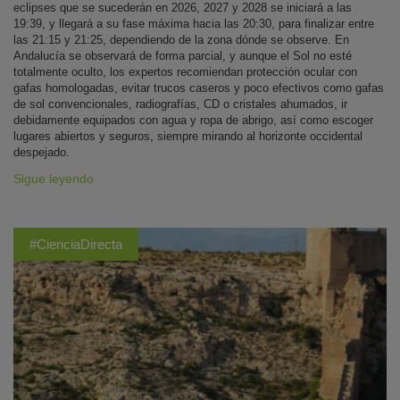
eclipses que se sucederán en 2026, 2027 y 2028 se iniciará a las
19:39, y llegará a su fase máxima hacia las 20:30, para finalizar entre
las 21:15 y 21:25, dependiendo de la zona dónde se observe. En
Andalucía se observará de forma parcial, y aunque el Sol no esté
totalmente oculto, los expertos recomiendan protección ocular con
gafas homologadas, evitar trucos caseros y poco efectivos como gafas
de sol convencionales, radiografías, CD o cristales ahumados, ir
debidamente equipados con agua y ropa de abrigo, así como escoger
lugares abiertos y seguros, siempre mirando al horizonte occidental
despejado.
Sigue leyendo
#CienciaDirecta