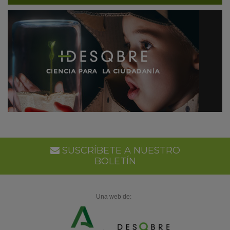
SUSCRÍBETE A NUESTRO
BOLETÍN
Una web de: