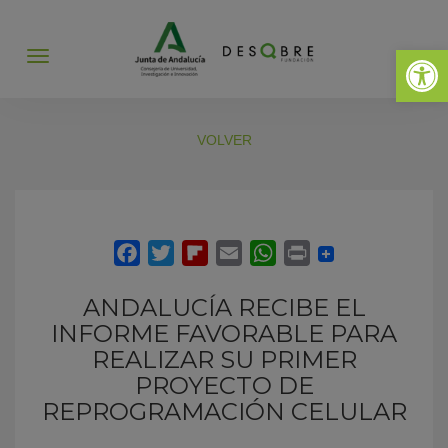
Abrir 
Abrir
menú
VOLVER
ANDALUCÍA RECIBE EL
INFORME FAVORABLE PARA
REALIZAR SU PRIMER
PROYECTO DE
REPROGRAMACIÓN CELULAR