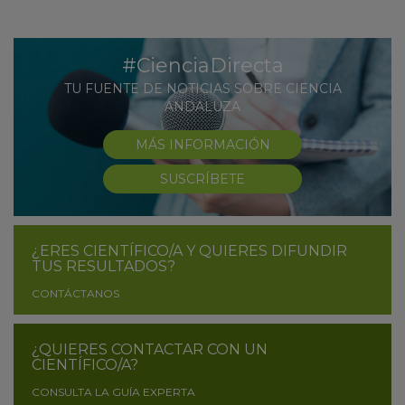
#CienciaDirecta
TU FUENTE DE NOTICIAS SOBRE CIENCIA
ANDALUZA
MÁS INFORMACIÓN
SUSCRÍBETE
¿ERES CIENTÍFICO/A Y QUIERES DIFUNDIR
TUS RESULTADOS?
CONTÁCTANOS
¿QUIERES CONTACTAR CON UN
CIENTÍFICO/A?
CONSULTA LA GUÍA EXPERTA