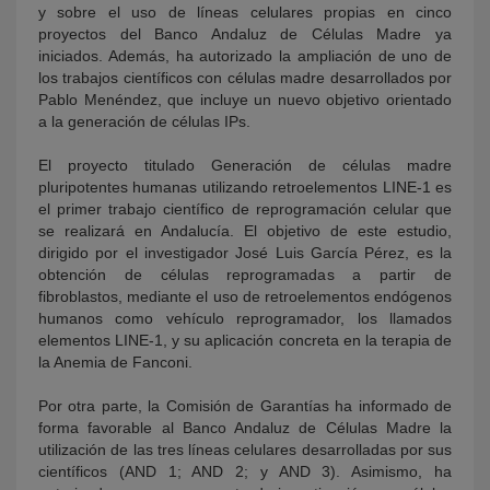
y sobre el uso de líneas celulares propias en cinco
proyectos del Banco Andaluz de Células Madre ya
iniciados. Además, ha autorizado la ampliación de uno de
los trabajos científicos con células madre desarrollados por
Pablo Menéndez, que incluye un nuevo objetivo orientado
a la generación de células IPs.
El proyecto titulado Generación de células madre
pluripotentes humanas utilizando retroelementos LINE-1 es
el primer trabajo científico de reprogramación celular que
se realizará en Andalucía. El objetivo de este estudio,
dirigido por el investigador José Luis García Pérez, es la
obtención de células reprogramadas a partir de
fibroblastos, mediante el uso de retroelementos endógenos
humanos como vehículo reprogramador, los llamados
elementos LINE-1, y su aplicación concreta en la terapia de
la Anemia de Fanconi.
Por otra parte, la Comisión de Garantías ha informado de
forma favorable al Banco Andaluz de Células Madre la
utilización de las tres líneas celulares desarrolladas por sus
científicos (AND 1; AND 2; y AND 3). Asimismo, ha