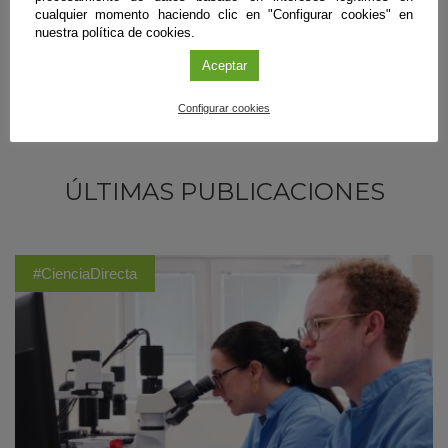
cualquier momento haciendo clic en "Configurar cookies" en
nuestra política de cookies.
Aceptar
Configurar cookies
ÚLTIMAS PUBLICACIONES
#CienciaDirecta