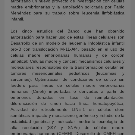
autorizado un nuevo proyecto de investigación con células
madre embrionarias y la ampliación solicitada por Pablo
Menéndez para su trabajo sobre leucemia linfoblástica
infantil.
Los cinco estudios del Banco que han obtenido
autorización para hacer uso de estas líneas celulares son
Desarrollo de un modelo de leucemia linfoblástica infantil
pro-B con translocación M-11-Af4, basado en el uso de
células madre embrionarias humanas y de cordón
umbilical; Células madre y cáncer: mecanismos celulares y
moleculares responsables de la transformación celular en
tumores mesenquimales pediátricos (leucemias y
sarcomas); Optimización de condiciones de cultivo sin
feeders para líneas de células madre embrionarias
humanas (Cmeh) importadas o derivadas a partir de
embriones donados en fase de reimplantación:
diferenciación de cmeh hacia línea hematopoyética;
Actividad de retroelemento LINE-1 en células stem
somáticas: impacto y mosaicismo genómico y Estudio de la
estabilidad genética y molecular mediante tecnología de
alta resolución (SKY y SNPs) de células madre
embrionarias humanas (CEMH): Desarrollo de CMEH con