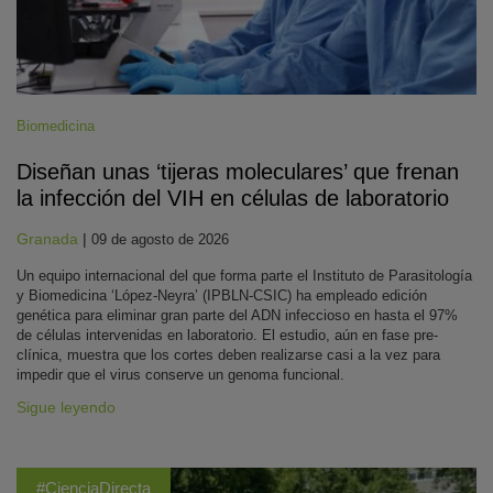
Biomedicina
Diseñan unas ‘tijeras moleculares’ que frenan
la infección del VIH en células de laboratorio
Granada
|
09 de agosto de 2026
Un equipo internacional del que forma parte el Instituto de Parasitología
y Biomedicina ‘López-Neyra’ (IPBLN-CSIC) ha empleado edición
genética para eliminar gran parte del ADN infeccioso en hasta el 97%
de células intervenidas en laboratorio. El estudio, aún en fase pre-
clínica, muestra que los cortes deben realizarse casi a la vez para
impedir que el virus conserve un genoma funcional.
Sigue leyendo
#CienciaDirecta