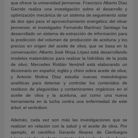
que ofrece la universidad jiennense. Francisco Alberto Díaz
Garrido realiza una investigación sobre el desarrollo y
optimización mecánica de un sistema de seguimiento solar
de dos ejes para el aprovechamiento energético del olivar
jiennense; el investigador Fernando Martínez Santiago ha
desarrollado un sistema de extracción de información para
la predicción del volumen de producción de aceituna y los
precios en origen del aceite de oliva, que se basa en la
conversación; Alberto José Moya López está desarrollando
modelos matemáticos para realizar la hidrólisis de la poda
de olivo; Mercedes Roldán Vendrell está elaborando un
diccionario en español, inglés y chino sobre aceite de oliva;
y Antonio Molina Díaz estudia nuevas metodologías
analíticas para detectar y controlar los contenidos de
residuos de plaguicidas y contaminantes orgánicos en el
aceite de oliva y la aceituna, así como una nueva
herramienta en la lucha contra una enfermedad de este
árbol, el
verticilium
.
Además, cada vez son más las investigaciones que se
realizan en relación con la salud y el aceite de oliva. Por
ejemplo, el científico Gerardo Álvarez de Cienfuegos