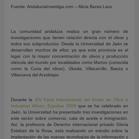
Fuente: AndaluciaInvestiga.com – Alicia Barea Lara
La comunidad andaluza realiza un gran número de
investigaciones que tienen relación directa con el olivar y
todos sus subproductos. Desde la Universidad de Jaén se
desarrollan muchos de ellos, ya que esta provincia es el
lugar con la mayor concentración de olivos y producción
oleícola del mundo por localidades como Martos (conocida
KY
como la Cuna del olivar), Úbeda, Villacarrillo, Baeza o
Villanueva del Arzobispo.
Durante la
XIV Feria Internacional del Aceite de Oliva e
Industrias Afines, Expoliva 2009
que se ha celebrado en
Jaén, la Universidad ha presentado tres investigaciones en
este sector sobre comercio, cata de aceite e inmigración.
Así, la profesora de Derecho internacional privado Gloria
Esteban de la Rosa, está realizando un estudio sobre la
implantación de las nuevas tecnologías de la información y