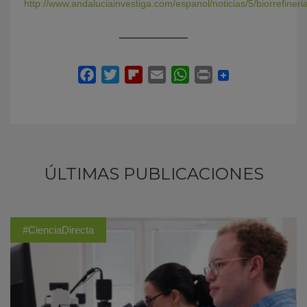
http://www.andaluciainvestiga.com/espanol/noticias/5/biorrefiner
ÚLTIMAS PUBLICACIONES
#CienciaDirecta