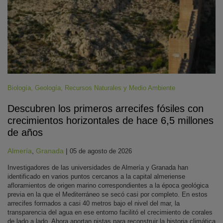
Biología
,
Geología
,
Recursos Naturales y Medio Ambiente
Descubren los primeros arrecifes fósiles con
crecimientos horizontales de hace 6,5 millones
de años
Almería
,
Granada
|
05 de agosto de 2026
Investigadores de las universidades de Almería y Granada han
identificado en varios puntos cercanos a la capital almeriense
afloramientos de origen marino correspondientes a la época geológica
previa en la que el Mediterráneo se secó casi por completo. En estos
arrecifes formados a casi 40 metros bajo el nivel del mar, la
transparencia del agua en ese entorno facilitó el crecimiento de corales
de lado a lado. Ahora aportan pistas para reconstruir la historia climática