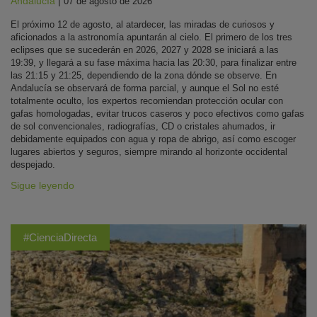
Andalucía
|
07 de agosto de 2026
El próximo 12 de agosto, al atardecer, las miradas de curiosos y
aficionados a la astronomía apuntarán al cielo. El primero de los tres
eclipses que se sucederán en 2026, 2027 y 2028 se iniciará a las
19:39, y llegará a su fase máxima hacia las 20:30, para finalizar entre
las 21:15 y 21:25, dependiendo de la zona dónde se observe. En
Andalucía se observará de forma parcial, y aunque el Sol no esté
totalmente oculto, los expertos recomiendan protección ocular con
gafas homologadas, evitar trucos caseros y poco efectivos como gafas
de sol convencionales, radiografías, CD o cristales ahumados, ir
debidamente equipados con agua y ropa de abrigo, así como escoger
lugares abiertos y seguros, siempre mirando al horizonte occidental
despejado.
Sigue leyendo
#CienciaDirecta