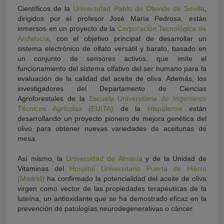
Científicos de la
Universidad Pablo de Olavide de Sevilla
,
dirigidos por el profesor José María Pedrosa, están
inmersos en un proyecto de la
Corporación Tecnológica de
Andalucía
, con el objetivo principal de desarrollar un
sistema electrónico de olfato versátil y barato, basado en
un conjunto de sensores activos, que imite el
funcionamiento del sistema olfativo del ser humano para la
evaluación de la calidad del aceite de oliva. Además, los
investigadores del Departamento de Ciencias
Agroforestales de la
Escuela Universitaria de Ingenieros
Técnicos Agrícolas (EUITA)
de la
Hispalense
están
desarrollando un proyecto pionero de mejora genética del
olivo para obtener nuevas variedades de aceitunas de
mesa.
Así mismo, la
Universidad de Almería
y de la Unidad de
Vitaminas del
Hospital Universitario Puerta de Hierro
(Madrid)
ha confirmado la potencialidad del aceite de oliva
virgen como vector de las propiedades terapéuticas de la
luteína, un antioxidante que se ha demostrado eficaz en la
prevención de patologías neurodegenerativas o cáncer.