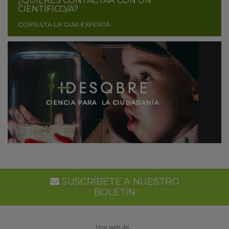
¿QUIERES CONTACTAR CON UN
CIENTÍFICO/A?
CONSULTA LA GUÍA EXPERTA
SUSCRÍBETE A NUESTRO
BOLETÍN
Una web de: