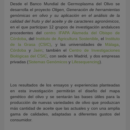
Desde el Banco Mundial de Germoplasma del Olivo se
desarrolla el proyecto
Oligen, Generación de herramientas
genómicas en olivo y su aplicación en el análisis de la
calidad del fruto y del aceite y de caracteres agronómicos
,
en el que participan 12 grupos de investigación andaluces
procedentes del
centro IFAPA Alameda del Obispo de
Córdoba
, del
Instituto de Agricultura Sostenible
, el
Instituto
de la Grasa (CSIC)
, y las universidades de
Málaga
,
Córdoba
y
Jaén
; también el
Centro de Investigaciones
Biológicas del CSIC
, con sede en Madrid, y dos empresas
privadas (
Sistemas Genómicos
y
Lifesequencing
).
Los resultados de los ensayos y experiencias planteadas
en esta investigación permitirán el diseño del mapa
genético del olivo y se sentarán las bases útiles para la
producción de nuevas variedades de olivo que produzcan
más cantidad de aceite que las actuales y con una amplia
gama de calidades, adaptadas a diferentes gustos del
consumidor.