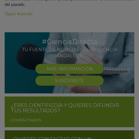
del pasado.
Sigue leyendo
#CienciaDirecta
TU FUENTE DE NOTICIAS SOBRE CIENCIA
ANDALUZA
MÁS INFORMACIÓN
SUSCRÍBETE
¿ERES CIENTÍFICO/A Y QUIERES DIFUNDIR
TUS RESULTADOS?
CONTÁCTANOS