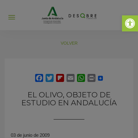
Abrir 
Abrir
menú
VOLVER
EL OLIVO, OBJETO DE
ESTUDIO EN ANDALUCÍA
03 de junio de 2009