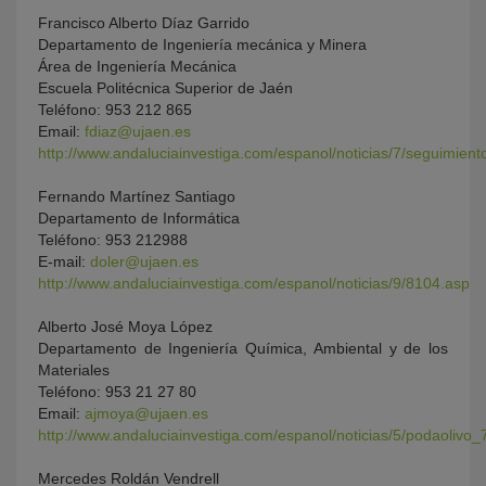
Francisco Alberto Díaz Garrido
Departamento de Ingeniería mecánica y Minera
Área de Ingeniería Mecánica
Escuela Politécnica Superior de Jaén
Teléfono: 953 212 865
Email:
fdiaz@ujaen.es
http://www.andaluciainvestiga.com/espanol/noticias/7/seguimien
Fernando Martínez Santiago
Departamento de Informática
Teléfono: 953 212988
E-mail:
doler@ujaen.es
http://www.andaluciainvestiga.com/espanol/noticias/9/8104.asp
Alberto José Moya López
Departamento de Ingeniería Química, Ambiental y de los
Materiales
Teléfono: 953 21 27 80
Email:
ajmoya@ujaen.es
http://www.andaluciainvestiga.com/espanol/noticias/5/podaolivo
Mercedes Roldán Vendrell