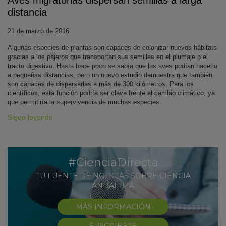
Aves migratorias dispersan semillas a larga
distancia
21 de marzo de 2016
Algunas especies de plantas son capaces de colonizar nuevos hábitats
gracias a los pájaros que transportan sus semillas en el plumaje o el
tracto digestivo. Hasta hace poco se sabía que las aves podían hacerlo
a pequeñas distancias, pero un nuevo estudio demuestra que también
son capaces de dispersarlas a más de 300 kilómetros. Para los
científicos, esta función podría ser clave frente al cambio climático, ya
que permitiría la supervivencia de muchas especies.
Sigue leyendo
#CienciaDirecta
TU FUENTE DE NOTICIAS SOBRE CIENCIA
ANDALUZA
MÁS INFORMACIÓN