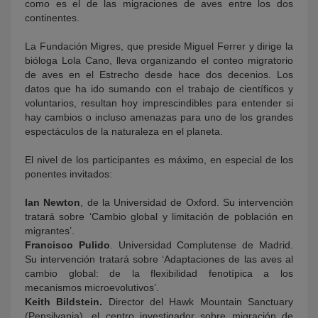
como es el de las migraciones de aves entre los dos
continentes.
La Fundación Migres, que preside Miguel Ferrer y dirige la
bióloga Lola Cano, lleva organizando el conteo migratorio
de aves en el Estrecho desde hace dos decenios. Los
datos que ha ido sumando con el trabajo de científicos y
voluntarios, resultan hoy imprescindibles para entender si
hay cambios o incluso amenazas para uno de los grandes
espectáculos de la naturaleza en el planeta.
El nivel de los participantes es máximo, en especial de los
ponentes invitados:
Ian Newton
, de la Universidad de Oxford. Su intervención
tratará sobre ‘Cambio global y limitación de población en
migrantes’.
Francisco Pulido
. Universidad Complutense de Madrid.
Su intervención tratará sobre ‘Adaptaciones de las aves al
cambio global: de la flexibilidad fenotípica a los
mecanismos microevolutivos’.
Keith Bildstein.
Director del Hawk Mountain Sanctuary
(Pensilvania), el centro investigador sobre migración de