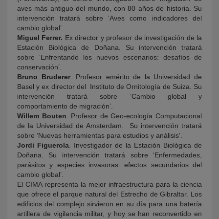
aves más antiguo del mundo, con 80 años de historia. Su
intervención tratará sobre ‘Aves como indicadores del
cambio global’.
Miguel Ferrer.
Ex director y profesor de investigación de la
Estación Biológica de Doñana. Su intervención tratará
sobre ‘Enfrentando los nuevos escenarios: desafíos de
conservación’.
Bruno Bruderer
. Profesor emérito de la Universidad de
Basel y ex director del Instituto de Ornitología de Suiza. Su
intervención tratará sobre ‘Cambio global y
comportamiento de migración’.
Willem Bouten
. Profesor de Geo-ecología Computacional
de la Universidad de Amsterdam. Su intervención tratará
sobre ‘Nuevas herramientas para estudios y análisis’.
Jordi Figuerola
. Investigador de la Estación Biológica de
Doñana. Su intervención tratará sobre ‘Enfermedades,
parásitos y especies invasoras: efectos secundarios del
cambio global’.
El CIMA representa la mejor infraestructura para la ciencia
que ofrece el parque natural del Estrecho de Gibraltar. Los
edificios del complejo sirvieron en su día para una batería
artillera de vigilancia militar, y hoy se han reconvertido en