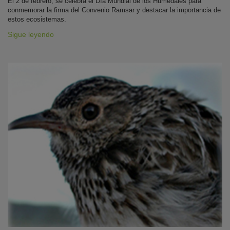
El 2 de febrero, se celebra el Día Mundial de los Humedales para
conmemorar la firma del Convenio Ramsar y destacar la importancia de
estos ecosistemas.
Sigue leyendo