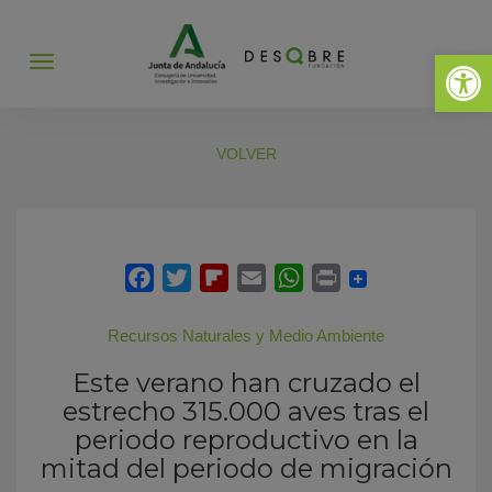
Abrir 
Abrir
menú
VOLVER
Recursos Naturales y Medio Ambiente
Este verano han cruzado el
estrecho 315.000 aves tras el
periodo reproductivo en la
mitad del periodo de migración