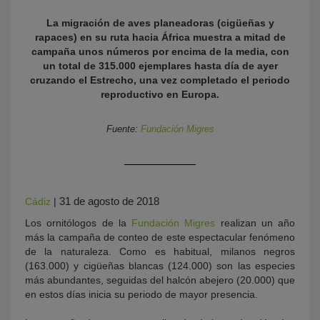
La migración de aves planeadoras (cigüeñas y
rapaces) en su ruta hacia África muestra a mitad de
campaña unos números por encima de la media, con
un total de 315.000 ejemplares hasta día de ayer
cruzando el Estrecho, una vez completado el periodo
reproductivo en Europa.
Fuente:
Fundación Migres
KY
31 de agosto de 2018
Cádiz
|
Los ornitólogos de la
Fundación Migres
realizan un año
más la campaña de conteo de este espectacular fenómeno
de la naturaleza. Como es habitual, milanos negros
(163.000) y cigüeñas blancas (124.000) son las especies
más abundantes, seguidas del halcón abejero (20.000) que
en estos días inicia su periodo de mayor presencia.