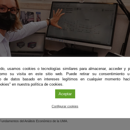
do, usamos cookies o tecnologías similares para almacenar, acceder y p
como su visita en este sitio web. Puede retirar su consentimiento u
to de datos basado en intereses legítimos en cualquier momento haci
okies" en nuestra política de cookies.
Aceptar
Configurar cookies
 Fundamentos del Análisis Económico de la UMA.