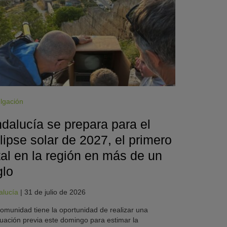
lgación
dalucía se prepara para el
lipse solar de 2027, el primero
tal en la región en más de un
glo
alucía
|
31 de julio de 2026
omunidad tiene la oportunidad de realizar una
uación previa este domingo para estimar la