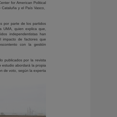
enter for American Political
 Cataluña y el País Vasco,
s por parte de los partidos
la UMA, quien explica que,
tidos independentistas han
el impacto de factores que
escontento con la gestión
o publicados por la revista
e estudio abordará la propia
ón de voto, según la experta