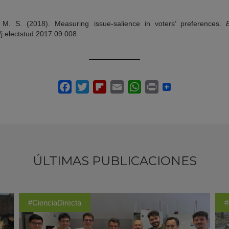
M. S. (2018). Measuring issue-salience in voters’ preferences.
El
/j.electstud.2017.09.008
ÚLTIMAS PUBLICACIONES
#CienciaDirecta
#