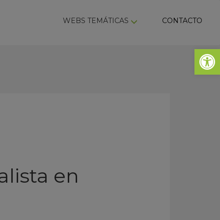
ky
WEBS TEMÁTICAS
CONTACTO
Abrir 
alista en