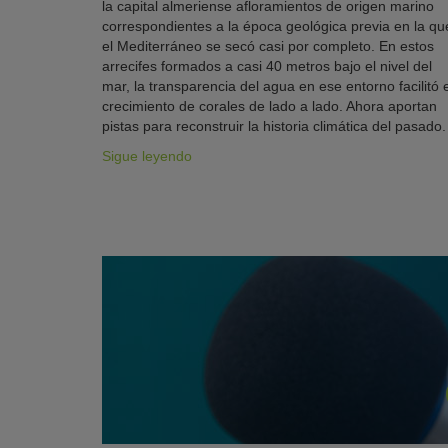
la capital almeriense afloramientos de origen marino
correspondientes a la época geológica previa en la qu
el Mediterráneo se secó casi por completo. En estos
arrecifes formados a casi 40 metros bajo el nivel del
mar, la transparencia del agua en ese entorno facilitó e
crecimiento de corales de lado a lado. Ahora aportan
pistas para reconstruir la historia climática del pasado.
Sigue leyendo