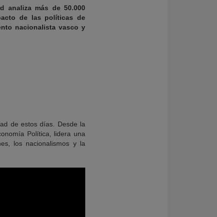
rd analiza más de 50.000
acto de las políticas de
nto nacionalista vasco y
dad de estos días. Desde la
onomía Política, lidera una
nes, los nacionalismos y la