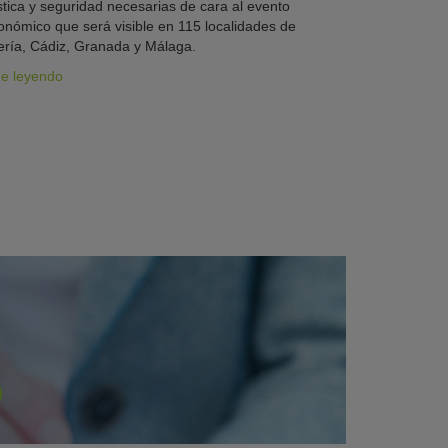
stica y seguridad necesarias de cara al evento
onómico que será visible en 115 localidades de
ría, Cádiz, Granada y Málaga.
ue leyendo