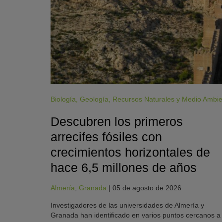
Biología
,
Geología
,
Recursos Naturales y Medio Ambi
Descubren los primeros
arrecifes fósiles con
crecimientos horizontales de
hace 6,5 millones de años
Almería
,
Granada
|
05 de agosto de 2026
Investigadores de las universidades de Almería y
Granada han identificado en varios puntos cercanos a