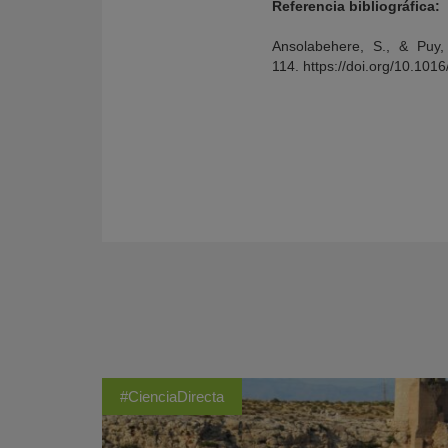
Referencia bibliográfica:
Ansolabehere, S., & Puy, 
114. https://doi.org/10.1016
#CienciaDirecta