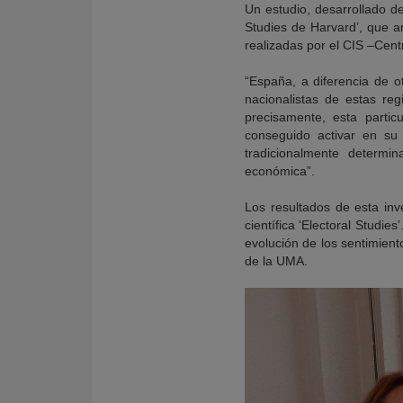
Un estudio, desarrollado de
Studies de Harvard’, que 
realizadas por el CIS –Cent
“España, a diferencia de o
nacionalistas de estas re
precisamente, esta partic
conseguido activar en su 
tradicionalmente determi
económica”.
Los resultados de esta inv
científica ‘Electoral Studi
evolución de los sentimient
de la UMA.