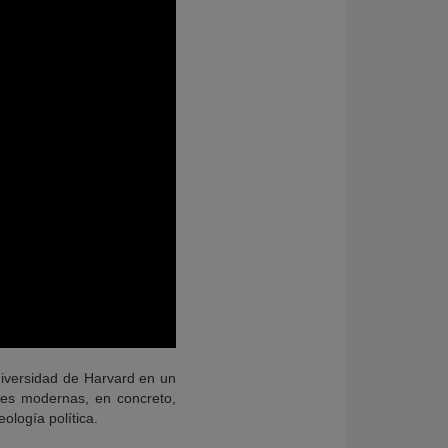
iversidad de Harvard en un
ones modernas, en concreto,
ología política.