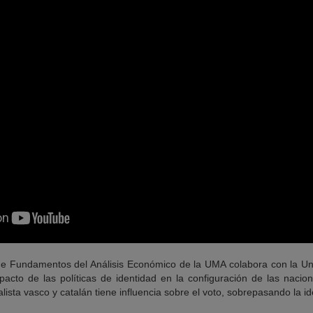
 de Fundamentos del Análisis Económico de la UMA colabora con la Un
pacto de las políticas de identidad en la configuración de las naci
ista vasco y catalán tiene influencia sobre el voto, sobrepasando la ide