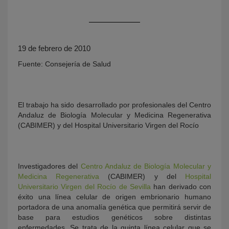
19 de febrero de 2010
Fuente: Consejería de Salud
El trabajo ha sido desarrollado por profesionales del Centro
KY
Andaluz de Biología Molecular y Medicina Regenerativa
(CABIMER) y del Hospital Universitario Virgen del Rocío
Investigadores del
Centro Andaluz de Biología Molecular y
Medicina Regenerativa
(CABIMER) y del
Hospital
Universitario Virgen del Rocío de Sevilla
han derivado con
éxito una línea celular de origen embrionario humano
portadora de una anomalía genética que permitirá servir de
base para estudios genéticos sobre distintas
enfermedades. Se trata de la quinta línea celular que se