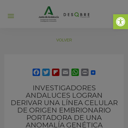
Abrir 
Abrir
menú
VOLVER
INVESTIGADORES
ANDALUCES LOGRAN
DERIVAR UNA LÍNEA CELULAR
DE ORIGEN EMBRIONARIO
PORTADORA DE UNA
ANOMALÍA GENÉTICA