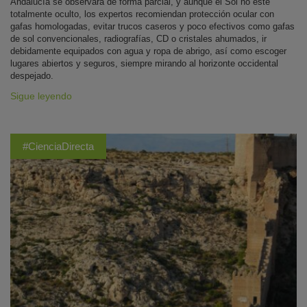
Andalucía se observará de forma parcial, y aunque el Sol no esté
totalmente oculto, los expertos recomiendan protección ocular con
gafas homologadas, evitar trucos caseros y poco efectivos como gafas
de sol convencionales, radiografías, CD o cristales ahumados, ir
debidamente equipados con agua y ropa de abrigo, así como escoger
lugares abiertos y seguros, siempre mirando al horizonte occidental
despejado.
Sigue leyendo
#CienciaDirecta