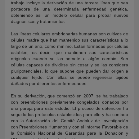
trabajo incluye la derivación de una tercera línea que sea
portadora de una determinada enfermedad genética,
obteniendo así un modelo celular para probar nuevos
diagnósticos y tratamientos.
Las líneas celulares embrionarias humanas son cultivos de
células madre que han mantenido sus características a lo
largo de un año, como mínimo. Están formadas por células
estables, es decir, que mantienen sus características
originales cuando se las somete a algún cambio. Son
células capaces de dividirse sin cesar y se las considera
pluripotenciales, lo que supone que pueden dar origen a
cualquier tejido. Con ellas se puede regenerar tejidos
dañados por diferentes enfermedades.
En su derivación, que comenzó en 2007, se ha trabajado
con preembriones previamente congelados donados por
una pareja para este estudio. El proceso de obtención ha
seguido los protocolos establecidos para ello y ha contado
con la Autorización del Comité Andaluz de Investigación
con Preembriones Humanos y con el Informe Favorable de
la Comisión Nacional de Garantías para la Donación y