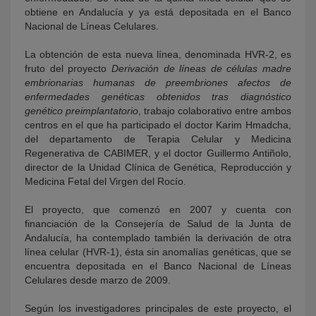
obtiene en Andalucía y ya está depositada en el Banco
Nacional de Líneas Celulares.
La obtención de esta nueva línea, denominada HVR-2, es
fruto del proyecto
Derivación de líneas de células madre
embrionarias humanas de preembriones afectos de
enfermedades genéticas obtenidos tras diagnóstico
genético preimplantatorio
, trabajo colaborativo entre ambos
centros en el que ha participado el doctor Karim Hmadcha,
del departamento de Terapia Celular y Medicina
Regenerativa de CABIMER, y el doctor Guillermo Antiñolo,
director de la Unidad Clínica de Genética, Reproducción y
Medicina Fetal del Virgen del Rocío.
El proyecto, que comenzó en 2007 y cuenta con
financiación de la Consejería de Salud de la Junta de
Andalucía, ha contemplado también la derivación de otra
línea celular (HVR-1), ésta sin anomalías genéticas, que se
encuentra depositada en el Banco Nacional de Líneas
Celulares desde marzo de 2009.
Según los investigadores principales de este proyecto, el