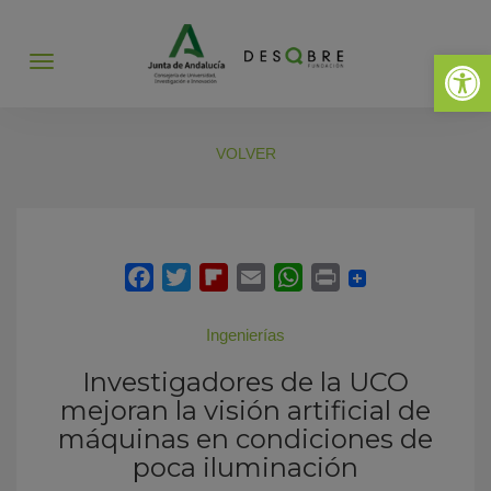
Abrir 
Abrir
menú
VOLVER
Ingenierías
Investigadores de la UCO
mejoran la visión artificial de
máquinas en condiciones de
poca iluminación