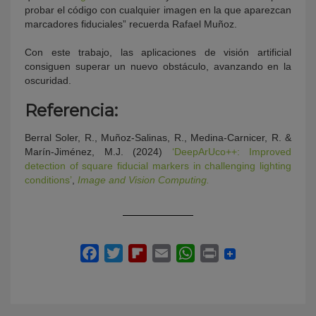
probar el código con cualquier imagen en la que aparezcan
marcadores fiduciales” recuerda Rafael Muñoz.
Con este trabajo, las aplicaciones de visión artificial
consiguen superar un nuevo obstáculo, avanzando en la
oscuridad.
Referencia:
Berral Soler, R., Muñoz-Salinas, R., Medina-Carnicer, R. &
Marín-Jiménez, M.J. (2024)
‘DeepArUco++: Improved
detection of square fiducial markers in challenging lighting
conditions’
,
Image and Vision Computing.