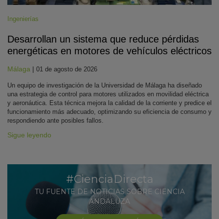
Ingenierías
Desarrollan un sistema que reduce pérdidas
energéticas en motores de vehículos eléctricos
Málaga
|
01 de agosto de 2026
Un equipo de investigación de la Universidad de Málaga ha diseñado
una estrategia de control para motores utilizados en movilidad eléctrica
y aeronáutica. Esta técnica mejora la calidad de la corriente y predice el
funcionamiento más adecuado, optimizando su eficiencia de consumo y
respondiendo ante posibles fallos.
Sigue leyendo
#CienciaDirecta
TU FUENTE DE NOTICIAS SOBRE CIENCIA
ANDALUZA