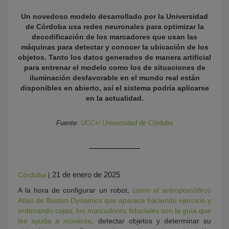
Un novedoso modelo desarrollado por la Universidad
de Córdoba usa redes neuronales para optimizar la
decodificación de los marcadores que usan las
máquinas para detectar y conocer la ubicación de los
objetos. Tanto los datos generados de manera artificial
para entrenar el modelo como los de situaciones de
iluminación desfavorable en el mundo real están
disponibles en abierto, así el sistema podría aplicarse
en la actualidad.
KY
Fuente:
UCC+i Universidad de Córdoba
21 de enero de 2025
Córdoba
|
A la hora de configurar un robot,
como el antropomófirco
Atlas de Boston Dynamics que aparece haciendo ejercicio y
ordenando cajas, los marcadores fiduciales son la guía que
les ayuda a moverse
, detectar objetos y determinar su