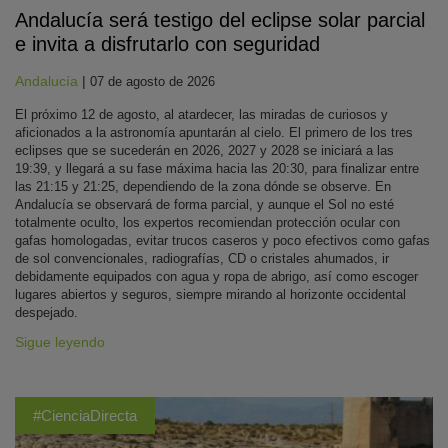
Andalucía será testigo del eclipse solar parcial
e invita a disfrutarlo con seguridad
Andalucía
|
07 de agosto de 2026
El próximo 12 de agosto, al atardecer, las miradas de curiosos y
aficionados a la astronomía apuntarán al cielo. El primero de los tres
eclipses que se sucederán en 2026, 2027 y 2028 se iniciará a las
19:39, y llegará a su fase máxima hacia las 20:30, para finalizar entre
las 21:15 y 21:25, dependiendo de la zona dónde se observe. En
Andalucía se observará de forma parcial, y aunque el Sol no esté
totalmente oculto, los expertos recomiendan protección ocular con
gafas homologadas, evitar trucos caseros y poco efectivos como gafas
de sol convencionales, radiografías, CD o cristales ahumados, ir
debidamente equipados con agua y ropa de abrigo, así como escoger
lugares abiertos y seguros, siempre mirando al horizonte occidental
despejado.
Sigue leyendo
#CienciaDirecta