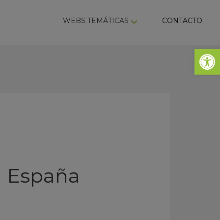
ky
WEBS TEMÁTICAS
CONTACTO
Abrir 
n España