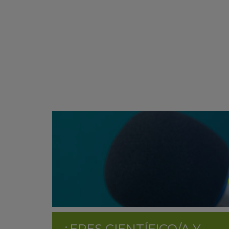
¿ERES CIENTÍFICO/A Y