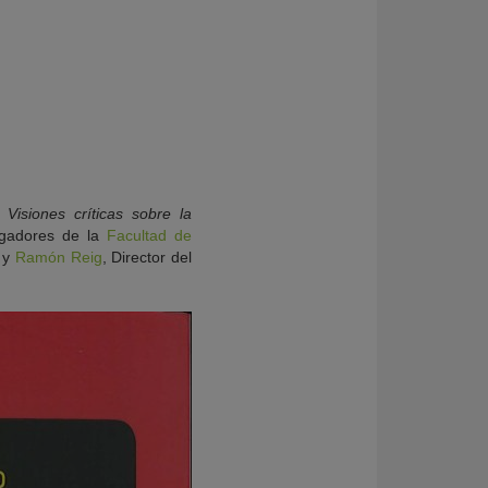
. Visiones críticas sobre la
tigadores de la
Facultad de
, y
Ramón Reig
, Director del