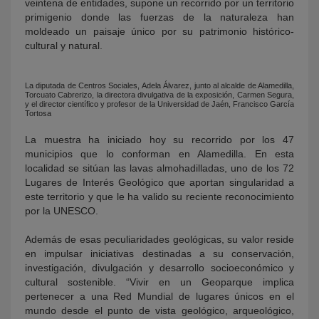
veintena de entidades, supone un recorrido por un territorio
primigenio donde las fuerzas de la naturaleza han
moldeado un paisaje único por su patrimonio histórico-
cultural y natural.
La diputada de Centros Sociales, Adela Álvarez, junto al alcalde de Alamedilla,
Torcuato Cabrerizo, la directora divulgativa de la exposición, Carmen Segura,
y el director científico y profesor de la Universidad de Jaén, Francisco García
Tortosa
La muestra ha iniciado hoy su recorrido por los 47
municipios que lo conforman en Alamedilla. En esta
localidad se sitúan las lavas almohadilladas, uno de los 72
Lugares de Interés Geológico que aportan singularidad a
este territorio y que le ha valido su reciente reconocimiento
por la UNESCO.
Además de esas peculiaridades geológicas, su valor reside
en impulsar iniciativas destinadas a su conservación,
investigación, divulgación y desarrollo socioeconómico y
cultural sostenible. “Vivir en un Geoparque implica
pertenecer a una Red Mundial de lugares únicos en el
mundo desde el punto de vista geológico, arqueológico,