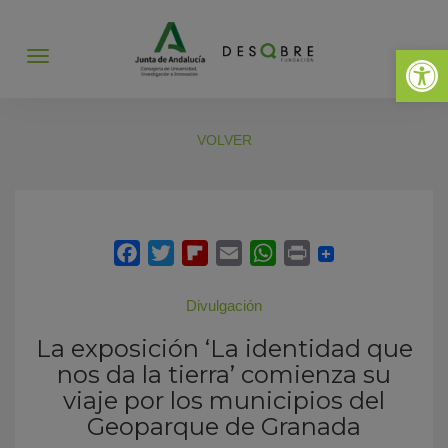
Abrir 
Abrir
menú
VOLVER
Divulgación
La exposición ‘La identidad que
nos da la tierra’ comienza su
viaje por los municipios del
Geoparque de Granada