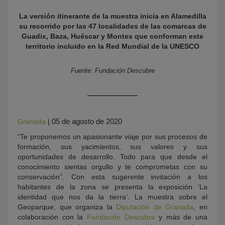
La versión itinerante de la muestra inicia en Alamedilla
su recorrido por las 47 localidades de
las comarcas de
Guadix, Baza, Huéscar y Montes que conforman este
territorio incluido en la Red Mundial de la UNESCO
Fuente: Fundación Descubre
KY
05 de agosto de 2020
Granada
|
“Te proponemos un apasionante viaje por sus procesos de
formación, sus yacimientos, sus valores y sus
oportunidades de desarrollo. Todo para que desde el
conocimiento sientas orgullo y te comprometas con su
conservación”. Con esta sugerente invitación a los
habitantes de la zona se presenta la exposición ‘La
identidad que nos da la tierra’. La muestra sobre el
Geoparque, que organiza la
Diputación de Granada
, en
colaboración con la
Fundación Descubre
y más de una