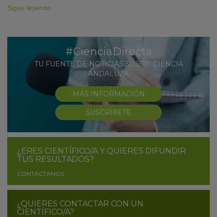
Sigue leyendo
#CienciaDirecta
TU FUENTE DE NOTICIAS SOBRE CIENCIA
ANDALUZA
MÁS INFORMACIÓN
SUSCRÍBETE
¿ERES CIENTÍFICO/A Y QUIERES DIFUNDIR
TUS RESULTADOS?
CONTÁCTANOS
¿QUIERES CONTACTAR CON UN
CIENTÍFICO/A?