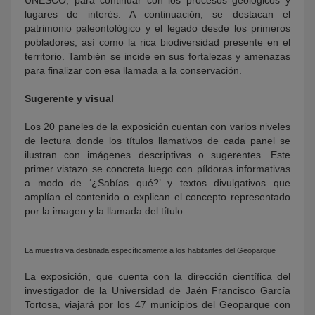
UNESCO, para continuar con los procesos geológicos y
lugares de interés. A continuación, se destacan el
patrimonio paleontológico y el legado desde los primeros
pobladores, así como la rica biodiversidad presente en el
territorio. También se incide en sus fortalezas y amenazas
para finalizar con esa llamada a la conservación.
Sugerente y visual
Los 20 paneles de la exposición cuentan con varios niveles
de lectura donde los títulos llamativos de cada panel se
ilustran con imágenes descriptivas o sugerentes. Este
primer vistazo se concreta luego con píldoras informativas
a modo de ‘¿Sabías qué?’ y textos divulgativos que
amplían el contenido o explican el concepto representado
por la imagen y la llamada del título.
La muestra va destinada específicamente a los habitantes del Geoparque
La exposición, que cuenta con la dirección científica del
investigador de la Universidad de Jaén Francisco García
Tortosa, viajará por los 47 municipios del Geoparque con