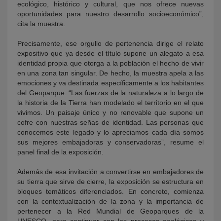
ecológico, histórico y cultural, que nos ofrece nuevas
oportunidades para nuestro desarrollo socioeconómico”,
cita la muestra.
Precisamente, ese orgullo de pertenencia dirige el relato
expositivo que ya desde el título supone un alegato a esa
identidad propia que otorga a la población el hecho de vivir
en una zona tan singular. De hecho, la muestra apela a las
emociones y va destinada específicamente a los habitantes
del Geoparque. “Las fuerzas de la naturaleza a lo largo de
la historia de la Tierra han modelado el territorio en el que
vivimos. Un paisaje único y no renovable que supone un
cofre con nuestras señas de identidad. Las personas que
conocemos este legado y lo apreciamos cada día somos
sus mejores embajadoras y conservadoras”, resume el
panel final de la exposición.
Además de esa invitación a convertirse en embajadores de
su tierra que sirve de cierre, la exposición se estructura en
bloques temáticos diferenciados. En concreto, comienza
con la contextualización de la zona y la importancia de
pertenecer a la Red Mundial de Geoparques de la