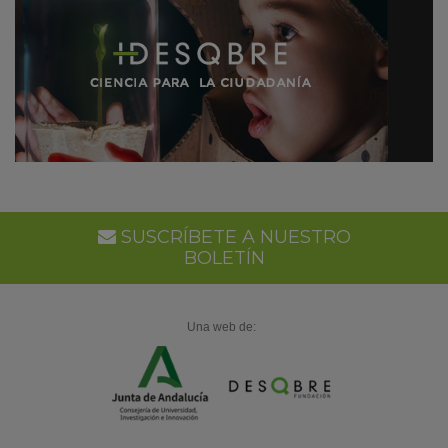
SUSCRÍBETE A NUESTRO
BOLETÍN
Una web de: