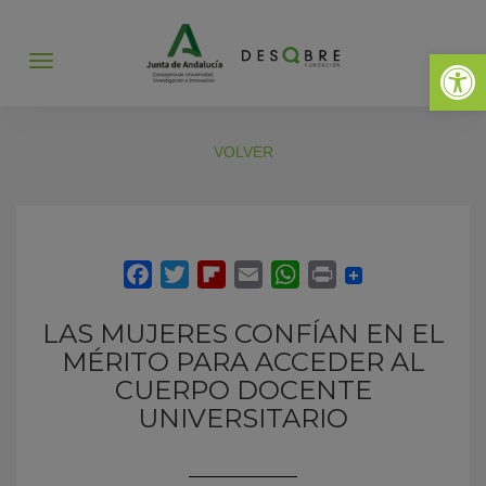
Abrir 
Abrir
menú
VOLVER
LAS MUJERES CONFÍAN EN EL
MÉRITO PARA ACCEDER AL
CUERPO DOCENTE
UNIVERSITARIO