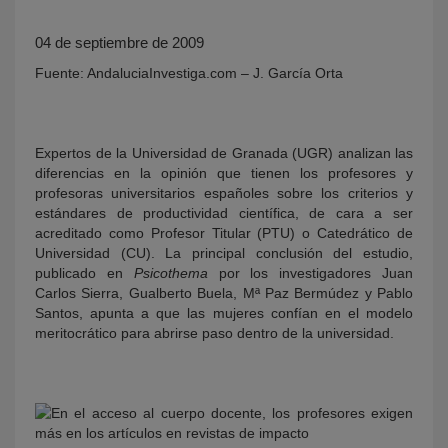
04 de septiembre de 2009
Fuente: AndaluciaInvestiga.com – J. García Orta
Expertos de la Universidad de Granada (UGR) analizan las
diferencias en la opinión que tienen los profesores y
profesoras universitarios españoles sobre los criterios y
KY
estándares de productividad científica, de cara a ser
acreditado como Profesor Titular (PTU) o Catedrático de
Universidad (CU). La principal conclusión del estudio,
publicado en
Psicothema
por los investigadores Juan
Carlos Sierra, Gualberto Buela, Mª Paz Bermúdez y Pablo
Santos, apunta a que las mujeres confían en el modelo
meritocrático para abrirse paso dentro de la universidad.