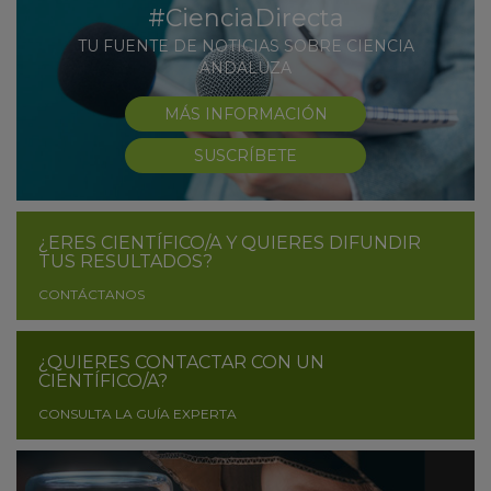
#CienciaDirecta
TU FUENTE DE NOTICIAS SOBRE CIENCIA
ANDALUZA
MÁS INFORMACIÓN
SUSCRÍBETE
¿ERES CIENTÍFICO/A Y QUIERES DIFUNDIR
TUS RESULTADOS?
CONTÁCTANOS
¿QUIERES CONTACTAR CON UN
CIENTÍFICO/A?
CONSULTA LA GUÍA EXPERTA