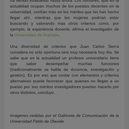
ha venido evaluando hasta ahora. Los hombres, que en la
actualidad ocupan muchos de los puestos docentes en la
universidad, confían más en los méritos que les han hecho
llegar ahí, mientras que las mujeres podrían estar
buscando y valorando más otros criterios como, por
ejemplo, la experiencia docente, afirma el investigador de
la
Universidad de Granada
.
Una diversidad de criterios que Juan Carlos Sierra
considera no sólo oportuna sino muy necesaria hoy día. Se
sabe que en la actualidad un profesor universitario tiene
que saber desempeñar muchas funciones
(tradicionalmente se habla de docencia, investigación y
gestión). Es por eso que contar con elementos y criterios
alternativos puede favorecer que quienes no llegan a un
puesto por sus méritos investigadores puedan hacerlo por
otros distintos, concluye.
Imágenes cedidas por el Gabinete de Comunicación de la
Universidad Pablo de Olavide