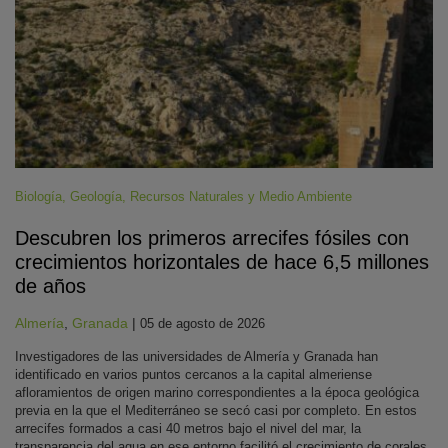
Biología
,
Geología
,
Recursos Naturales y Medio Ambiente
Descubren los primeros arrecifes fósiles con
crecimientos horizontales de hace 6,5 millones
de años
Almería
,
Granada
|
05 de agosto de 2026
Investigadores de las universidades de Almería y Granada han
identificado en varios puntos cercanos a la capital almeriense
afloramientos de origen marino correspondientes a la época geológica
previa en la que el Mediterráneo se secó casi por completo. En estos
arrecifes formados a casi 40 metros bajo el nivel del mar, la
transparencia del agua en ese entorno facilitó el crecimiento de corales