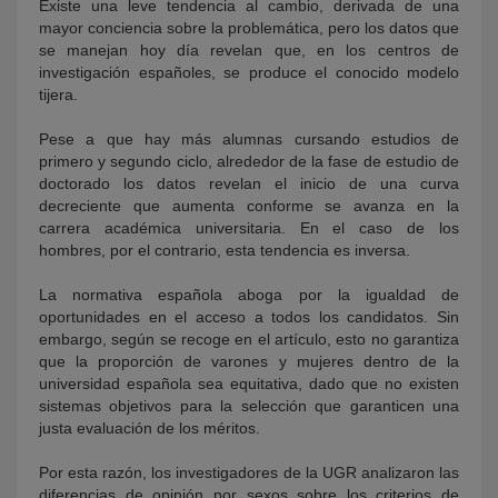
Existe una leve tendencia al cambio, derivada de una
mayor conciencia sobre la problemática, pero los datos que
se manejan hoy día revelan que, en los centros de
investigación españoles, se produce el conocido modelo
tijera.
Pese a que hay más alumnas cursando estudios de
primero y segundo ciclo, alrededor de la fase de estudio de
doctorado los datos revelan el inicio de una curva
decreciente que aumenta conforme se avanza en la
carrera académica universitaria. En el caso de los
hombres, por el contrario, esta tendencia es inversa.
La normativa española aboga por la igualdad de
oportunidades en el acceso a todos los candidatos. Sin
embargo, según se recoge en el artículo, esto no garantiza
que la proporción de varones y mujeres dentro de la
universidad española sea equitativa, dado que no existen
sistemas objetivos para la selección que garanticen una
justa evaluación de los méritos.
Por esta razón, los investigadores de la UGR analizaron las
diferencias de opinión por sexos sobre los criterios de