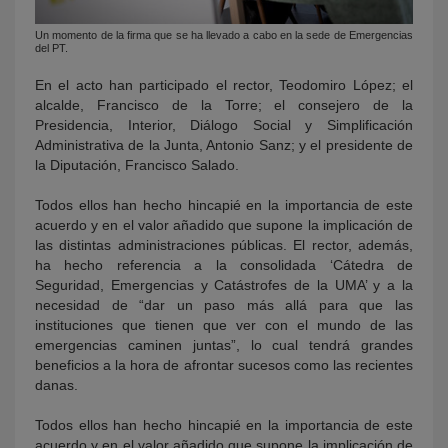
Un momento de la firma que se ha llevado a cabo en la sede de Emergencias
del PT.
En el acto han participado el rector, Teodomiro López; el
alcalde, Francisco de la Torre; el consejero de la
Presidencia, Interior, Diálogo Social y Simplificación
Administrativa de la Junta, Antonio Sanz; y el presidente de
la Diputación, Francisco Salado.
Todos ellos han hecho hincapié en la importancia de este
acuerdo y en el valor añadido que supone la implicación de
las distintas administraciones públicas. El rector, además,
ha hecho referencia a la consolidada ‘Cátedra de
Seguridad, Emergencias y Catástrofes de la UMA’ y a la
necesidad de “dar un paso más allá para que las
instituciones que tienen que ver con el mundo de las
emergencias caminen juntas”, lo cual tendrá grandes
beneficios a la hora de afrontar sucesos como las recientes
danas.
Todos ellos han hecho hincapié en la importancia de este
acuerdo y en el valor añadido que supone la implicación de