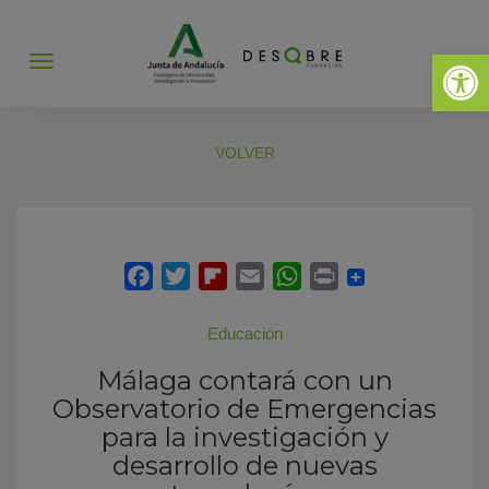
Abrir 
Abrir
menú
VOLVER
Educación
Málaga contará con un
Observatorio de Emergencias
para la investigación y
desarrollo de nuevas