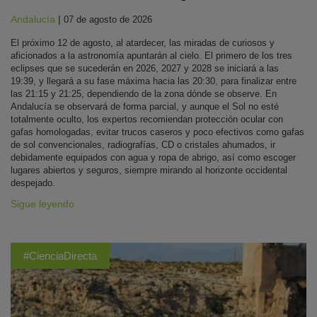
Andalucía
|
07 de agosto de 2026
El próximo 12 de agosto, al atardecer, las miradas de curiosos y
aficionados a la astronomía apuntarán al cielo. El primero de los tres
eclipses que se sucederán en 2026, 2027 y 2028 se iniciará a las
19:39, y llegará a su fase máxima hacia las 20:30, para finalizar entre
las 21:15 y 21:25, dependiendo de la zona dónde se observe. En
Andalucía se observará de forma parcial, y aunque el Sol no esté
totalmente oculto, los expertos recomiendan protección ocular con
gafas homologadas, evitar trucos caseros y poco efectivos como gafas
de sol convencionales, radiografías, CD o cristales ahumados, ir
debidamente equipados con agua y ropa de abrigo, así como escoger
lugares abiertos y seguros, siempre mirando al horizonte occidental
despejado.
Sigue leyendo
#CienciaDirecta