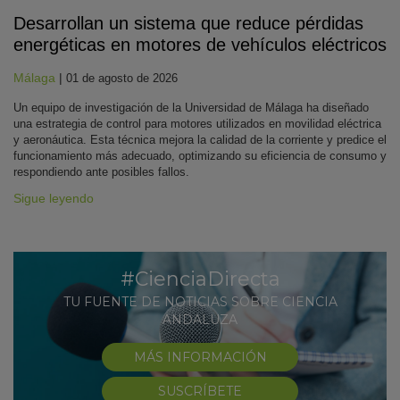
Desarrollan un sistema que reduce pérdidas
energéticas en motores de vehículos eléctricos
Málaga
|
01 de agosto de 2026
Un equipo de investigación de la Universidad de Málaga ha diseñado
una estrategia de control para motores utilizados en movilidad eléctrica
y aeronáutica. Esta técnica mejora la calidad de la corriente y predice el
funcionamiento más adecuado, optimizando su eficiencia de consumo y
respondiendo ante posibles fallos.
Sigue leyendo
#CienciaDirecta
TU FUENTE DE NOTICIAS SOBRE CIENCIA
ANDALUZA
MÁS INFORMACIÓN
SUSCRÍBETE